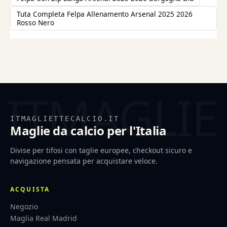
Tuta Completa Felpa Allenamento Arsenal 2025 2026
Rosso Nero
ITMAGLIETTECALCIO.IT
Maglie da calcio per l'Italia
Divise per tifosi con taglie europee, checkout sicuro e
navigazione pensata per acquistare veloce.
ACQUISTA
Negozio
Maglia Real Madrid