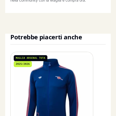
nella community con la Maglia e compra ora.
Potrebbe piacerti anche
MAGLIA ARSENAL TUTA
2025/2026