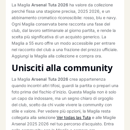
La Maglia
Arsenal Tuta 2026
ha valore da collezione
perché fissa una stagione precisa, 2025 2026, e un
abbinamento cromatico riconoscibile: rosso, blu e navy.
Ogni Maglia conservata bene racconta una fase del
club, dal lavoro settimanale al giorno partita, e rende la
scelta più significativa di un acquisto generico. La
Maglia a 55 euro offre un modo accessibile per entrare
nel racconto del club a una frazione del prezzo ufficiale.
Aggiungi la Maglia alla collezione e compra ora.
Unisciti alla community
La Maglia
Arsenal Tuta 2026
crea appartenenza
quando incontri altri tifosi, guardi la partita o prepari una
foto prima del fischio d’inizio. Questa Maglia non è solo
un capo da indossare, ma un segno chiaro di orgoglio
del club, scelto da chi vuole vivere la community con
stile e valore. Per vedere più opzioni, la Maglia resta
collegata alla selezione
Ver todas las Tuta
e alle Maglie
Arsenal 2025 2026 nel tuo percorso d’acquisto. Entra