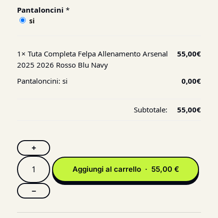
Pantaloncini
*
si
1×
Tuta Completa Felpa Allenamento Arsenal
55,00
€
2025 2026 Rosso Blu Navy
Pantaloncini:
si
0,00
€
Subtotale:
55,00
€
+
Aggiungi al carrello · 55,00 €
−