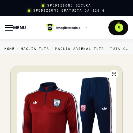
SPEDIZIONE SICURA
SPEDIZIONE GRATUITA DA 120 €
MENU
0
HOME
MAGLIA TUTA
MAGLIA ARSENAL TUTA
TUTA COMPLETA FELPA ALLENAMENTO ARSENAL 2025 2026 ROSSO BLU NAVY
/
/
/