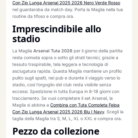
Con Zip Lunga Arsenal 2025 2026 Nero Verde Rosso
nel guardaroba da match day. Porta la Maglia nella tua
routine da tifoso e compra ora.
Imprescindibile allo
stadio
La Maglia
Arsenal Tuta 2026
per il giorno della partita
resta comoda sopra o sotto gli strati tecnici, grazie a
tessuto traspirabile, tela leggera e tecnologia di
asciugatura rapida. Questa Maglia mantiene un profilo
pulito sugli spalti, nei pub e durante il viaggio verso lo
stadio, così l’orgoglio del club resta visibile senza
eccessi. Spedizione in tutta Europa in 8-18 giorni con
tracciamento. Se vuoi completare il set Arsenal, la
Maglia si abbina a
Combina con Tuta Completa Felpa
Con Zip Lunga Arsenal 2025 2026 Blu I Navy
. Scegli la
taglia della Maglia tra S, M, L, XL o XXL e compra ora.
Pezzo da collezione