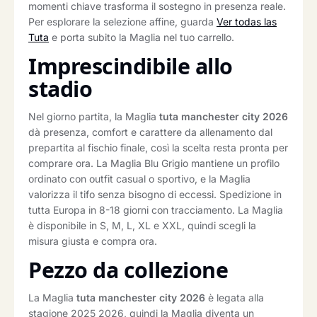
momenti chiave trasforma il sostegno in presenza reale.
Per esplorare la selezione affine, guarda
Ver todas las
Tuta
e porta subito la Maglia nel tuo carrello.
Imprescindibile allo
stadio
Nel giorno partita, la Maglia
tuta manchester city 2026
dà presenza, comfort e carattere da allenamento dal
prepartita al fischio finale, così la scelta resta pronta per
comprare ora. La Maglia Blu Grigio mantiene un profilo
ordinato con outfit casual o sportivo, e la Maglia
valorizza il tifo senza bisogno di eccessi. Spedizione in
tutta Europa in 8-18 giorni con tracciamento. La Maglia
è disponibile in S, M, L, XL e XXL, quindi scegli la
misura giusta e compra ora.
Pezzo da collezione
La Maglia
tuta manchester city 2026
è legata alla
stagione 2025 2026, quindi la Maglia diventa un