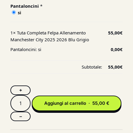
Pantaloncini
*
si
1×
Tuta Completa Felpa Allenamento
55,00
€
Manchester City 2025 2026 Blu Grigio
Pantaloncini:
si
0,00
€
Subtotale:
55,00
€
+
Aggiungi al carrello · 55,00 €
−