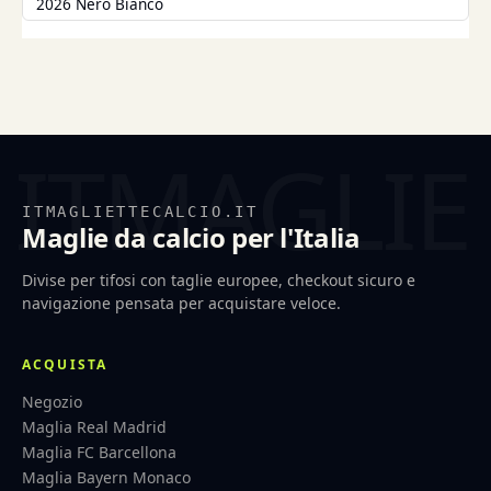
2026 Nero Bianco
ITMAGLIETTECALCIO.IT
Maglie da calcio per l'Italia
Divise per tifosi con taglie europee, checkout sicuro e
navigazione pensata per acquistare veloce.
ACQUISTA
Negozio
Maglia Real Madrid
Maglia FC Barcellona
Maglia Bayern Monaco