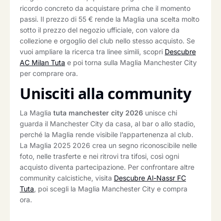
ricordo concreto da acquistare prima che il momento
passi. Il prezzo di 55 € rende la Maglia una scelta molto
sotto il prezzo del negozio ufficiale, con valore da
collezione e orgoglio del club nello stesso acquisto. Se
vuoi ampliare la ricerca tra linee simili, scopri
Descubre
AC Milan Tuta
e poi torna sulla Maglia Manchester City
per comprare ora.
Unisciti alla community
La Maglia
tuta manchester city 2026
unisce chi
guarda il Manchester City da casa, al bar o allo stadio,
perché la Maglia rende visibile l’appartenenza al club.
La Maglia 2025 2026 crea un segno riconoscibile nelle
foto, nelle trasferte e nei ritrovi tra tifosi, così ogni
acquisto diventa partecipazione. Per confrontare altre
community calcistiche, visita
Descubre Al-Nassr FC
Tuta
, poi scegli la Maglia Manchester City e compra
ora.