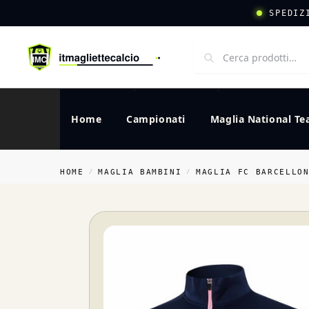
SPEDIZ
Home
Campionati
Maglia National T
HOME
MAGLIA BAMBINI
MAGLIA FC BARCELLO
/
/