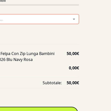
ibili
Felpa Con Zip Lunga Bambini
50,00
€
026 Blu Navy Rosa
0,00
€
Subtotale:
50,00
€