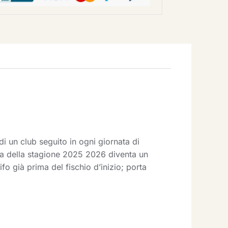
i un club seguito in ogni giornata di
ita della stagione 2025 2026 diventa un
o già prima del fischio d’inizio; porta