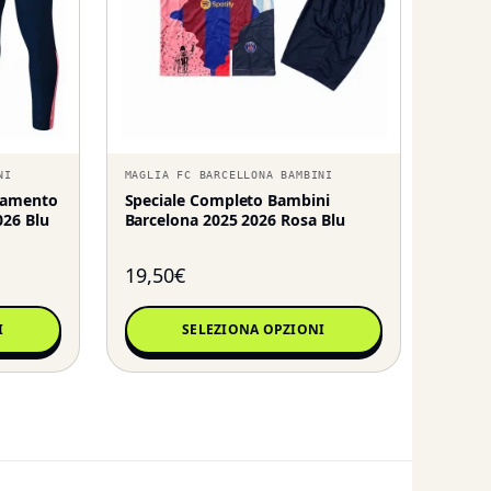
NI
MAGLIA FC BARCELLONA BAMBINI
enamento
Speciale Completo Bambini
026 Blu
Barcelona 2025 2026 Rosa Blu
19,50
€
I
SELEZIONA OPZIONI