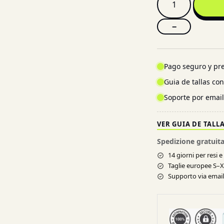
−
Pago seguro y pre
Guia de tallas co
Soporte por emai
VER GUIA DE TALL
Spedizione gratuita
14 giorni per resi 
Taglie europee S–
Supporto via email 