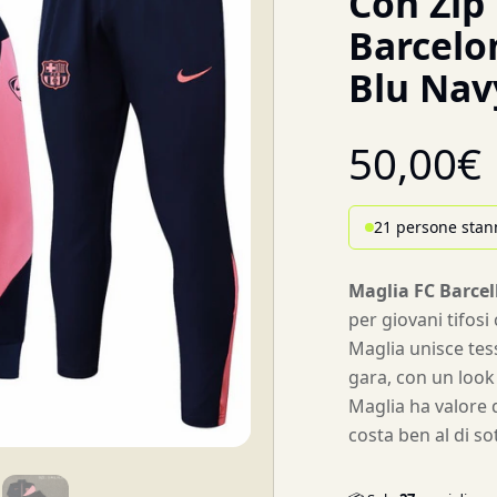
Con Zip
Barcelo
Blu Nav
50,00
€
21 persone stan
Maglia FC Barce
per giovani tifosi
Maglia unisce tess
gara, con un look 
Maglia ha valore 
costa ben al di so