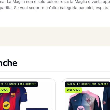
mana. La Maglia non è solo colore rosa: la Maglia diventa 
partita. Se vuoi scoprire un’altra categoria bambini, esplor
anche
LIA FC BARCELLONA BAMBINI
MAGLIA FC BARCELLONA BAMBINI
5/2026
2025/2026