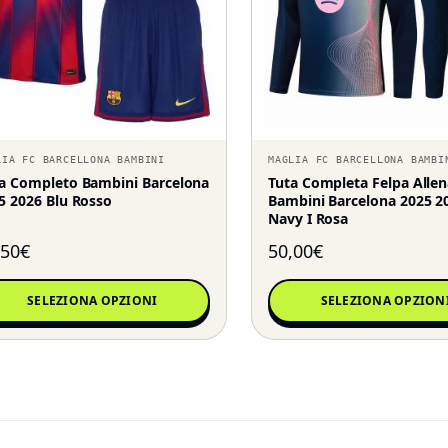
LIA FC BARCELLONA BAMBINI
MAGLIA FC BARCELLONA BAMBI
a Completo Bambini Barcelona
Tuta Completa Felpa All
5 2026 Blu Rosso
Bambini Barcelona 2025 2
Navy I Rosa
,50
€
50,00
€
SELEZIONA OPZIONI
SELEZIONA OPZION