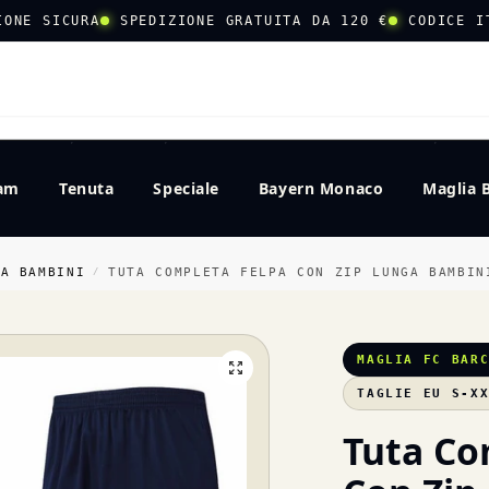
IONE SICURA
SPEDIZIONE GRATUITA DA 120 €
CODICE I
CERCA
eam
Tenuta
Speciale
Bayern Monaco
Maglia 
NA BAMBINI
TUTA COMPLETA FELPA CON ZIP LUNGA BAMBIN
/
MAGLIA FC BAR
TAGLIE EU S-X
Tuta Co