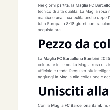
Nei giorni partita, la
Maglia FC Barcell
tecnico di alta qualità. La Maglia rosa
mantiene una linea pulita anche dopo l’
tutta Europa in 8-18 giorni con traccia
acquista ora.
Pezzo da co
La
Maglia FC Barcellona Bambini
2025 
celebrate insieme. La Maglia rosa dist
ufficiale e rende l’acquisto più intelli
aggiungi la Maglia alla collezione e ac
Unisciti al
Con la
Maglia FC Barcellona Bambini
,