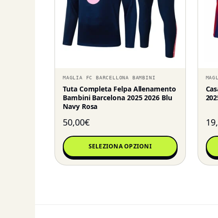
MAGLIA FC BARCELLONA BAMBINI
MAG
Tuta Completa Felpa Allenamento
Cas
Bambini Barcelona 2025 2026 Blu
202
Navy Rosa
50,00
€
19
SELEZIONA OPZIONI