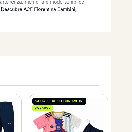
appartenenza, memoria e modo semplice
a
Descubre ACF Fiorentina Bambini
;
MAGLIA FC BARCELLONA BAMBINI
2025/2026