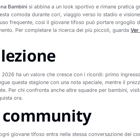
ona Bambini
si abbina a un look sportivo e rimane pratica gr
 resta comoda durante cori, viaggio verso lo stadio e vision
uso frequente, così il giovane tifoso può portare orgoglio d
mento. Per completare la ricerca dei più piccoli, guarda
Ver
llezione
2026 ha un valore che cresce con i ricordi: primo ingresso al
ingue questa stagione con una nota speciale, mentre il prez
gente. Per chi confronta anche altre squadre per bambini, visi
quista ora.
la community
 ogni giovane tifoso entra nella stessa conversazione dei c