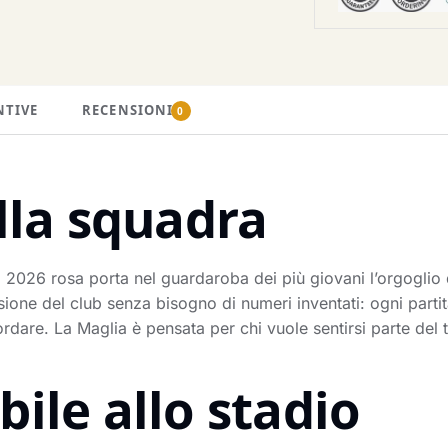
NTIVE
RECENSIONI
0
lla squadra
2026 rosa porta nel guardaroba dei più giovani l’orgoglio d
ione del club senza bisogno di numeri inventati: ogni part
re. La Maglia è pensata per chi vuole sentirsi parte del tif
ile allo stadio