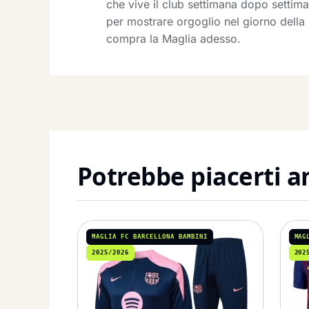
che vive il club settimana dopo setti
per mostrare orgoglio nel giorno della 
compra la Maglia adesso.
Potrebbe piacerti 
MAGLIA FC BARCELLONA BAMBINI
MAG
2025/2026
202