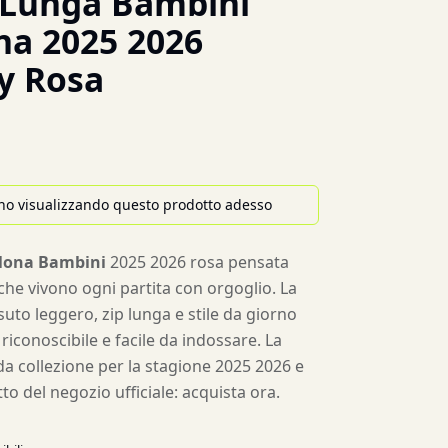
 Lunga Bambini
na 2025 2026
y Rosa
no visualizzando questo prodotto adesso
llona Bambini
2025 2026 rosa pensata
 che vivono ogni partita con orgoglio. La
uto leggero, zip lunga e stile da giorno
riconoscibile e facile da indossare. La
da collezione per la stagione 2025 2026 e
tto del negozio ufficiale: acquista ora.