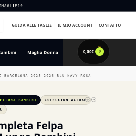
TMAGLIE10
GUIDA ALLE TAGLIE
IL MIO ACCOUNT
CONTATTO
0
0,00
€
Bambini
Maglia Donna
I BARCELONA 2025 2026 BLU NAVY ROSA
CELLONA BAMBINI
COLECCION ACTUAL
XL
mpleta Felpa