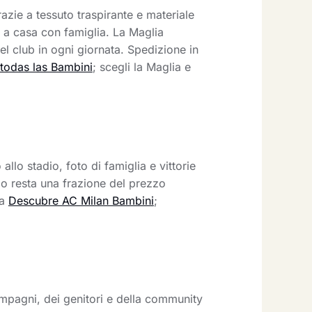
azie a tessuto traspirante e materiale
e a casa con famiglia. La Maglia
el club in ogni giornata. Spedizione in
 todas las Bambini
; scegli la Maglia e
lo stadio, foto di famiglia e vittorie
zo resta una frazione del prezzo
ta
Descubre AC Milan Bambini
;
ompagni, dei genitori e della community