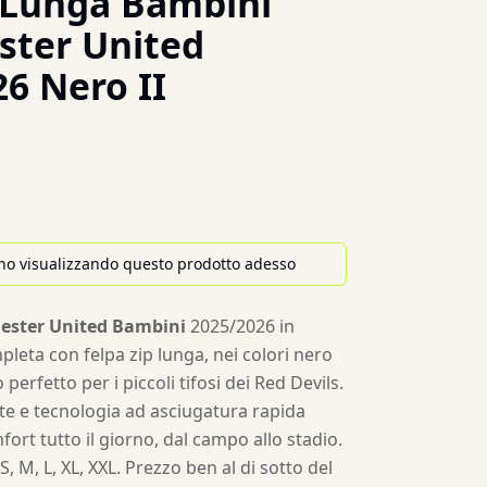
 Lunga Bambini
ter United
26 Nero II
no visualizzando questo prodotto adesso
ester United Bambini
2025/2026 in
pleta con felpa zip lunga, nei colori nero
o perfetto per i piccoli tifosi dei Red Devils.
te e tecnologia ad asciugatura rapida
ort tutto il giorno, dal campo allo stadio.
 S, M, L, XL, XXL. Prezzo ben al di sotto del