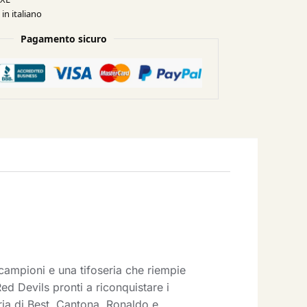
in italiano
Pagamento sicuro
 campioni e una tifoseria che riempie
d Devils pronti a riconquistare i
oria di Best, Cantona, Ronaldo e