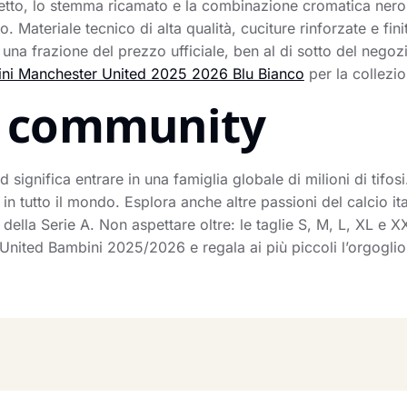
colletto, lo stemma ricamato e la combinazione cromatica ne
. Materiale tecnico di alta qualità, cuciture rinforzate e fi
 una frazione del prezzo ufficiale, ben al di sotto del negozi
ni Manchester United 2025 2026 Blu Bianco
per la collezi
la community
 significa entrare in una famiglia globale di milioni di tifos
in tutto il mondo. Esplora anche altre passioni del calcio it
i della Serie A. Non aspettare oltre: le taglie S, M, L, XL e
nited Bambini 2025/2026 e regala ai più piccoli l’orgoglio 