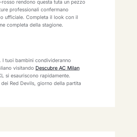
ro-rosso rendono questa tuta un pezzo
niture professionali confermano
o ufficiale. Completa il look con il
one completa della stagione.
i. I tuoi bambini condivideranno
aliano visitando
Descubre AC Milan
 XXL si esauriscono rapidamente.
dei Red Devils, giorno della partita