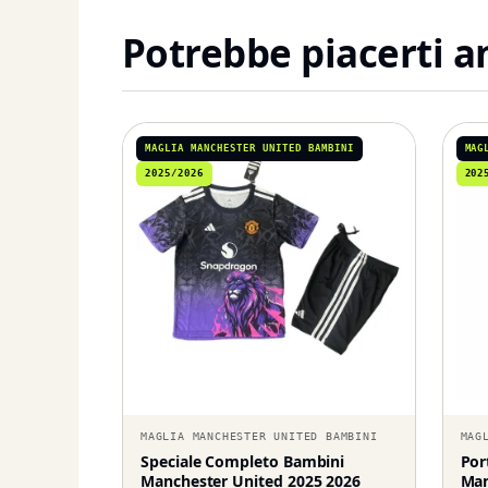
Potrebbe piacerti 
MAGLIA MANCHESTER UNITED BAMBINI
MAG
2025/2026
202
MAGLIA MANCHESTER UNITED BAMBINI
MAG
Speciale Completo Bambini
Por
Manchester United 2025 2026
Man