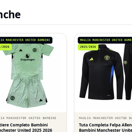
anche
LIA MANCHESTER UNITED BAMBINI
MAGLIA MANCHESTER UNITED BAMB
5/2026
2025/2026
LIA MANCHESTER UNITED BAMBINI
MAGLIA MANCHESTER UNITED B
tiere Completo Bambini
Tuta Completa Felpa All
chester United 2025 2026
Bambini Manchester Unit