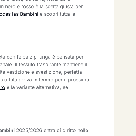
n nero e rosso è la scelta giusta per i
todas las Bambini
e scopri tutta la
leta con felpa zip lunga è pensata per
nale. Il tessuto traspirante mantiene il
ta vestizione e svestizione, perfetta
tua tuta arriva in tempo per il prossimo
ero
è la variante alternativa, se
ambini
2025/2026 entra di diritto nelle