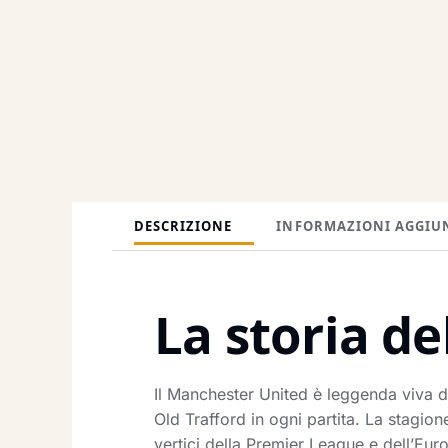
DESCRIZIONE
INFORMAZIONI AGGIU
La storia de
Il Manchester United è leggenda viva de
Old Trafford in ogni partita. La stagi
vertici della Premier League e dell’Eur