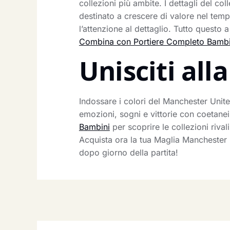
collezioni più ambite. I dettagli del 
destinato a crescere di valore nel tempo
l’attenzione al dettaglio. Tutto questo a
Combina con Portiere Completo Bambi
Unisciti al
Indossare i colori del Manchester United
emozioni, sogni e vittorie con coetanei 
Bambini
per scoprire le collezioni rival
Acquista ora la tua Maglia Manchester U
dopo giorno della partita!