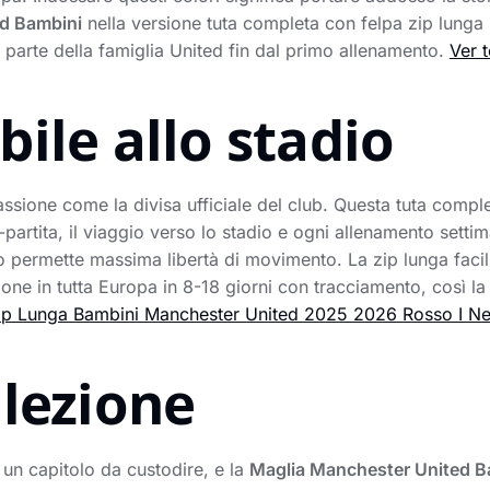
d Bambini
nella versione tuta completa con felpa zip lunga i
i parte della famiglia United fin dal primo allenamento.
Ver 
ile allo stadio
 passione come la divisa ufficiale del club. Questa tuta comp
rtita, il viaggio verso lo stadio e ogni allenamento settima
 permette massima libertà di movimento. La zip lunga facili
one in tutta Europa in 8-18 giorni con tracciamento, così la 
ip Lunga Bambini Manchester United 2025 2026 Rosso I N
llezione
un capitolo da custodire, e la
Maglia Manchester United B