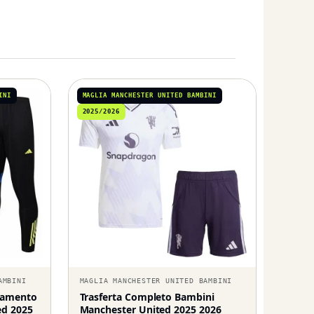
INI
MAGLIA MANCHESTER UNITED BAMBINI
2025/2026
AMBINI
MAGLIA MANCHESTER UNITED BAMBINI
enamento
Trasferta Completo Bambini
ed 2025
Manchester United 2025 2026