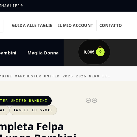
TMAGLIE10
GUIDA ALLE TAGLIE
IL MIO ACCOUNT
CONTATTO
0
0,00
€
Bambini
Maglia Donna
NI MANCHESTER UNITED 2025 2026 NERO II ROSSO
STER UNITED BAMBINI
UAL
TAGLIE EU S-XXL
mpleta Felpa