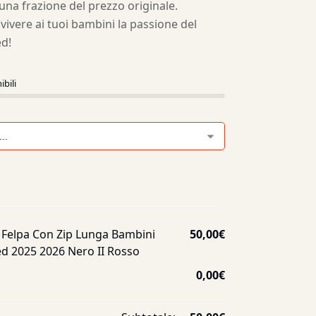
 una frazione del prezzo originale.
 vivere ai tuoi bambini la passione del
d!
ibili
Felpa Con Zip Lunga Bambini
50,00
€
d 2025 2026 Nero II Rosso
0,00
€