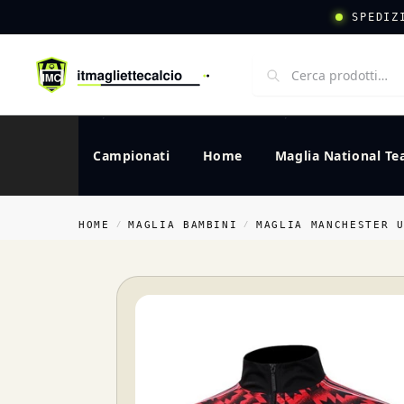
SPEDIZ
Campionati
Home
Maglia National T
HOME
MAGLIA BAMBINI
MAGLIA MANCHESTER 
/
/