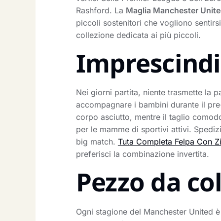
Rashford. La
Maglia Manchester Unite
piccoli sostenitori che vogliono sentirs
collezione dedicata ai più piccoli.
Imprescindib
Nei giorni partita, niente trasmette la
accompagnare i bambini durante il pre-pa
corpo asciutto, mentre il taglio comodo
per le mamme di sportivi attivi. Spedizi
big match.
Tuta Completa Felpa Con Z
preferisci la combinazione invertita.
Pezzo da co
Ogni stagione del Manchester United è 