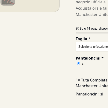
negozio ufficiale,
Acquista ora e fai
Manchester Unite
📦 Solo
19
pezzi dispon
Taglia
*
Pantaloncini
*
si
1×
Tuta Completa 
Manchester Unite
Pantaloncini:
si