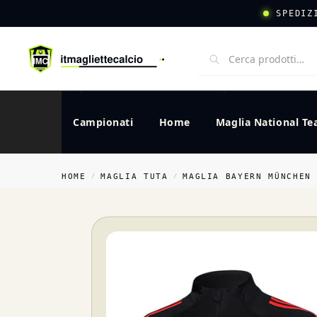
SPEDIZ
Campionati
Home
Maglia National T
HOME
MAGLIA TUTA
MAGLIA BAYERN MÜNCHEN
/
/