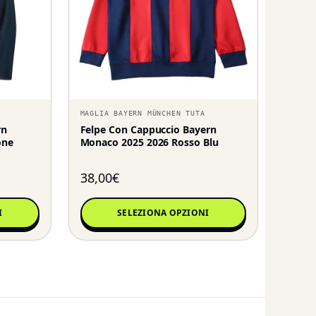
MAGLIA BAYERN MÜNCHEN TUTA
rn
Felpe Con Cappuccio Bayern
one
Monaco 2025 2026 Rosso Blu
38,00
€
I
SELEZIONA OPZIONI