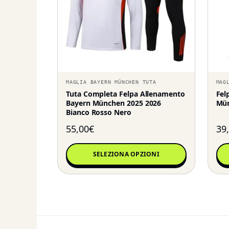
MAGLIA BAYERN MÜNCHEN TUTA
MAG
Tuta Completa Felpa Allenamento
Fel
Bayern München 2025 2026
Mün
Bianco Rosso Nero
55,00
€
39
SELEZIONA OPZIONI