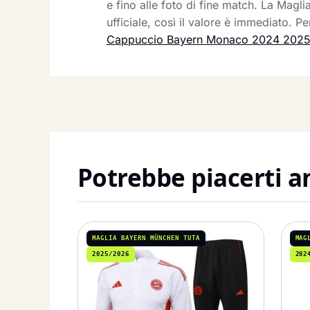
e fino alle foto di fine match. La Magl
ufficiale, così il valore è immediato. 
Cappuccio Bayern Monaco 2024 2025 
Potrebbe piacerti 
MAGLIA BAYERN MÜNCHEN TUTA
MAG
2025/2026
202