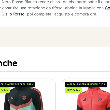
ia Nero Rosso Bianco rende chiaro da che parte batte il cuor
Per costruire una rotazione da tifoso, abbina la Maglia con
Co
Giallo Rosso
, poi completa l’acquisto e compra ora.
anche
LIA BAYERN MÜNCHEN TUTA
MAGLIA BAYERN MÜNCHEN TUTA
4/2025
2025/2026