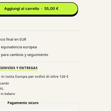
Aggiungi al carrello · 55,00 €
cio final en EUR
n equivalencia europea
l para cambios y seguimiento
AS
ENVIOS Y ENTREGAS
 in tutta Europa per ordini di oltre 120 €
e cambi
XXL
in italiano
Pagamento sicuro