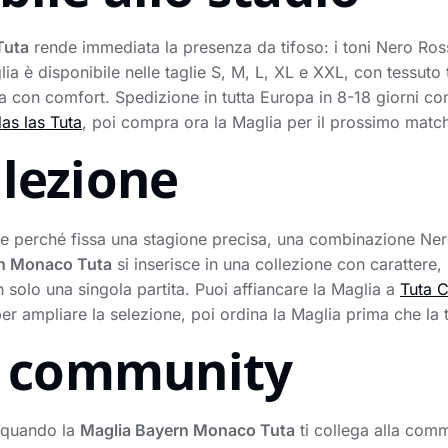
Tuta
rende immediata la presenza da tifoso: i toni Nero Ros
lia è disponibile nelle taglie S, M, L, XL e XXL, con tessuto 
ta con comfort. Spedizione in tutta Europa in 8-18 giorni co
as las Tuta
, poi compra ora la Maglia per il prossimo matc
llezione
e perché fissa una stagione precisa, una combinazione Ner
rn Monaco Tuta
si inserisce in una collezione con carattere
 solo una singola partita. Puoi affiancare la Maglia a
Tuta 
er ampliare la selezione, poi ordina la Maglia prima che la tu
la community
o quando la
Maglia Bayern Monaco Tuta
ti collega alla commu