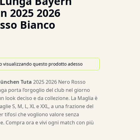
 Lunga Bayern
n 2025 2026
sso Bianco
o visualizzando questo prodotto adesso
München Tuta
2025 2026 Nero Rosso
ga porta l’orgoglio del club nel giorno
un look deciso e da collezione. La Maglia è
aglie S, M, L, XL e XXL, a una frazione del
er tifosi che vogliono valore senza
ile. Compra ora e vivi ogni match con più