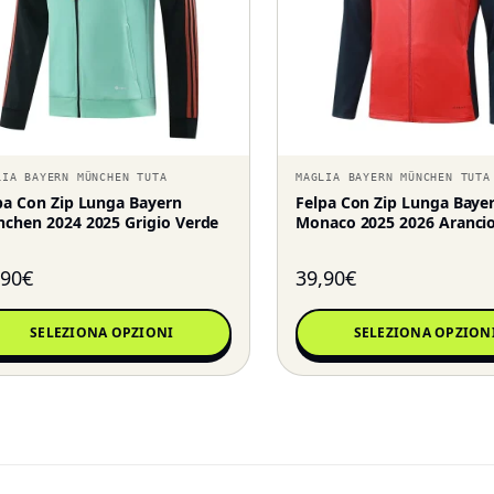
LIA BAYERN MÜNCHEN TUTA
MAGLIA BAYERN MÜNCHEN TUTA
pa Con Zip Lunga Bayern
Felpa Con Zip Lunga Baye
chen 2024 2025 Grigio Verde
Monaco 2025 2026 Aranci
,90
€
39,90
€
SELEZIONA OPZIONI
SELEZIONA OPZION