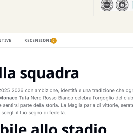
NTIVE
RECENSIONI
0
lla squadra
2025 2026 con ambizione, identità e una tradizione che ogn
 Monaco Tuta
Nero Rosso Bianco celebra l’orgoglio del club 
 sentirsi parte della storia. La Maglia parla di vittorie, se
 scegli il tuo segno di fedeltà.
ile allo stadio