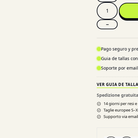
−
Pago seguro y pre
Guia de tallas co
Soporte por emai
VER GUIA DE TALL
Spedizione gratuita
14 giorni per resi 
Taglie europee S–
Supporto via email 