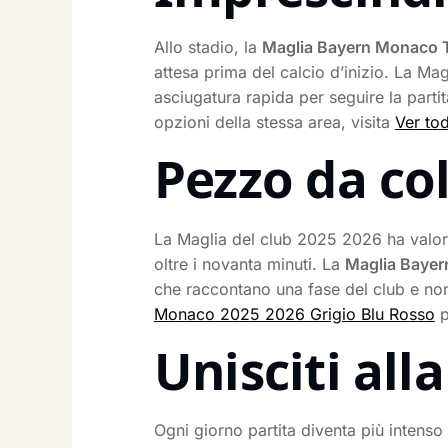
Allo stadio, la
Maglia Bayern Monaco 
attesa prima del calcio d’inizio. La Mag
asciugatura rapida per seguire la parti
opzioni della stessa area, visita
Ver tod
Pezzo da co
La Maglia del club 2025 2026 ha valor
oltre i novanta minuti. La
Maglia Baye
che raccontano una fase del club e non
Monaco 2025 2026 Grigio Blu Rosso
p
Unisciti al
Ogni giorno partita diventa più intens