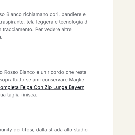
so Bianco richiamano cori, bandiere e
traspirante, tela leggera e tecnologia di
n tracciamento. Per vedere altre
h.
o Rosso Bianco e un ricordo che resta
, soprattutto se ami conservare Maglie
Completa Felpa Con Zip Lunga Bayern
a taglia finisca.
nity dei tifosi, dalla strada allo stadio