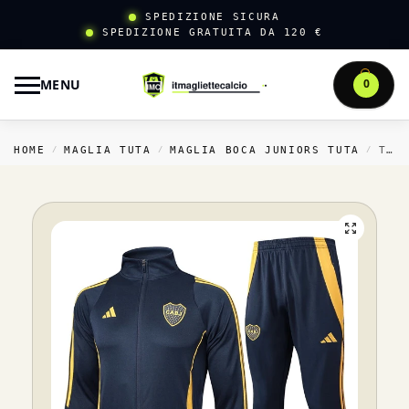
SPEDIZIONE SICURA
SPEDIZIONE GRATUITA DA 120 €
MENU
0
HOME
MAGLIA TUTA
MAGLIA BOCA JUNIORS TUTA
TUTA COMPLETA FELPA CON ZIP LUNGA BOCA JUNIORS 2024 2025 BLU NAVY
/
/
/