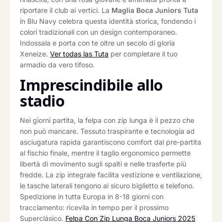
riportare il club ai vertici. La
Maglia Boca Juniors Tuta
in Blu Navy celebra questa identità storica, fondendo i
colori tradizionali con un design contemporaneo.
Indossala e porta con te oltre un secolo di gloria
Xeneize.
Ver todas las Tuta
per completare il tuo
armadio da vero tifoso.
Imprescindibile allo
stadio
Nei giorni partita, la felpa con zip lunga è il pezzo che
non può mancare. Tessuto traspirante e tecnologia ad
asciugatura rapida garantiscono comfort dal pre-partita
al fischio finale, mentre il taglio ergonomico permette
libertà di movimento sugli spalti e nelle trasferte più
fredde. La zip integrale facilita vestizione e ventilazione,
le tasche laterali tengono al sicuro biglietto e telefono.
Spedizione in tutta Europa in 8-18 giorni con
tracciamento: ricevila in tempo per il prossimo
Superclásico.
Felpa Con Zip Lunga Boca Juniors 2025