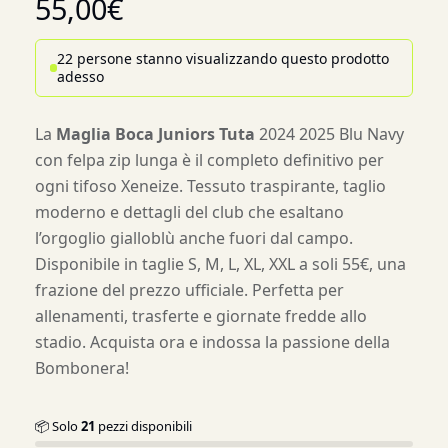
55,00
€
22 persone stanno visualizzando questo prodotto
adesso
La
Maglia Boca Juniors Tuta
2024 2025 Blu Navy
con felpa zip lunga è il completo definitivo per
ogni tifoso Xeneize. Tessuto traspirante, taglio
moderno e dettagli del club che esaltano
l’orgoglio gialloblù anche fuori dal campo.
Disponibile in taglie S, M, L, XL, XXL a soli 55€, una
frazione del prezzo ufficiale. Perfetta per
allenamenti, trasferte e giornate fredde allo
stadio. Acquista ora e indossa la passione della
Bombonera!
📦 Solo
21
pezzi disponibili