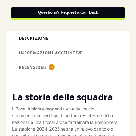
Questions? Request a Call Back
DESCRIZIONE
INFORMAZIONI AGGIUNTIVE
RECENSIONI
0
La storia della squadra
Il Boca Juniors è leggenda viva del calcio
sudamericano: sei Copa Libertadores, decine di titoli
nazionali e una tifoseria che fa tremare la Bombonera.
La stagione 2024-2025 segna un nuovo capitolo di
rinascita, con una rosa giovane e affamata pronta a