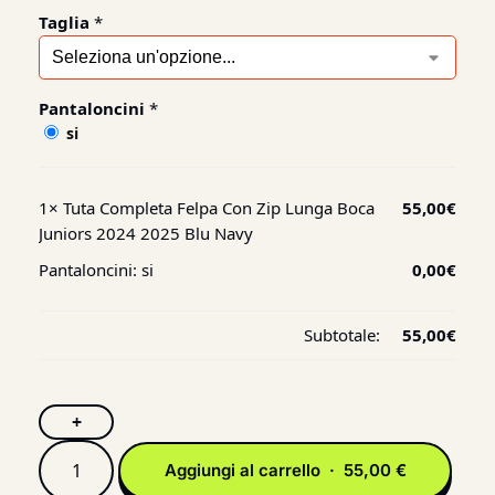
Taglia
*
Pantaloncini
*
si
1×
Tuta Completa Felpa Con Zip Lunga Boca
55,00
€
Juniors 2024 2025 Blu Navy
Pantaloncini:
si
0,00
€
Subtotale:
55,00
€
+
Aggiungi al carrello · 55,00 €