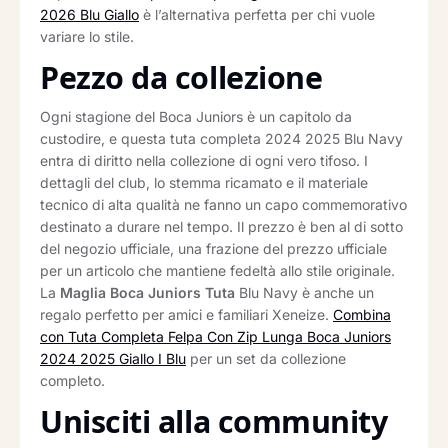
2026 Blu Giallo
è l’alternativa perfetta per chi vuole
variare lo stile.
Pezzo da collezione
Ogni stagione del Boca Juniors è un capitolo da
custodire, e questa tuta completa 2024 2025 Blu Navy
entra di diritto nella collezione di ogni vero tifoso. I
dettagli del club, lo stemma ricamato e il materiale
tecnico di alta qualità ne fanno un capo commemorativo
destinato a durare nel tempo. Il prezzo è ben al di sotto
del negozio ufficiale, una frazione del prezzo ufficiale
per un articolo che mantiene fedeltà allo stile originale.
La
Maglia Boca Juniors Tuta
Blu Navy è anche un
regalo perfetto per amici e familiari Xeneize.
Combina
con Tuta Completa Felpa Con Zip Lunga Boca Juniors
2024 2025 Giallo I Blu
per un set da collezione
completo.
Unisciti alla community