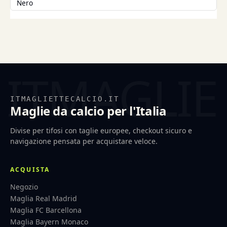
Nero
ITMAGLIETTECALCIO.IT
Maglie da calcio per l'Italia
Divise per tifosi con taglie europee, checkout sicuro e
navigazione pensata per acquistare veloce.
ACQUISTA
Negozio
Maglia Real Madrid
Maglia FC Barcellona
Maglia Bayern Monaco