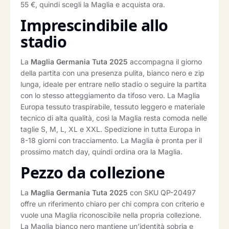
55 €, quindi scegli la Maglia e acquista ora.
Imprescindibile allo
stadio
La
Maglia Germania Tuta 2025
accompagna il giorno
della partita con una presenza pulita, bianco nero e zip
lunga, ideale per entrare nello stadio o seguire la partita
con lo stesso atteggiamento da tifoso vero. La Maglia
Europa tessuto traspirabile, tessuto leggero e materiale
tecnico di alta qualità, così la Maglia resta comoda nelle
taglie S, M, L, XL e XXL. Spedizione in tutta Europa in
8-18 giorni con tracciamento. La Maglia è pronta per il
prossimo match day, quindi ordina ora la Maglia.
Pezzo da collezione
La
Maglia Germania Tuta 2025
con SKU QP-20497
offre un riferimento chiaro per chi compra con criterio e
vuole una Maglia riconoscibile nella propria collezione.
La Maglia bianco nero mantiene un’identità sobria e