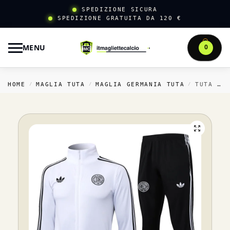
SPEDIZIONE SICURA
SPEDIZIONE GRATUITA DA 120 €
MENU
0
HOME
MAGLIA TUTA
MAGLIA GERMANIA TUTA
TUTA COMPLETA FELPA CON ZIP LUNGA GERMANIA 2025 BIANCO NERO
/
/
/