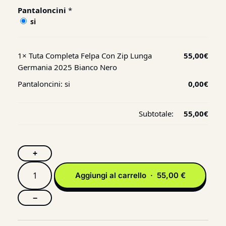
Pantaloncini
*
si
1×
Tuta Completa Felpa Con Zip Lunga
55,00
€
Germania 2025 Bianco Nero
Pantaloncini:
si
0,00
€
Subtotale:
55,00
€
+
Aggiungi al carrello · 55,00 €
−