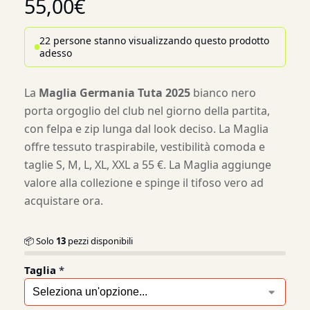
55,00
€
22 persone stanno visualizzando questo prodotto
adesso
La
Maglia Germania Tuta 2025
bianco nero
porta orgoglio del club nel giorno della partita,
con felpa e zip lunga dal look deciso. La Maglia
offre tessuto traspirabile, vestibilità comoda e
taglie S, M, L, XL, XXL a 55 €. La Maglia aggiunge
valore alla collezione e spinge il tifoso vero ad
acquistare ora.
📦 Solo
13
pezzi disponibili
Taglia
*