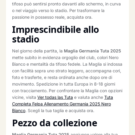
tifoso può sentirsi pronto davanti allo schermo, in curva
o nel viaggio verso lo stadio. Per trasformare la
passione in possesso reale, acquista ora.
Imprescindibile allo
stadio
Nel giorno della partita, la
Maglia Germania Tuta 2025
mette subito in evidenza orgoglio del club, colori Nero
Bianco e mentalità da tifoso fedele. La Maglia si indossa
con facilità sopra uno strato leggero, accompagna cori,
foto e trasferte, e resta ordinata anche dopo ore di
movimento. Spedizione in tutta Europa in 8-18 giorni
con tracciamento. Per confrontare la Maglia con opzioni
vicine, visita
Ver todas las Tuta
e valuta anche
Tuta
Completa Felpa Allenamento Germania 2025 Nero
Bianco
. Scegli la tua taglia e acquista ora.
Pezzo da collezione
Maglia Germania Tuta 2025
aggiunge valore alla tua