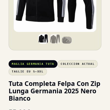
MAGLIA GERMANIA TUTA
COLECCION ACTUAL
TAGLIE EU S-XXL
Tuta Completa Felpa Con Zip
Lunga Germania 2025 Nero
Bianco