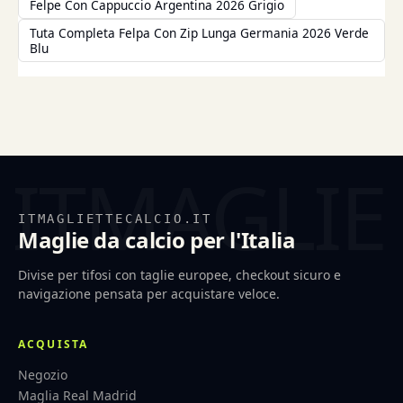
Felpe Con Cappuccio Argentina 2026 Grigio
Tuta Completa Felpa Con Zip Lunga Germania 2026 Verde
Blu
ITMAGLIETTECALCIO.IT
Maglie da calcio per l'Italia
Divise per tifosi con taglie europee, checkout sicuro e
navigazione pensata per acquistare veloce.
ACQUISTA
Negozio
Maglia Real Madrid