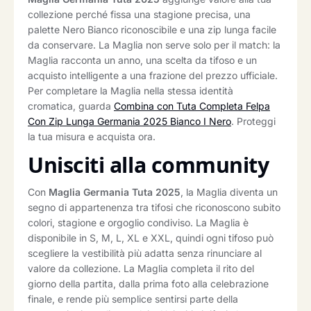
collezione perché fissa una stagione precisa, una
palette Nero Bianco riconoscibile e una zip lunga facile
da conservare. La Maglia non serve solo per il match: la
Maglia racconta un anno, una scelta da tifoso e un
acquisto intelligente a una frazione del prezzo ufficiale.
Per completare la Maglia nella stessa identità
cromatica, guarda
Combina con Tuta Completa Felpa
Con Zip Lunga Germania 2025 Bianco I Nero
. Proteggi
la tua misura e acquista ora.
Unisciti alla community
Con
Maglia Germania Tuta 2025
, la Maglia diventa un
segno di appartenenza tra tifosi che riconoscono subito
colori, stagione e orgoglio condiviso. La Maglia è
disponibile in S, M, L, XL e XXL, quindi ogni tifoso può
scegliere la vestibilità più adatta senza rinunciare al
valore da collezione. La Maglia completa il rito del
giorno della partita, dalla prima foto alla celebrazione
finale, e rende più semplice sentirsi parte della