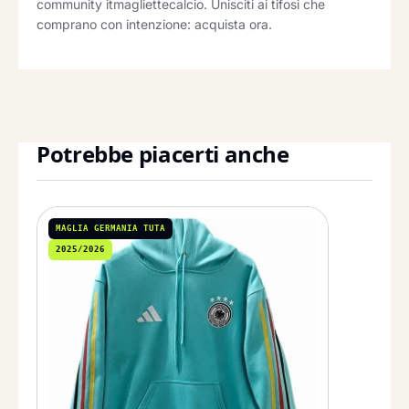
community itmagliettecalcio. Unisciti ai tifosi che
comprano con intenzione: acquista ora.
Potrebbe piacerti anche
MAGLIA GERMANIA TUTA
2025/2026