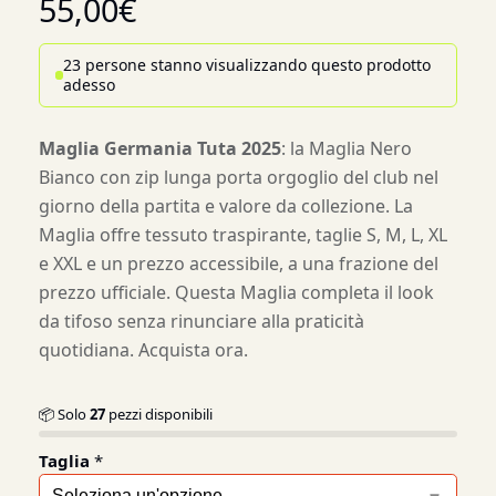
55,00
€
23 persone stanno visualizzando questo prodotto
adesso
Maglia Germania Tuta 2025
: la Maglia Nero
Bianco con zip lunga porta orgoglio del club nel
giorno della partita e valore da collezione. La
Maglia offre tessuto traspirante, taglie S, M, L, XL
e XXL e un prezzo accessibile, a una frazione del
prezzo ufficiale. Questa Maglia completa il look
da tifoso senza rinunciare alla praticità
quotidiana. Acquista ora.
📦 Solo
27
pezzi disponibili
Taglia
*