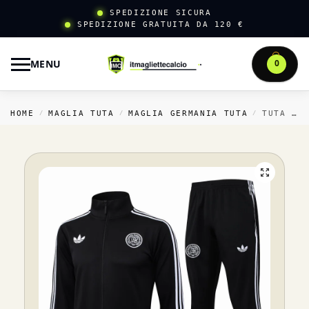
SPEDIZIONE SICURA
SPEDIZIONE GRATUITA DA 120 €
MENU
0
HOME
MAGLIA TUTA
MAGLIA GERMANIA TUTA
TUTA COMPLETA FELPA CON ZIP LUNGA GERMANIA 2025 NERO BIANCO
/
/
/