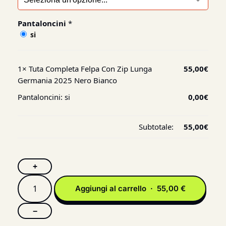
Pantaloncini
*
si
1×
Tuta Completa Felpa Con Zip Lunga
55,00
€
Germania 2025 Nero Bianco
Pantaloncini:
si
0,00
€
Subtotale:
55,00
€
+
Aggiungi al carrello · 55,00 €
−