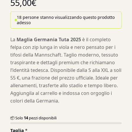
55,00
€
18 persone stanno visualizzando questo prodotto
adesso
La
Maglia Germania Tuta 2025
è il completo
felpa con zip lunga in viola e nero pensato per i
tifosi della Mannschaft. Taglio moderno, tessuto
traspirante e dettagli premium che richiamano
l’identità tedesca. Disponibile dalla S alla XXL a soli
55 €, una frazione del prezzo ufficiale. Ideale per
allenamenti, trasferte allo stadio e tempo libero.
Aggiungila al carrello e indossa con orgoglio i
colori della Germania.
📦 Solo
14
pezzi disponibili
Taglia
*