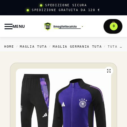
SPEDIZIONE SICURA
SPEDIZIONE GRATUITA DA 120 €
MENU
0
HOME
MAGLIA TUTA
MAGLIA GERMANIA TUTA
TUTA COMPLETA FELPA CON ZIP LUNGA GERMANIA 2025 VIOLA NERO
/
/
/