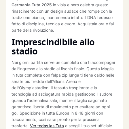
Germania Tuta 2025
in viola e nero celebra questo
rinascimento con un design audace che rompe con la
tradizione bianca, mantenendo intatto il DNA tedesco
fatto di disciplina, tecnica e cuore. Acquistala ora e fai
parte della rivoluzione.
Imprescindibile allo
stadio
Nei giorni partita serve un completo che ti accompagni
dall’ingresso allo stadio al fischio finale. Questa Maglia
in tuta completa con felpa zip lunga ti tiene caldo nelle
serate più fredde dell’Allianz Arena e
dell’Olympiastadion. Il tessuto traspirante e la
tecnologia ad asciugatura rapida gestiscono il sudore
quando l’adrenalina sale, mentre il taglio sagomato
garantisce libertà di movimento per esultare ad ogni
gol. Spedizione in tutta Europa in 8-18 giorni con
tracciamento, così sarai pronto per la prossima
trasferta.
Ver todas las Tuta
e scegli il tuo set ufficiale