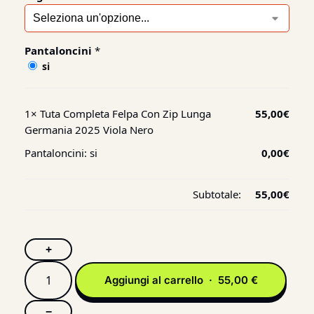
Pantaloncini
*
si
1×
Tuta Completa Felpa Con Zip Lunga
55,00
€
Germania 2025 Viola Nero
Pantaloncini:
si
0,00
€
Subtotale:
55,00
€
+
Aggiungi al carrello · 55,00 €
−