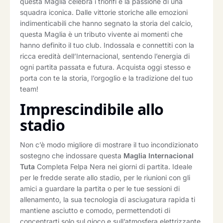
questa Maglia celebra i trionfi e la passione di una
squadra iconica. Dalle vittorie storiche alle emozioni
indimenticabili che hanno segnato la storia del calcio,
questa Maglia è un tributo vivente ai momenti che
hanno definito il tuo club. Indossala e connettiti con la
ricca eredità dell’Internacional, sentendo l’energia di
ogni partita passata e futura. Acquista oggi stesso e
porta con te la storia, l’orgoglio e la tradizione del tuo
team!
Imprescindibile allo
stadio
Non c’è modo migliore di mostrare il tuo incondizionato
sostegno che indossare questa
Maglia Internacional
Tuta
Completa Felpa Nera nei giorni di partita. Ideale
per le fredde serate allo stadio, per le riunioni con gli
amici a guardare la partita o per le tue sessioni di
allenamento, la sua tecnologia di asciugatura rapida ti
mantiene asciutto e comodo, permettendoti di
concentrarti solo sul gioco e sull’atmosfera elettrizzante.