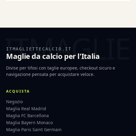
ITMAGLIETTECALCIO.IT
Maglie da calcio per l'Italia
Divise per tifosi con taglie europee, checkout sicuro e
navigazione pensata per acquistare veloce.
ACQUISTA
Negozio
Maglia Real Madrid
Maglia FC Barcellona
Maglia Bayern Monaco
Maglia Paris Saint Germain