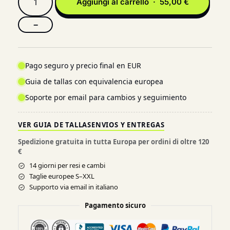
Aggiungi al carrello · 55,00 €
−
Pago seguro y precio final en EUR
Guia de tallas con equivalencia europea
Soporte por email para cambios y seguimiento
VER GUIA DE TALLAS
ENVIOS Y ENTREGAS
Spedizione gratuita in tutta Europa per ordini di oltre 120
€
14 giorni per resi e cambi
Taglie europee S–XXL
Supporto via email in italiano
Pagamento sicuro