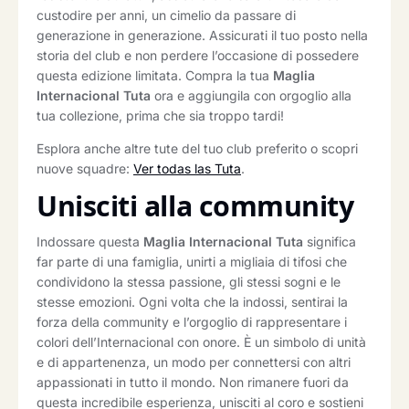
custodire per anni, un cimelio da passare di
generazione in generazione. Assicurati il tuo posto nella
storia del club e non perdere l’occasione di possedere
questa edizione limitata. Compra la tua
Maglia
Internacional Tuta
ora e aggiungila con orgoglio alla
tua collezione, prima che sia troppo tardi!
Esplora anche altre tute del tuo club preferito o scopri
nuove squadre:
Ver todas las Tuta
.
Unisciti alla community
Indossare questa
Maglia Internacional Tuta
significa
far parte di una famiglia, unirti a migliaia di tifosi che
condividono la stessa passione, gli stessi sogni e le
stesse emozioni. Ogni volta che la indossi, sentirai la
forza della community e l’orgoglio di rappresentare i
colori dell’Internacional con onore. È un simbolo di unità
e di appartenenza, un modo per connettersi con altri
appassionati in tutto il mondo. Non rimanere fuori da
questa incredibile esperienza, unisciti al coro e sostieni