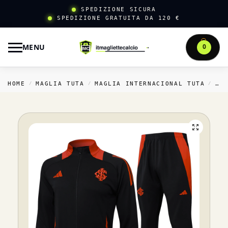
SPEDIZIONE SICURA
SPEDIZIONE GRATUITA DA 120 €
MENU
0
HOME
MAGLIA TUTA
MAGLIA INTERNACIONAL TUTA
TU
/
/
/