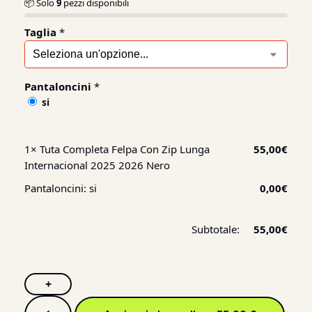
📦 Solo
9
pezzi disponibili
Taglia
*
Pantaloncini
*
si
1×
Tuta Completa Felpa Con Zip Lunga
55,00
€
Internacional 2025 2026 Nero
Pantaloncini:
si
0,00
€
Subtotale:
55,00
€
+