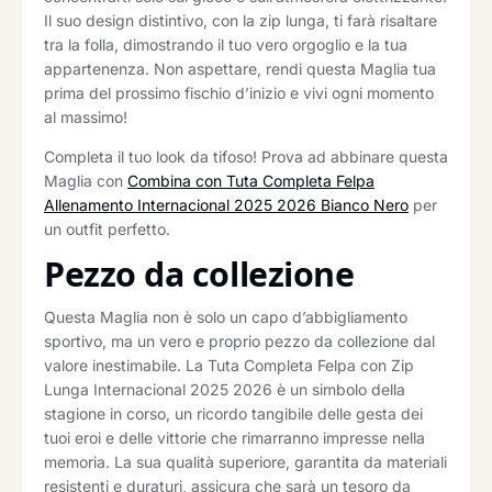
Il suo design distintivo, con la zip lunga, ti farà risaltare
tra la folla, dimostrando il tuo vero orgoglio e la tua
appartenenza. Non aspettare, rendi questa Maglia tua
prima del prossimo fischio d’inizio e vivi ogni momento
al massimo!
Completa il tuo look da tifoso! Prova ad abbinare questa
Maglia con
Combina con Tuta Completa Felpa
Allenamento Internacional 2025 2026 Bianco Nero
per
un outfit perfetto.
Pezzo da collezione
Questa Maglia non è solo un capo d’abbigliamento
sportivo, ma un vero e proprio pezzo da collezione dal
valore inestimabile. La Tuta Completa Felpa con Zip
Lunga Internacional 2025 2026 è un simbolo della
stagione in corso, un ricordo tangibile delle gesta dei
tuoi eroi e delle vittorie che rimarranno impresse nella
memoria. La sua qualità superiore, garantita da materiali
resistenti e duraturi, assicura che sarà un tesoro da