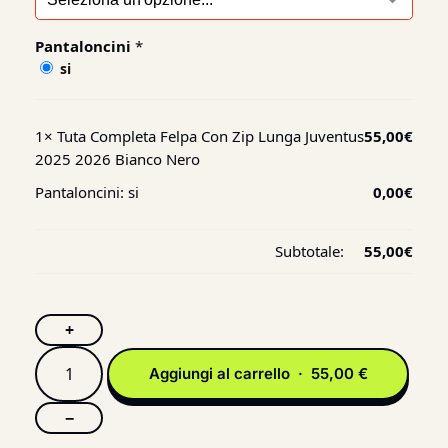
Pantaloncini
*
si
1×
Tuta Completa Felpa Con Zip Lunga Juventus
55,00
€
2025 2026 Bianco Nero
Pantaloncini:
si
0,00
€
Subtotale:
55,00
€
+
Aggiungi al carrello · 55,00 €
−