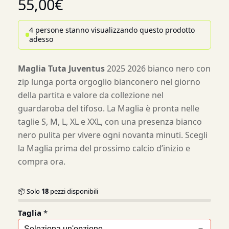
55,00
€
4 persone stanno visualizzando questo prodotto
adesso
Maglia Tuta Juventus
2025 2026 bianco nero con
zip lunga porta orgoglio bianconero nel giorno
della partita e valore da collezione nel
guardaroba del tifoso. La Maglia è pronta nelle
taglie S, M, L, XL e XXL, con una presenza bianco
nero pulita per vivere ogni novanta minuti. Scegli
la Maglia prima del prossimo calcio d’inizio e
compra ora.
📦 Solo
18
pezzi disponibili
Taglia
*