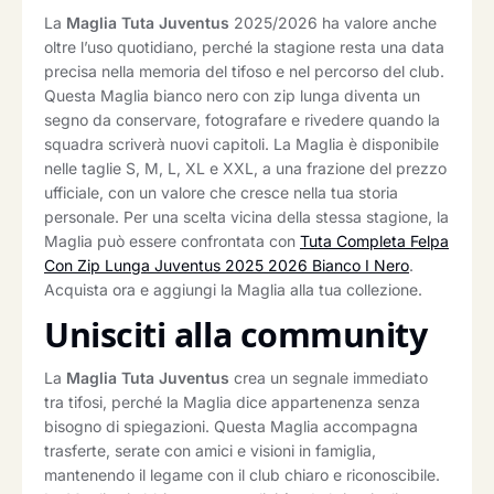
La
Maglia Tuta Juventus
2025/2026 ha valore anche
oltre l’uso quotidiano, perché la stagione resta una data
precisa nella memoria del tifoso e nel percorso del club.
Questa Maglia bianco nero con zip lunga diventa un
segno da conservare, fotografare e rivedere quando la
squadra scriverà nuovi capitoli. La Maglia è disponibile
nelle taglie S, M, L, XL e XXL, a una frazione del prezzo
ufficiale, con un valore che cresce nella tua storia
personale. Per una scelta vicina della stessa stagione, la
Maglia può essere confrontata con
Tuta Completa Felpa
Con Zip Lunga Juventus 2025 2026 Bianco I Nero
.
Acquista ora e aggiungi la Maglia alla tua collezione.
Unisciti alla community
La
Maglia Tuta Juventus
crea un segnale immediato
tra tifosi, perché la Maglia dice appartenenza senza
bisogno di spiegazioni. Questa Maglia accompagna
trasferte, serate con amici e visioni in famiglia,
mantenendo il legame con il club chiaro e riconoscibile.