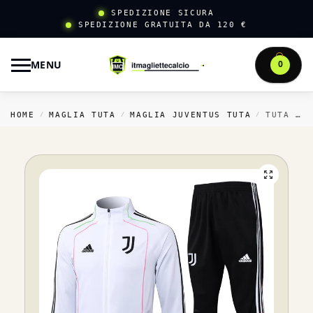
SPEDIZIONE SICURA
SPEDIZIONE GRATUITA DA 120 €
MENU
0
HOME
MAGLIA TUTA
MAGLIA JUVENTUS TUTA
TUTA COMPLETA FELPA CON ZIP LUNGA JUVENTUS 2025 2026 BIANCO NERO
/
/
/