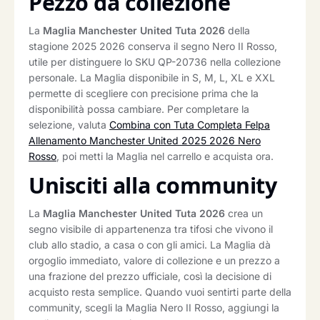
Pezzo da collezione
La
Maglia Manchester United Tuta 2026
della
stagione 2025 2026 conserva il segno Nero II Rosso,
utile per distinguere lo SKU QP-20736 nella collezione
personale. La Maglia disponibile in S, M, L, XL e XXL
permette di scegliere con precisione prima che la
disponibilità possa cambiare. Per completare la
selezione, valuta
Combina con Tuta Completa Felpa
Allenamento Manchester United 2025 2026 Nero
Rosso
, poi metti la Maglia nel carrello e acquista ora.
Unisciti alla community
La
Maglia Manchester United Tuta 2026
crea un
segno visibile di appartenenza tra tifosi che vivono il
club allo stadio, a casa o con gli amici. La Maglia dà
orgoglio immediato, valore di collezione e un prezzo a
una frazione del prezzo ufficiale, così la decisione di
acquisto resta semplice. Quando vuoi sentirti parte della
community, scegli la Maglia Nero II Rosso, aggiungi la