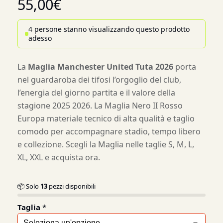
55,00
€
4 persone stanno visualizzando questo prodotto
adesso
La
Maglia Manchester United Tuta 2026
porta
nel guardaroba dei tifosi l’orgoglio del club,
l’energia del giorno partita e il valore della
stagione 2025 2026. La Maglia Nero II Rosso
Europa materiale tecnico di alta qualità e taglio
comodo per accompagnare stadio, tempo libero
e collezione. Scegli la Maglia nelle taglie S, M, L,
XL, XXL e acquista ora.
📦 Solo
13
pezzi disponibili
Taglia
*