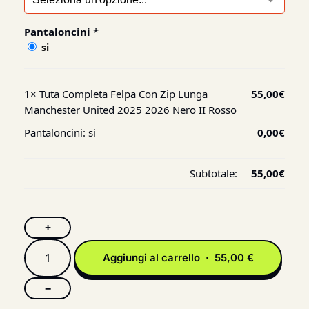
Pantaloncini
*
si
1×
Tuta Completa Felpa Con Zip Lunga
55,00
€
Manchester United 2025 2026 Nero II Rosso
Pantaloncini:
si
0,00
€
Subtotale:
55,00
€
+
Aggiungi al carrello · 55,00 €
−