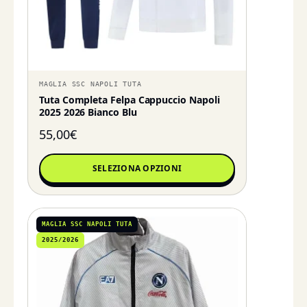
MAGLIA SSC NAPOLI TUTA
Tuta Completa Felpa Cappuccio Napoli
2025 2026 Bianco Blu
55,00
€
SELEZIONA OPZIONI
MAGLIA SSC NAPOLI TUTA
2025/2026