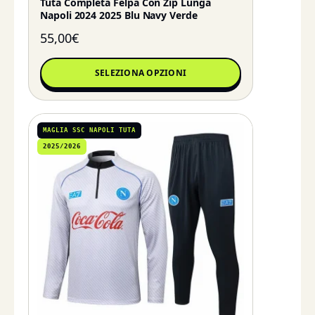
Tuta Completa Felpa Con Zip Lunga
Napoli 2024 2025 Blu Navy Verde
55,00
€
SELEZIONA OPZIONI
MAGLIA SSC NAPOLI TUTA
2025/2026