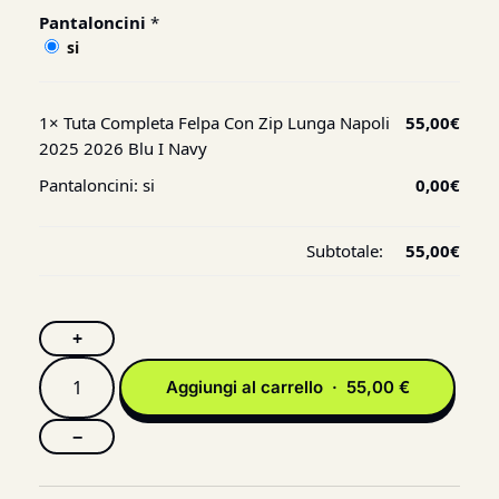
Pantaloncini
*
si
1×
Tuta Completa Felpa Con Zip Lunga Napoli
55,00
€
2025 2026 Blu I Navy
Pantaloncini:
si
0,00
€
Subtotale:
55,00
€
+
Aggiungi al carrello · 55,00 €
−