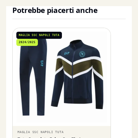
Potrebbe piacerti anche
MAGLIA SSC NAPOLI TUTA
2024/2025
MAGLIA SSC NAPOLI TUTA