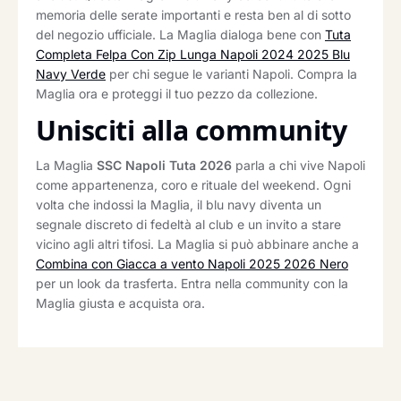
memoria delle serate importanti e resta ben al di sotto
del negozio ufficiale. La Maglia dialoga bene con
Tuta
Completa Felpa Con Zip Lunga Napoli 2024 2025 Blu
Navy Verde
per chi segue le varianti Napoli. Compra la
Maglia ora e proteggi il tuo pezzo da collezione.
Unisciti alla community
La Maglia
SSC Napoli Tuta 2026
parla a chi vive Napoli
come appartenenza, coro e rituale del weekend. Ogni
volta che indossi la Maglia, il blu navy diventa un
segnale discreto di fedeltà al club e un invito a stare
vicino agli altri tifosi. La Maglia si può abbinare anche a
Combina con Giacca a vento Napoli 2025 2026 Nero
per un look da trasferta. Entra nella community con la
Maglia giusta e acquista ora.