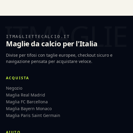
ITMAGLIETTECALCIO.IT
Maglie da calcio per l'Italia
Divise per tifosi con taglie europee, checkout sicuro e
navigazione pensata per acquistare veloce.
ACQUISTA
Negozio
Maglia Real Madrid
Maglia FC Barcellona
Maglia Bayern Monaco
Maglia Paris Saint Germain
AIUTO