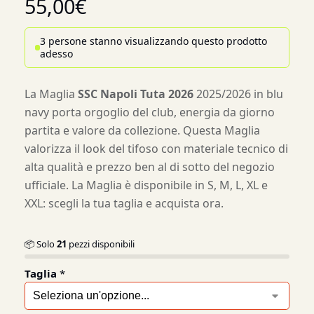
55,00
€
3 persone stanno visualizzando questo prodotto
adesso
La Maglia
SSC Napoli Tuta 2026
2025/2026 in blu
navy porta orgoglio del club, energia da giorno
partita e valore da collezione. Questa Maglia
valorizza il look del tifoso con materiale tecnico di
alta qualità e prezzo ben al di sotto del negozio
ufficiale. La Maglia è disponibile in S, M, L, XL e
XXL: scegli la tua taglia e acquista ora.
📦 Solo
21
pezzi disponibili
Taglia
*