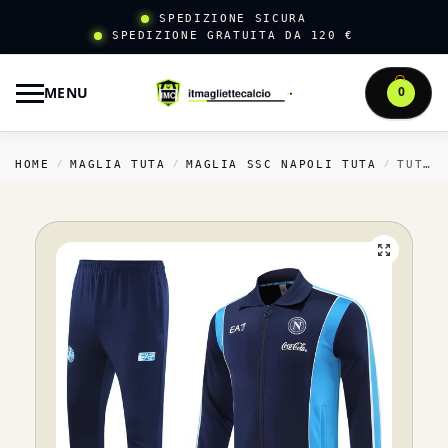
SPEDIZIONE SICURA
SPEDIZIONE GRATUITA DA 120 €
MENU
0
HOME
MAGLIA TUTA
MAGLIA SSC NAPOLI TUTA
TUTA COMPLETA FELPA CON ZIP LUNGA NAPOLI 2025 2026 BLU I NAVY
/
/
/