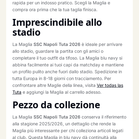
rapida per un indosso pratico. Scegli la Maglia e
compra ora prima che la tua taglia finisca.
Imprescindibile allo
stadio
La Maglia
SSC Napoli Tuta 2026
è ideale per arrivare
allo stadio, guardare la partita con gli amici o
completare il tuo outfit da tifoso. La Maglia blu navy si
abbina facilmente ai tuoi capi da matchday e mantiene
un profilo pulito anche fuori dallo stadio. Spedizione in
tutta Europa in 8-18 giorni con tracciamento. Per
confrontare altre Maglie della linea, visita
Ver todas las
Tuta
e aggiungi la Maglia al carrello adesso.
Pezzo da collezione
La Maglia
SSC Napoli Tuta 2026
conserva il riferimento
alla stagione 2025/2026, un dettaglio che rende la
Maglia più interessante per chi colleziona articoli legati
al club. Questa Maglia in blu navy dà continuità alla