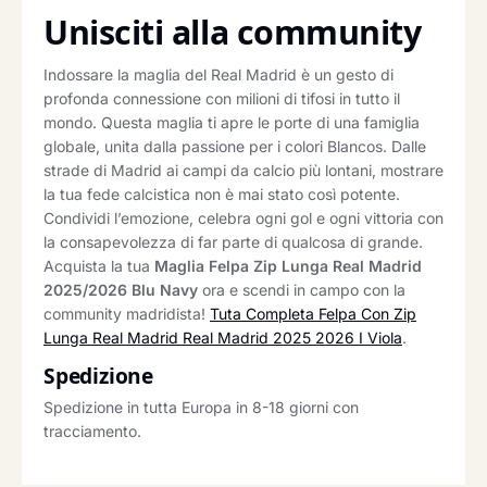
Unisciti alla community
Indossare la maglia del Real Madrid è un gesto di
profonda connessione con milioni di tifosi in tutto il
mondo. Questa maglia ti apre le porte di una famiglia
globale, unita dalla passione per i colori Blancos. Dalle
strade di Madrid ai campi da calcio più lontani, mostrare
la tua fede calcistica non è mai stato così potente.
Condividi l’emozione, celebra ogni gol e ogni vittoria con
la consapevolezza di far parte di qualcosa di grande.
Acquista la tua
Maglia Felpa Zip Lunga Real Madrid
2025/2026 Blu Navy
ora e scendi in campo con la
community madridista!
Tuta Completa Felpa Con Zip
Lunga Real Madrid Real Madrid 2025 2026 I Viola
.
Spedizione
Spedizione in tutta Europa in 8-18 giorni con
tracciamento.