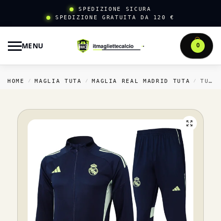
SPEDIZIONE SICURA
SPEDIZIONE GRATUITA DA 120 €
MENU
0
HOME
MAGLIA TUTA
MAGLIA REAL MADRID TUTA
TUTA COMPLETA FELPA CON ZIP LUNGA REAL MADRID REAL MADRID 2025 2026 BLU II NAVY
/
/
/