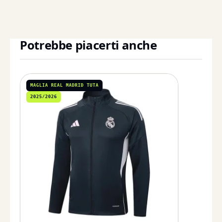
Potrebbe piacerti anche
MAGLIA REAL MADRID TUTA
2025/2026