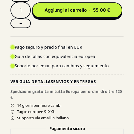
Aggiungi al carrello · 55,00 €
−
Pago seguro y precio final en EUR
Guia de tallas con equivalencia europea
Soporte por email para cambios y seguimiento
VER GUIA DE TALLAS
ENVIOS Y ENTREGAS
Spedizione gratuita in tutta Europa per ordini di oltre 120
€
14 giorni per resi e cambi
Taglie europee S–XXL
Supporto via email in italiano
Pagamento sicuro