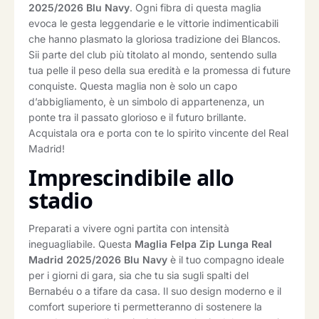
2025/2026 Blu Navy
. Ogni fibra di questa maglia
evoca le gesta leggendarie e le vittorie indimenticabili
che hanno plasmato la gloriosa tradizione dei Blancos.
Sii parte del club più titolato al mondo, sentendo sulla
tua pelle il peso della sua eredità e la promessa di future
conquiste. Questa maglia non è solo un capo
d’abbigliamento, è un simbolo di appartenenza, un
ponte tra il passato glorioso e il futuro brillante.
Acquistala ora e porta con te lo spirito vincente del Real
Madrid!
Imprescindibile allo
stadio
Preparati a vivere ogni partita con intensità
ineguagliabile. Questa
Maglia Felpa Zip Lunga Real
Madrid 2025/2026 Blu Navy
è il tuo compagno ideale
per i giorni di gara, sia che tu sia sugli spalti del
Bernabéu o a tifare da casa. Il suo design moderno e il
comfort superiore ti permetteranno di sostenere la