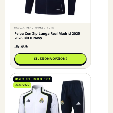
MAGLIA REAL MADRID TUTA
Felpa Con Zip Lunga Real Madrid 2025
2026 Blu II Navy
39,90
€
SELEZIONA OPZIONI
MAGLIA REAL MADRID TUTA
2025/2026