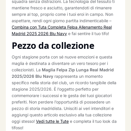
squadra senza distrazioni. La tecnologia del tessuto ti
mantiene fresco e asciutto, garantendoti di rimanere
sempre al top, proprio come i tuoi eroi in campo. Non
aspettare, rendi ogni giorno partita indimenticabile –
Combina con Tuta Completa Felpa Allenamento Real
Madrid 2025 2026 Blu Navy
e fai sentire il tuo tifo!
Pezzo da collezione
Ogni stagione porta con sé nuove emozioni e questa
maglia è destinata a diventare un vero tesoro per i
collezionisti. La
Maglia Felpa Zip Lunga Real Madrid
2025/2026 Blu Navy
rappresenta un momento
specifico nella storia del club, un ricordo tangibile della
stagione 2025/2026. È l’oggetto perfetto per
commemorare i successi e le gesta dei tuoi giocatori
preferiti. Non perdere l’opportunità di possedere un
pezzo di storia madridista. Unisciti ai veri intenditori e
aggiungi questo articolo esclusivo alla tua collezione
oggi stesso!
Vedi tutte le Tute
e completa il tuo look da
tifoso!