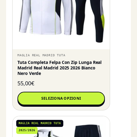
MAGLIA REAL MADRID TUTA
Tuta Completa Felpa Con Zip Lunga Real
Madrid Real Madrid 2025 2026 Bianco
Nero Verde
55,00
€
SELEZIONA OPZIONI
MAGLIA REAL MADRID TUTA
2025/2026