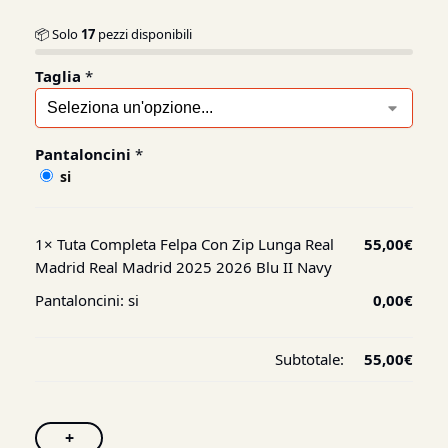
📦 Solo
17
pezzi disponibili
Taglia
*
Pantaloncini
*
si
1×
Tuta Completa Felpa Con Zip Lunga Real
55,00
€
Madrid Real Madrid 2025 2026 Blu II Navy
Pantaloncini:
si
0,00
€
Subtotale:
55,00
€
+