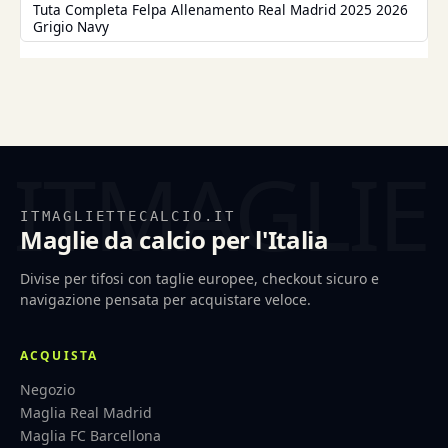
Tuta Completa Felpa Allenamento Real Madrid 2025 2026
Grigio Navy
ITMAGLIETTECALCIO.IT
Maglie da calcio per l'Italia
Divise per tifosi con taglie europee, checkout sicuro e
navigazione pensata per acquistare veloce.
ACQUISTA
Negozio
Maglia Real Madrid
Maglia FC Barcellona