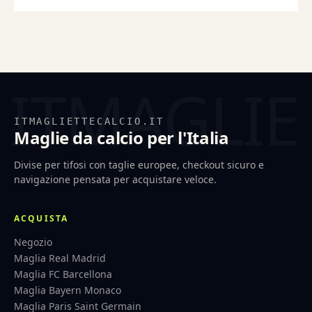
ITMAGLIETTECALCIO.IT
Maglie da calcio per l'Italia
Divise per tifosi con taglie europee, checkout sicuro e
navigazione pensata per acquistare veloce.
ACQUISTA
Negozio
Maglia Real Madrid
Maglia FC Barcellona
Maglia Bayern Monaco
Maglia Paris Saint Germain