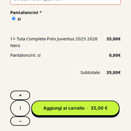
Pantaloncini
*
si
1×
Tuta Completa Polo Juventus 2025 2026
35,00
€
Nero
Pantaloncini:
si
0,00
€
Subtotale:
35,00
€
+
Aggiungi al carrello · 35,00 €
−