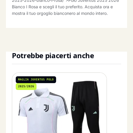
2025-2026-bianco-i-rosa/”>Polo Juventus 2025 2026
Bianco I Rosa e scegli il tuo preferito. Acquista ora e
mostra il tuo orgoglio bianconero al mondo intero.
Potrebbe piacerti anche
MAGLIA JUVENTUS POLO
2025/2026