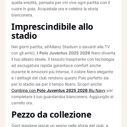
quella eredità, pensata per chi vive ogni partita con il
cuore in gola. Acquistala ora e celebra la storia
bianconera.
Imprescindibile allo
stadio
Nei giorni partita, all’Allianz Stadium o davanti alla TV
con gli amici, il
Polo Juventus 2025 2026
Nero diventa
il tuo alleato ideale. Il tessuto traspirante con tecnologia
ad asciugatura rapida garantisce comfort anche
durante le emozioni più intense. Il colore Nero elegante
e i dettagli del club rendono questo Polo perfetto sia
per lo stadio sia per il tempo libero. Scopri anche
Combina con
Polo Juventus 2025 2026
Blu Navy
per
completare il tuo guardaroba bianconero. Aggiungilo al
carrello ora.
Pezzo da collezione
Ogni stagione lascia un segno nella storia del club, e