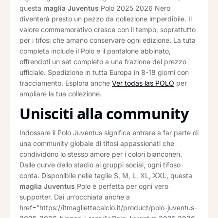
questa
maglia Juventus
Polo 2025 2026 Nero
diventerà presto un pezzo da collezione imperdibile. Il
valore commemorativo cresce con il tempo, soprattutto
per i tifosi che amano conservare ogni edizione. La tuta
completa include il Polo e il pantalone abbinato,
offrendoti un set completo a una frazione del prezzo
ufficiale. Spedizione in tutta Europa in 8-18 giorni con
tracciamento. Esplora anche
Ver todas las POLO
per
ampliare la tua collezione.
Unisciti alla community
Indossare il Polo Juventus significa entrare a far parte di
una community globale di tifosi appassionati che
condividono lo stesso amore per i colori bianconeri.
Dalle curve dello stadio ai gruppi social, ogni tifoso
conta. Disponibile nelle taglie S, M, L, XL, XXL, questa
maglia Juventus
Polo è perfetta per ogni vero
supporter. Dai un’occhiata anche a
href=”https://itmagliettecalcio.it/product/polo-juventus-