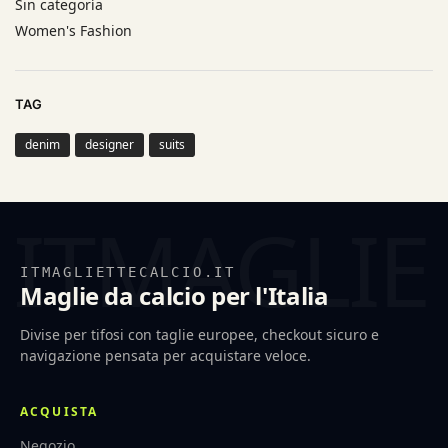
Sin categoría
Women's Fashion
TAG
denim
designer
suits
ITMAGLIETTECALCIO.IT
Maglie da calcio per l'Italia
Divise per tifosi con taglie europee, checkout sicuro e
navigazione pensata per acquistare veloce.
ACQUISTA
Negozio