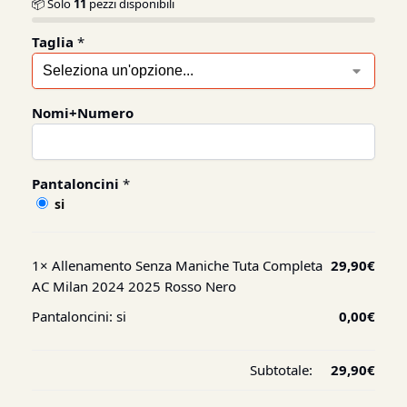
📦 Solo
11
pezzi disponibili
Taglia
*
Nomi+Numero
Pantaloncini
*
si
1×
Allenamento Senza Maniche Tuta Completa
29,90
€
AC Milan 2024 2025 Rosso Nero
Pantaloncini:
si
0,00
€
Subtotale:
29,90
€