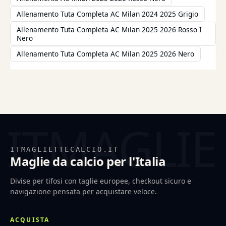
Allenamento Tuta Completa AC Milan 2024 2025 Grigio
Allenamento Tuta Completa AC Milan 2025 2026 Rosso I
Nero
Allenamento Tuta Completa AC Milan 2025 2026 Nero
ITMAGLIETTECALCIO.IT
Maglie da calcio per l'Italia
Divise per tifosi con taglie europee, checkout sicuro e
navigazione pensata per acquistare veloce.
ACQUISTA