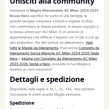
Unisciti alla community
Indossare la
Maglia Allenamento AC Milan 2024 2025
Rosso Nero
significa far parte di una famiglia, la
grande famiglia rossonera. Unisciti a migliaia di tifosi
che condividono la stessa passione, lo stesso orgoglio e
lo stesso amore per l’AC Milan. È un simbolo di
appartenenza che rafforza il legame con il club e con gli
altri sostenitori. Per altri articoli da allenamento,
Vedi
tutte le Maglie da Allenamento
. Puoi anche
Completo da
Allenamento Senza Maniche AC Milan 2024 2025 Giallo
Nero
o
Abbina con Completo da Allenamento AC Milan
2025 2026 Verde e Nero
. Acquista la tua Maglia e
diventa un vero rossonero!
Dettagli e spedizione
Disponibile nelle taglie S, M, L, XL, XXL. Non perdere
l’occasione di avere questa Maglia esclusiva.
Spedizione