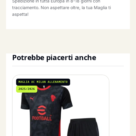
Spedizione in tutta Europa in 8-18 giorni con
tracciamento. Non aspettare oltre, la tua Maglia ti
aspetta!
Potrebbe piacerti anche
MAGLIA AC MILAN ALLENAMENTO
2025/2026