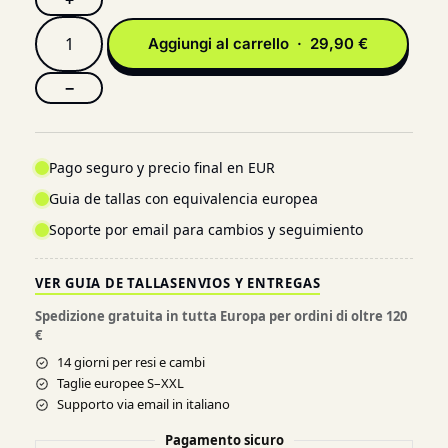
+
Aggiungi al carrello · 29,90 €
−
Pago seguro y precio final en EUR
Guia de tallas con equivalencia europea
Soporte por email para cambios y seguimiento
VER GUIA DE TALLAS
ENVIOS Y ENTREGAS
Spedizione gratuita in tutta Europa per ordini di oltre 120
€
14 giorni per resi e cambi
Taglie europee S–XXL
Supporto via email in italiano
Pagamento sicuro