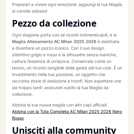
Preparati a vivere ogni emozione: aggiungi la tua Maglia
al carrello adesso!
Pezzo da collezione
Ogni stagione porta con sé ricordi indimenticabili, e la
Maglia Allenamento AC Milan 2025 2026
è destinata
a diventare un pezzo iconico. Con il suo design
distintivo grigio e rosso e la silhouette senza maniche,
cattura l’essenza di un’epoca. Conservala come un
tesoro, un ricordo tangibile delle gesta del tuo club. È un
investimento nella tua passione, un oggetto che
racconta storie di dedizione e trionfi. Non aspettare che
sia troppo tardi: assicurati subito la tua Maglia da
collezione.
Abbina la tua nuova maglia con altri capi ufficiali:
Abbina con la Tuta Completa AC Milan 2025 2026 Nero
Rosso
.
Unisciti alla community