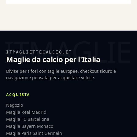
ITMAGLIETTECALCIO.IT
Maglie da calcio per l'Italia
Divise per tifosi con taglie europee, checkout sicuro e
navigazione pensata per acquistare veloce.
ACQUISTA
Negozio
Maglia Real Madrid
Maglia FC Barcellona
Maglia Bayern Monaco
Maglia Paris Saint Germain