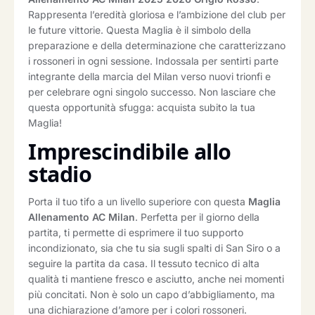
Rappresenta l’eredità gloriosa e l’ambizione del club per
le future vittorie. Questa Maglia è il simbolo della
preparazione e della determinazione che caratterizzano
i rossoneri in ogni sessione. Indossala per sentirti parte
integrante della marcia del Milan verso nuovi trionfi e
per celebrare ogni singolo successo. Non lasciare che
questa opportunità sfugga: acquista subito la tua
Maglia!
Imprescindibile allo
stadio
Porta il tuo tifo a un livello superiore con questa
Maglia
Allenamento AC Milan
. Perfetta per il giorno della
partita, ti permette di esprimere il tuo supporto
incondizionato, sia che tu sia sugli spalti di San Siro o a
seguire la partita da casa. Il tessuto tecnico di alta
qualità ti mantiene fresco e asciutto, anche nei momenti
più concitati. Non è solo un capo d’abbigliamento, ma
una dichiarazione d’amore per i colori rossoneri.