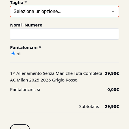
Taglia
*
Nomi+Numero
Pantaloncini
*
si
1×
Allenamento Senza Maniche Tuta Completa
29,90
€
AC Milan 2025 2026 Grigio Rosso
Pantaloncini:
si
0,00
€
Subtotale:
29,90
€