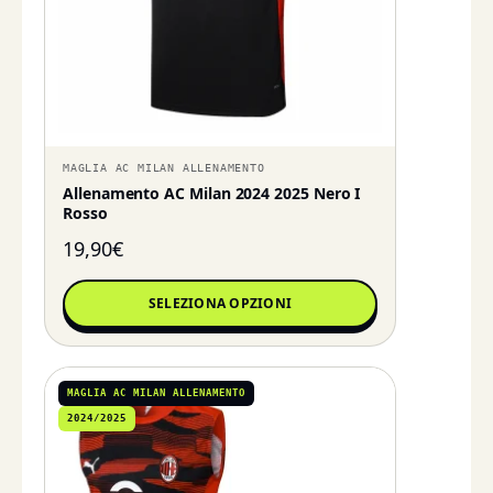
MAGLIA AC MILAN ALLENAMENTO
Allenamento AC Milan 2024 2025 Nero I
Rosso
19,90
€
SELEZIONA OPZIONI
MAGLIA AC MILAN ALLENAMENTO
2024/2025