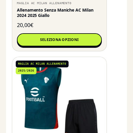
MAGLIA AC MILAN ALLENAMENTO
Allenamento Senza Maniche AC Milan
2024 2025 Giallo
20,00
€
SELEZIONA OPZIONI
MAGLIA AC MILAN ALLENAMENTO
2025/2026