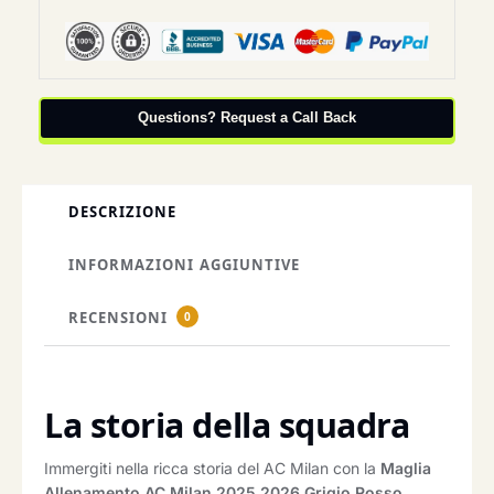
Questions? Request a Call Back
DESCRIZIONE
INFORMAZIONI AGGIUNTIVE
RECENSIONI
0
La storia della squadra
Immergiti nella ricca storia del AC Milan con la
Maglia
Allenamento AC Milan 2025 2026 Grigio Rosso
.