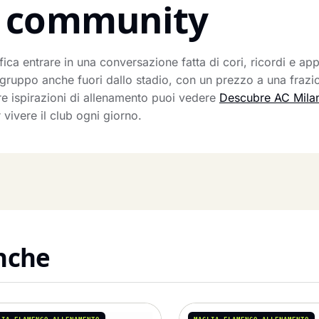
la community
fica entrare in una conversazione fatta di cori, ricordi e 
el gruppo anche fuori dallo stadio, con un prezzo a una fraz
tre ispirazioni di allenamento puoi vedere
Descubre AC Mila
vivere il club ogni giorno.
anche