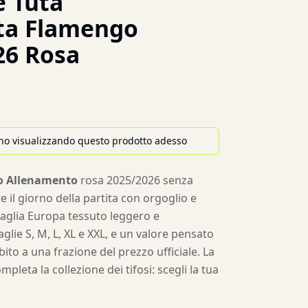
 Tuta
ta Flamengo
26 Rosa
no visualizzando questo prodotto adesso
o Allenamento
rosa 2025/2026 senza
 il giorno della partita con orgoglio e
 Maglia Europa tessuto leggero e
aglie S, M, L, XL e XXL, e un valore pensato
ito a una frazione del prezzo ufficiale. La
mpleta la collezione dei tifosi: scegli la tua