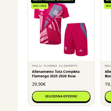
MAGLIA FLAMENGO ALLENAMENTO
MAG
2025/2026
202
MAGLIA FLAMENGO ALLENAMENTO
MAG
Allenamento Tuta Completa
All
Flamengo 2025 2026 Rosa
Bia
29,90
€
19
SELEZIONA OPZIONI