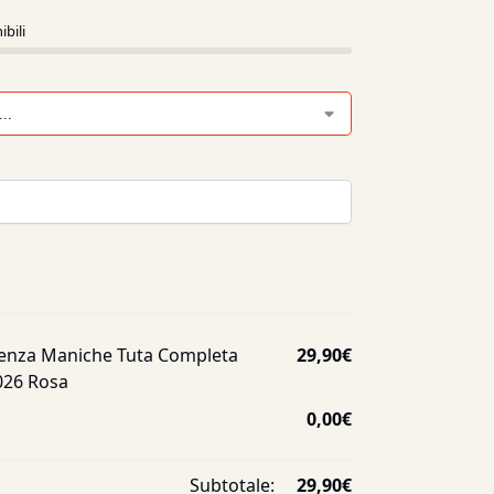
ibili
enza Maniche Tuta Completa
29,90
€
026 Rosa
0,00
€
Subtotale:
29,90
€