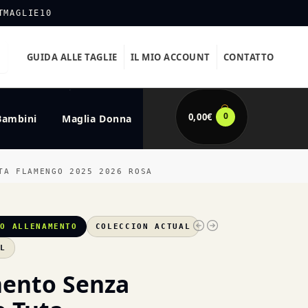
TMAGLIE10
GUIDA ALLE TAGLIE
IL MIO ACCOUNT
CONTATTO
0
0,00
€
Bambini
Maglia Donna
TA FLAMENGO 2025 2026 ROSA
GO ALLENAMENTO
COLECCION ACTUAL
XL
ento Senza