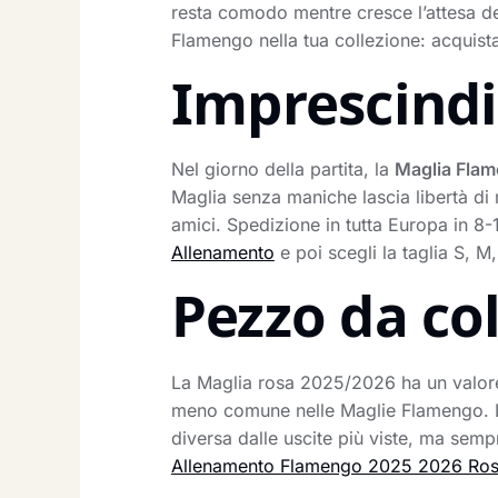
resta comodo mentre cresce l’attesa del 
Flamengo nella tua collezione: acquista
Imprescindib
Nel giorno della partita, la
Maglia Fla
Maglia senza maniche lascia libertà di m
amici. Spedizione in tutta Europa in 8-
Allenamento
e poi scegli la taglia S, M
Pezzo da co
La Maglia rosa 2025/2026 ha un valore c
meno comune nelle Maglie Flamengo.
diversa dalle uscite più viste, ma sempr
Allenamento Flamengo 2025 2026 Ro