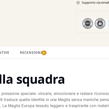
Supporto via email 
NTIVE
RECENSIONI
0
lla squadra
 pressione speciale: vincere, emozionare e restare riconosc
traduce quella identità in una Maglia senza maniche pensat
a. La Maglia Europa tessuto leggero e traspirante con materiale