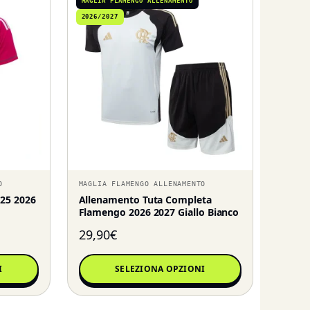
MAGLIA FLAMENGO ALLENAMENTO
2026/2027
O
MAGLIA FLAMENGO ALLENAMENTO
25 2026
Allenamento Tuta Completa
Flamengo 2026 2027 Giallo Bianco
29,90
€
I
SELEZIONA OPZIONI