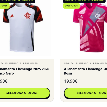
LIA FLAMENGO ALLENAMENTO
MAGLIA FLAMENGO ALLENAMENTO
5/2026
2025/2026
LIA FLAMENGO ALLENAMENTO
MAGLIA FLAMENGO ALLENAMENT
enamento Flamengo 2025 2026
Allenamento Flamengo 20
nco Nero
Rosa
,90
€
19,90
€
SELEZIONA OPZIONI
SELEZIONA OPZION