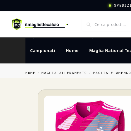
SPEDIZ
Campionati
Home
Maglia National T
HOME
MAGLIA ALLENAMENTO
MAGLIA FLAMENG
/
/