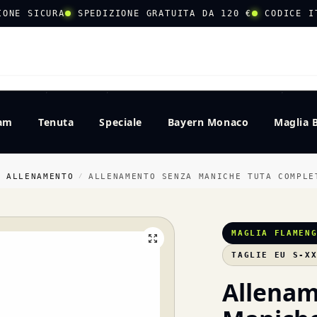
IONE SICURA
SPEDIZIONE GRATUITA DA 120 €
CODICE I
CERCA
eam
Tenuta
Speciale
Bayern Monaco
Maglia 
O ALLENAMENTO
ALLENAMENTO SENZA MANICHE TUTA COMPLE
/
MAGLIA FLAMEN
TAGLIE EU S-X
Allenam