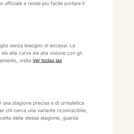
ufficiale e rende più facile portare il
oglio senza bisogno di eccessi. La
ia alla curva sia alla visione con gli
namento, visita
Ver todas las
 una stagione precisa e di un’estetica
r chi cerca una variante riconoscibile,
scelta della stessa stagione, guarda