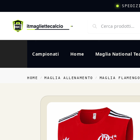
SPEDIZ
Campionati
Home
Maglia National T
HOME
MAGLIA ALLENAMENTO
MAGLIA FLAMENG
/
/