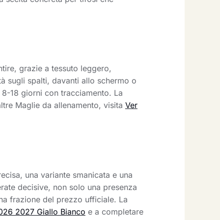
ire, grazie a tessuto leggero,
tà sugli spalti, davanti allo schermo o
 8-18 giorni con tracciamento. La
altre Maglie da allenamento, visita
Ver
ecisa, una variante smanicata e una
serate decisive, non solo una presenza
na frazione del prezzo ufficiale. La
26 2027 Giallo Bianco
e a completare