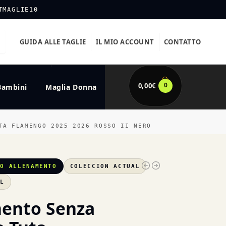
TMAGLIE10
GUIDA ALLE TAGLIE
IL MIO ACCOUNT
CONTATTO
0
0,00
€
Bambini
Maglia Donna
TA FLAMENGO 2025 2026 ROSSO II NERO
GO ALLENAMENTO
COLECCION ACTUAL
XL
ento Senza