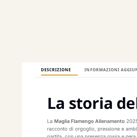
DESCRIZIONE
INFORMAZIONI AGGIU
La storia de
La
Maglia Flamengo Allenamento
2025 
racconto di orgoglio, pressione e ambiz
partita, con una presenza rossa e nera 