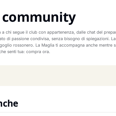
la community
 a chi segue il club con appartenenza, dalle chat del prepartit
o di passione condivisa, senza bisogno di spiegazioni. La 
’orgoglio rossonero. La Maglia ti accompagna anche mentre 
che senti tua: compra ora.
anche