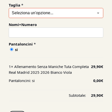
Taglia
*
Nomi+Numero
Pantaloncini
*
si
1×
Allenamento Senza Maniche Tuta Completa
29,90
€
Real Madrid 2025 2026 Bianco Viola
Pantaloncini:
si
0,00
€
Subtotale:
29,90
€