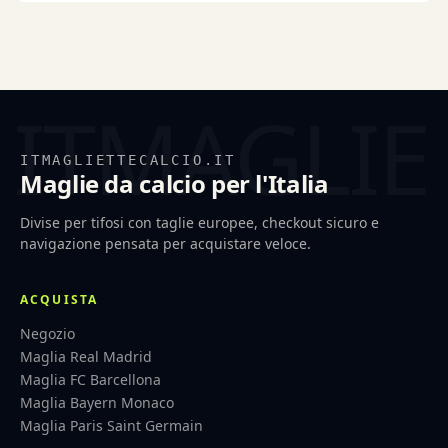
ITMAGLIETTECALCIO.IT
Maglie da calcio per l'Italia
Divise per tifosi con taglie europee, checkout sicuro e
navigazione pensata per acquistare veloce.
ACQUISTA
Negozio
Maglia Real Madrid
Maglia FC Barcellona
Maglia Bayern Monaco
Maglia Paris Saint Germain