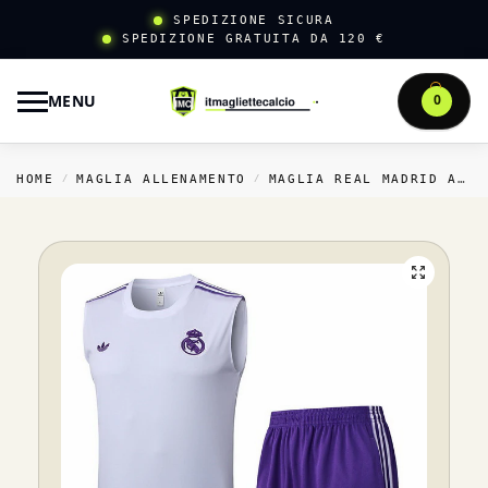
SPEDIZIONE SICURA
SPEDIZIONE GRATUITA DA 120 €
MENU
0
HOME
MAGLIA ALLENAMENTO
MAGLIA REAL MADRID ALLENAMENTO
/
/