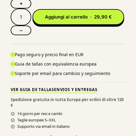
+
Aggiungi al carrello · 29,90 €
−
Pago seguro y precio final en EUR
Guia de tallas con equivalencia europea
Soporte por email para cambios y seguimiento
VER GUIA DE TALLAS
ENVIOS Y ENTREGAS
Spedizione gratuita in tutta Europa per ordini di oltre 120
€
14 giorni per resi e cambi
Taglie europee S–XXL
Supporto via email in italiano