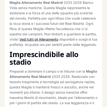
Maglia Allenamento Real Madrid
2025 2026 Bianco
Viola senza maniche. Questa Maglia rappresenta la
dedizione e la forza di una delle squadre più iconiche
del mondo. Perfetta per ogni tifoso che vuole celebrare
la ricca storia e i successi futuri del Real Madrid. Ogni
fibra di questa Maglia riflette l’eccellenza che ci si
aspetta dai campioni. Non limitarti a guardare la partita,
vivila!
Vedi tutti gli Allenamento
disponibili e scegli la tua
preferita. Acquista ora per sentirti parte della leggenda.
Imprescindibile allo
stadio
Preparati a dominare il campo o le tribune con la
Maglia
Allenamento Real Madrid
2025 2026. Realizzata con
tessuto traspirante e tecnologia ad asciugatura rapida,
questa Maglia ti manterrà fresco e asciutto, anche nei
momenti più intensi. Il design senza maniche offre
massima libertà di movimento, ideale per l’allenamento o
per i giorni di partita allo stadio. La sua leggerezza e il