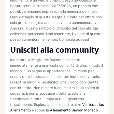
indumento, è un vero e proprio pezzo da collezione.
Rappresenta la stagione 2025/2026, un periodo che
potrebbe rimanere impresso nella memoria dei tifosi.
Ogni dettaglio di questa Maglia è curato per offrire non
solo prestazioni, ma anche un valore commemorativo.
Aggiungi questo simbolo di Orgoglio del club alla tua
collezione personale. Non aspettare, il valore di questo
pezzo aumenterà nel tempo. Comprala adesso!
Unisciti alla community
Indossare la Maglia del Bayern ti connette
immediatamente a una vasta comunità di tifosi in tutto il
mondo. È un segno di appartenenza, un modo per
condividere la passione e celebrare insieme le vittorie.
Unisciti ai milioni di sostenitori che vivono ogni partita
con intensità. Non restare fuori, mostra il tuo spirito di
squadra. E non preoccuparti della spedizione:
Spedizione in tutta Europa in 8-18 giorni con
tracciamento. Esplora anche le nostre altre
Ver todas las
Allenamento
e scopri la
Allenamento Bayern Monaco