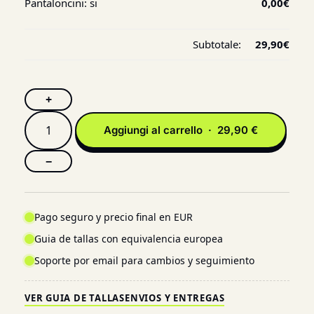
Pantaloncini:
si
0,00
€
Subtotale:
29,90
€
+
Aggiungi al carrello · 29,90 €
−
Pago seguro y precio final en EUR
Guia de tallas con equivalencia europea
Soporte por email para cambios y seguimiento
VER GUIA DE TALLAS
ENVIOS Y ENTREGAS