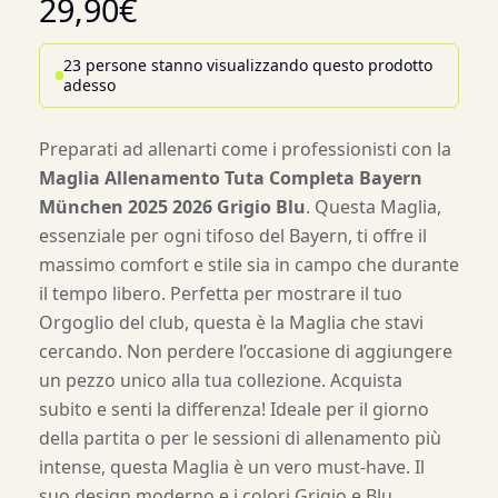
29,90
€
23 persone stanno visualizzando questo prodotto
adesso
Preparati ad allenarti come i professionisti con la
Maglia Allenamento Tuta Completa Bayern
München 2025 2026 Grigio Blu
. Questa Maglia,
essenziale per ogni tifoso del Bayern, ti offre il
massimo comfort e stile sia in campo che durante
il tempo libero. Perfetta per mostrare il tuo
Orgoglio del club, questa è la Maglia che stavi
cercando. Non perdere l’occasione di aggiungere
un pezzo unico alla tua collezione. Acquista
subito e senti la differenza! Ideale per il giorno
della partita o per le sessioni di allenamento più
intense, questa Maglia è un vero must-have. Il
suo design moderno e i colori Grigio e Blu