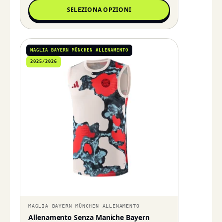
SELEZIONA OPZIONI
MAGLIA BAYERN MÜNCHEN ALLENAMENTO
2025/2026
MAGLIA BAYERN MÜNCHEN ALLENAMENTO
Allenamento Senza Maniche Bayern