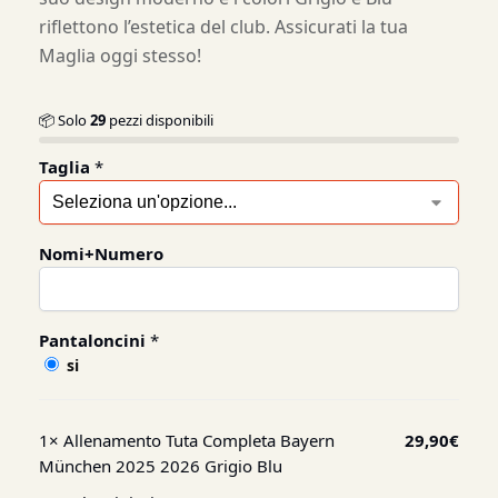
riflettono l’estetica del club. Assicurati la tua
Maglia oggi stesso!
📦 Solo
29
pezzi disponibili
Taglia
*
Nomi+Numero
Pantaloncini
*
si
1×
Allenamento Tuta Completa Bayern
29,90
€
München 2025 2026 Grigio Blu