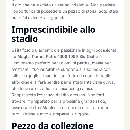
d’oro che ha lasciato un segno indelebile. Non perdere
l’opportunità di possedere un pezzo di storia, acquistala
ora e fai rivivere la leggenda!
Imprescindibile allo
stadio
Sii il tifoso più autentico e passionale in ogni occasione!
La
Maglia Parma Retro 1998 1999 Blu Giallo
è
l’indumento perfetto per i giorni di partita, ideale per
mostrare il tuo incrollabile supporto alla squadra con
stile e orgoglio. Il suo design, fedele in ogni dettaglio
all’originale, ti farà sentire parte integrante della curva,
che tu sia allo stadio o a casa con gli amici.
Rappresenta l’essenza del tifo genuino. Non farti
trovare impreparato per la prossima grande sfida,
assicurati la tua Maglia storica prima che sia troppo
tardi. Ordina subito e preparati a ruggire!
Pezzo da collezione