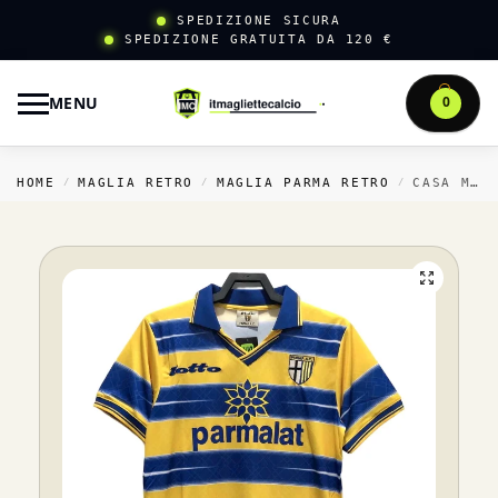
SPEDIZIONE SICURA
SPEDIZIONE GRATUITA DA 120 €
MENU
0
HOME
MAGLIA RETRO
MAGLIA PARMA RETRO
CASA MAGLIA PARMA RETRO 1998 1999 BLU GIALLO
/
/
/