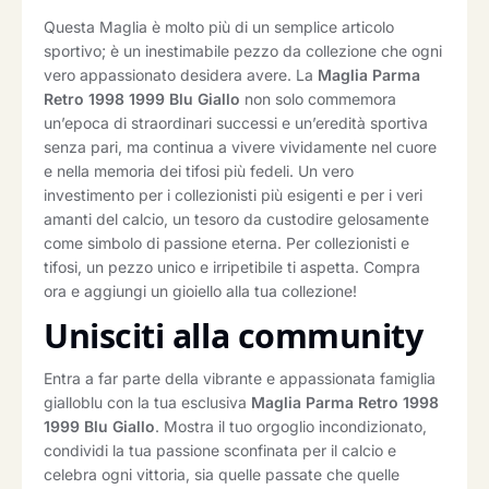
Questa Maglia è molto più di un semplice articolo
sportivo; è un inestimabile pezzo da collezione che ogni
vero appassionato desidera avere. La
Maglia Parma
Retro 1998 1999 Blu Giallo
non solo commemora
un’epoca di straordinari successi e un’eredità sportiva
senza pari, ma continua a vivere vividamente nel cuore
e nella memoria dei tifosi più fedeli. Un vero
investimento per i collezionisti più esigenti e per i veri
amanti del calcio, un tesoro da custodire gelosamente
come simbolo di passione eterna. Per collezionisti e
tifosi, un pezzo unico e irripetibile ti aspetta. Compra
ora e aggiungi un gioiello alla tua collezione!
Unisciti alla community
Entra a far parte della vibrante e appassionata famiglia
gialloblu con la tua esclusiva
Maglia Parma Retro 1998
1999 Blu Giallo
. Mostra il tuo orgoglio incondizionato,
condividi la tua passione sconfinata per il calcio e
celebra ogni vittoria, sia quelle passate che quelle