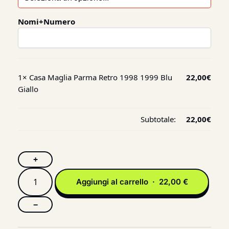
Nomi+Numero
1×
Casa Maglia Parma Retro 1998 1999 Blu
22,00
€
Giallo
Subtotale:
22,00
€
+
Aggiungi al carrello · 22,00 €
−