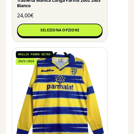
Trasferta Manica Lunga Parma 2002 2003
Bianco
24,00
€
SELEZIONA OPZIONI
MAGLIA PARMA RETRO
2025/2026