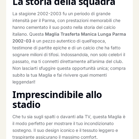
La storia della squadra
La stagione 2002-2003 fu un periodo di grande
intensità per il Parma, con prestazioni memorabili che
hanno cementato il suo posto nella storia del calcio
italiano. Questa
Maglia Trasferta Manica Lunga Parma
2002-03
è un pezzo autentico di quell’epoca,
testimone di partite epiche e di un calcio che ha fatto
sognare milioni di tifosi. Indossandola, non solo celebri il
passato, ma ti connetti direttamente all’anima del club.
Non lasciarti sfuggire questa opportunità unica; compra
subito la tua Maglia e fai rivivere quei momenti
leggendari!
Imprescindibile allo
stadio
Che tu sia sugli spalti o davanti alla TV, questa Maglia è
il modo perfetto per mostrare il tuo incondizionato
sostegno. Il suo design iconico e il tessuto leggero e
traspirante assicurano il massimo comfort,