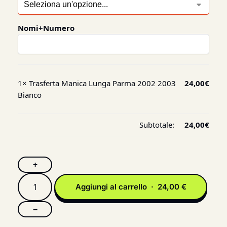
Nomi+Numero
1×
Trasferta Manica Lunga Parma 2002 2003
24,00
€
Bianco
Subtotale:
24,00
€
+
Aggiungi al carrello · 24,00 €
−