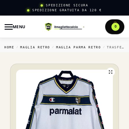
SPEDIZIONE SICURA
SPEDIZIONE GRATUITA DA 120 €
MENU
0
HOME
MAGLIA RETRO
MAGLIA PARMA RETRO
TRASFERTA MANICA LUNGA PARMA 2002 2003 BIANCO
/
/
/