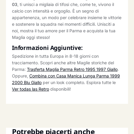
03
, ti unisci a migliaia di tifosi che, come te, vivono il
calcio con intensità e orgoglio. È un segno di
appartenenza, un modo per celebrare insieme le vittorie
e sostenere la squadra nei momenti difficili. Unisciti a
noi, mostra il tuo amore per il Parma e acquista la tua
Maglia oggi stesso!
Informazioni Aggiuntive:
Spedizione in tutta Europa in 8-18 giorni con
tracciamento. Scopri anche altre Maglie storiche del
Parma:
Trasferta Maglia Parma Retro 1995 1997 Giallo
.
Oppure,
Combina con Casa Manica Lunga Parma 1999
2000 Blu Giallo
per un look completo. Esplora tutte le
Ver todas las Retro
disponibili!
Potrebbe piacerti anche