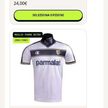
24,00
€
SELEZIONA OPZIONI
MAGLIA PARMA RETRO
2002/2003