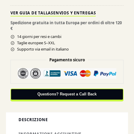
VER GUIA DE TALLAS
ENVIOS Y ENTREGAS
Spedizione gratuita in tutta Europa per ordini di oltre 120
€
14 giorni per resi e cambi
Taglie europee S–XXL
Supporto via email in italiano
Pagamento sicuro
Questions? Request a Call Back
DESCRIZIONE
INFORMAZIONI AGGIUNTIVE