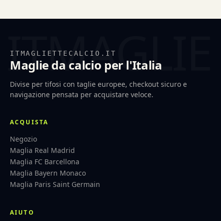
ITMAGLIETTECALCIO.IT
Maglie da calcio per l'Italia
Divise per tifosi con taglie europee, checkout sicuro e
navigazione pensata per acquistare veloce.
ACQUISTA
Negozio
Maglia Real Madrid
Maglia FC Barcellona
Maglia Bayern Monaco
Maglia Paris Saint Germain
AIUTO