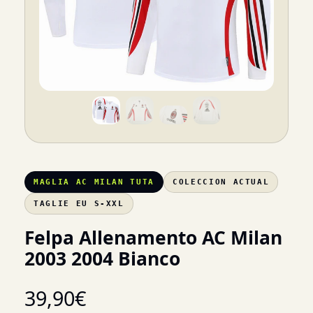
MAGLIA AC MILAN TUTA
COLECCION ACTUAL
TAGLIE EU S-XXL
Felpa Allenamento AC Milan
2003 2004 Bianco
39,90
€