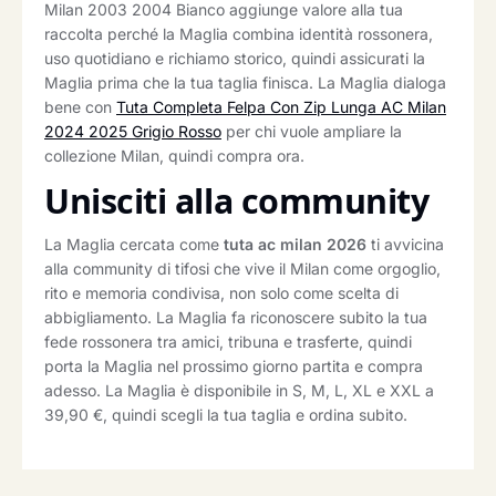
Milan 2003 2004 Bianco aggiunge valore alla tua
raccolta perché la Maglia combina identità rossonera,
uso quotidiano e richiamo storico, quindi assicurati la
Maglia prima che la tua taglia finisca. La Maglia dialoga
bene con
Tuta Completa Felpa Con Zip Lunga AC Milan
2024 2025 Grigio Rosso
per chi vuole ampliare la
collezione Milan, quindi compra ora.
Unisciti alla community
La Maglia cercata come
tuta ac milan 2026
ti avvicina
alla community di tifosi che vive il Milan come orgoglio,
rito e memoria condivisa, non solo come scelta di
abbigliamento. La Maglia fa riconoscere subito la tua
fede rossonera tra amici, tribuna e trasferte, quindi
porta la Maglia nel prossimo giorno partita e compra
adesso. La Maglia è disponibile in S, M, L, XL e XXL a
39,90 €, quindi scegli la tua taglia e ordina subito.