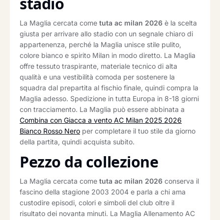
stadio
La Maglia cercata come
tuta ac milan 2026
è la scelta
giusta per arrivare allo stadio con un segnale chiaro di
appartenenza, perché la Maglia unisce stile pulito,
colore bianco e spirito Milan in modo diretto. La Maglia
offre tessuto traspirante, materiale tecnico di alta
qualità e una vestibilità comoda per sostenere la
squadra dal prepartita al fischio finale, quindi compra la
Maglia adesso. Spedizione in tutta Europa in 8-18 giorni
con tracciamento. La Maglia può essere abbinata a
Combina con Giacca a vento AC Milan 2025 2026
Bianco Rosso Nero
per completare il tuo stile da giorno
della partita, quindi acquista subito.
Pezzo da collezione
La Maglia cercata come
tuta ac milan 2026
conserva il
fascino della stagione 2003 2004 e parla a chi ama
custodire episodi, colori e simboli del club oltre il
risultato dei novanta minuti. La Maglia Allenamento AC