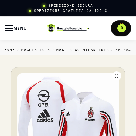
SPEDIZIONE SICURA
SPEDIZIONE GRATUITA DA 120 €
MENU
0
HOME
MAGLIA TUTA
MAGLIA AC MILAN TUTA
FELPA ALLENAMENTO AC MILAN 2003 2004 BIANCO
/
/
/