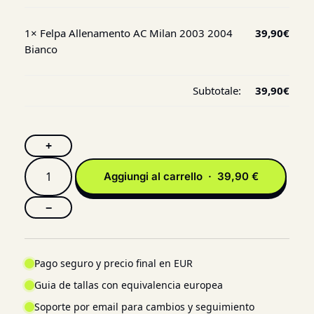
1×
Felpa Allenamento AC Milan 2003 2004
39,90
€
Bianco
Subtotale:
39,90
€
+
Aggiungi al carrello · 39,90 €
−
Pago seguro y precio final en EUR
Guia de tallas con equivalencia europea
Soporte por email para cambios y seguimiento