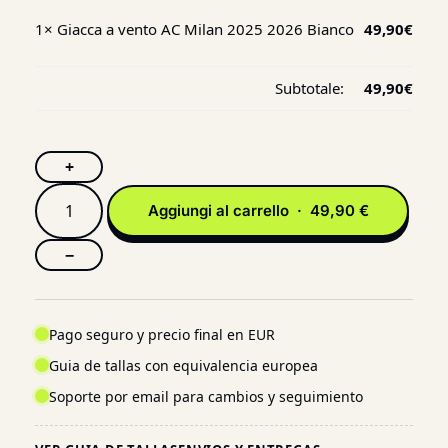
1×
Giacca a vento AC Milan 2025 2026 Bianco
49,90
€
Subtotale:
49,90
€
+
Aggiungi al carrello · 49,90 €
−
Pago seguro y precio final en EUR
Guia de tallas con equivalencia europea
Soporte por email para cambios y seguimiento