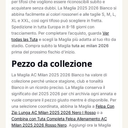
per tifosi che vogliono essere riconoscibili subito e
acquistare senza dubbi. La Maglia 2025 2026 Bianco si
abbina facilmente ai colori rossoneri e alle taglie S, M, L,
XL e XXL, così ogni tifoso può scegliere in fretta.
Spedizione in tutta Europa in 8-18 giorni con
tracciamento. Per completare l’acquisto, guarda
Ver
todas las Tuta
e scegli la Maglia più adatta al tuo rito da
stadio. Compra subito la Maglia
tuta ac milan 2026
prima del prossimo fischio d’inizio.
Pezzo da collezione
La Maglia AC Milan 2025 2026 Bianco ha valore di
collezione perché unisce stagione, club e tonalità
Bianco in un ricordo preciso. La Maglia conserva il
significato del 2025 2026 per chi archivia ogni annata e
vuole comprare il pezzo giusto mentre è disponibile. Per
una selezione coordinata, abbina la Maglia a
Felpa Con
Zip Lunga AC Milan 2025 2026 Nero I Rosso
o a
Combina con Tuta Completa Felpa Allenamento AC
Milan 2025 2026 Rosso Nero
. Aggiungi ora la Maglia