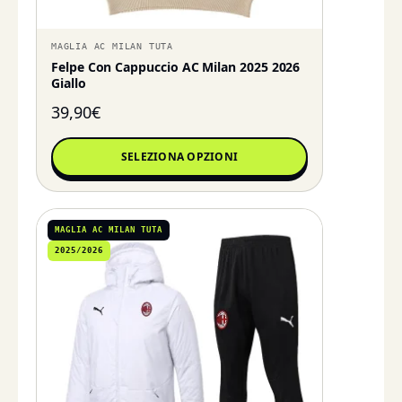
MAGLIA AC MILAN TUTA
Felpe Con Cappuccio AC Milan 2025 2026
Giallo
39,90
€
SELEZIONA OPZIONI
MAGLIA AC MILAN TUTA
2025/2026