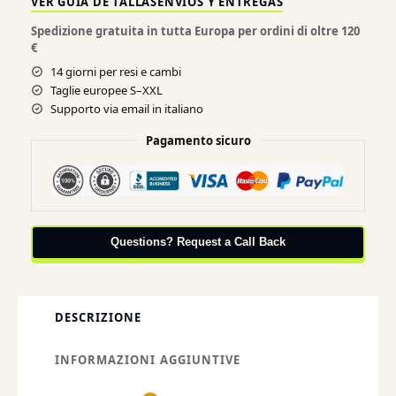
VER GUIA DE TALLAS
ENVIOS Y ENTREGAS
Spedizione gratuita in tutta Europa per ordini di oltre 120
€
14 giorni per resi e cambi
Taglie europee S–XXL
Supporto via email in italiano
Pagamento sicuro
Questions? Request a Call Back
DESCRIZIONE
INFORMAZIONI AGGIUNTIVE