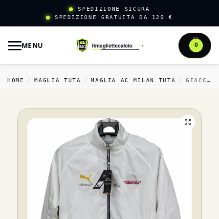
SPEDIZIONE SICURA
SPEDIZIONE GRATUITA DA 120 €
MENU
0
HOME
MAGLIA TUTA
MAGLIA AC MILAN TUTA
GIACCA A VENTO AC MILAN 2025 2026 BIANCO
/
/
/