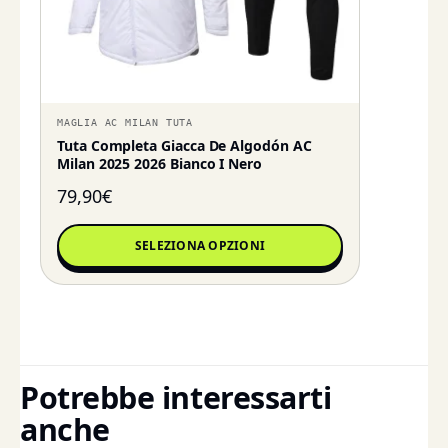
MAGLIA AC MILAN TUTA
Tuta Completa Giacca De Algodón AC
Milan 2025 2026 Bianco I Nero
79,90
€
SELEZIONA OPZIONI
Potrebbe interessarti
anche