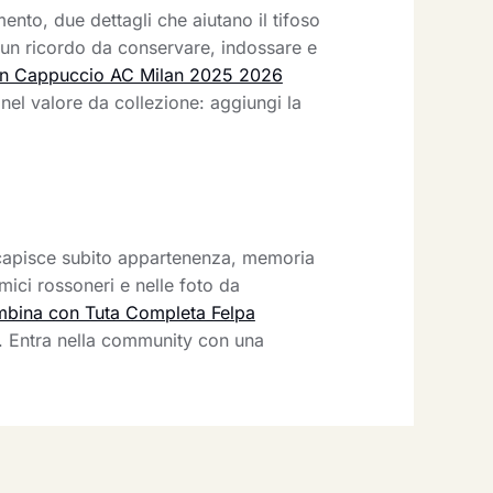
nto, due dettagli che aiutano il tifoso
è un ricordo da conservare, indossare e
on Cappuccio AC Milan 2025 2026
nel valore da collezione: aggiungi la
a capisce subito appartenenza, memoria
mici rossoneri e nelle foto da
bina con Tuta Completa Felpa
o. Entra nella community con una