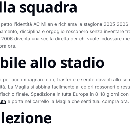
lla squadra
 petto l’identità AC Milan e richiama la stagione 2005 2006 
namento, disciplina e orgoglio rossonero senza inventare tro
2006 diventa una scelta diretta per chi vuole indossare memo
pra ora.
ile allo stadio
 per accompagnare cori, trasferte e serate davanti allo sch
ità. La Maglia si abbina facilmente ai colori rossoneri e res
 fischio finale. Spedizione in tutta Europa in 8-18 giorni co
uta
e porta nel carrello la Maglia che senti tua: compra ora.
llezione