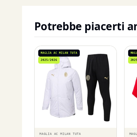
Potrebbe piacerti 
MAGLIA AC MILAN TUTA
MAG
2025/2026
202
MAGLIA AC MILAN TUTA
MAG