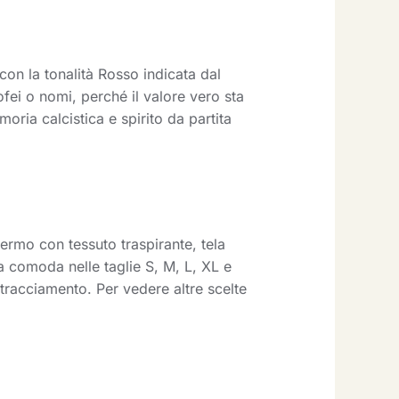
con la tonalità Rosso indicata dal
fei o nomi, perché il valore vero sta
ria calcistica e spirito da partita
ermo con tessuto traspirante, tela
ta comoda nelle taglie S, M, L, XL e
n tracciamento. Per vedere altre scelte