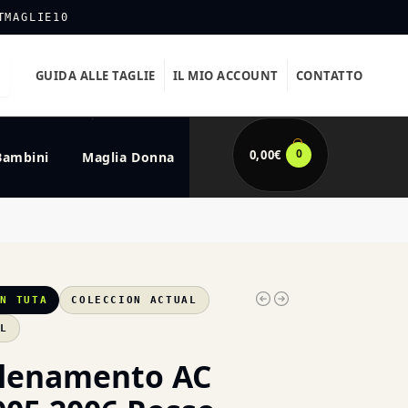
TMAGLIE10
GUIDA ALLE TAGLIE
IL MIO ACCOUNT
CONTATTO
0
0,00
€
Bambini
Maglia Donna
AN TUTA
COLECCION ACTUAL
XL
llenamento AC