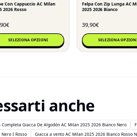
pe Con Cappuccio AC Milan
Felpa Con Zip Lunga AC M
5 2026 Rosso
2025 2026 Bianco
,90
€
39,90
€
SELEZIONA OPZIONI
SELEZIONA OPZION
essarti anche
a Completa Giacca De Algodón AC Milan 2025 2026 Bianco Nero
F
 Nero I Rosso
Giacca a vento AC Milan 2025 2026 Bianco Rosso 