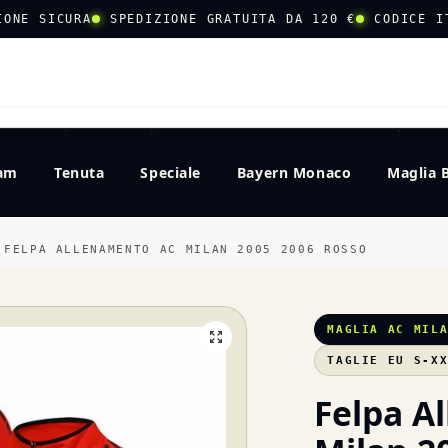
IONE SICURA
SPEDIZIONE GRATUITA DA 120 €
CODICE I
CERCA
eam
Tenuta
Speciale
Bayern Monaco
Maglia 
FELPA ALLENAMENTO AC MILAN 2005 2006 ROSSO
MAGLIA AC MIL
TAGLIE EU S-X
Felpa A