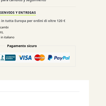
AS
ENVIOS Y ENTREGAS
 in tutta Europa per ordini di oltre 120 €
e cambi
XXL
in italiano
Pagamento sicuro