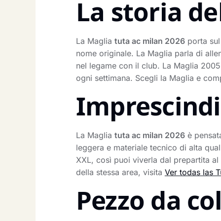
La storia de
La Maglia
tuta ac milan 2026
porta sul
nome originale. La Maglia parla di alle
nel legame con il club. La Maglia 2005 
ogni settimana. Scegli la Maglia e com
Imprescindib
La Maglia
tuta ac milan 2026
è pensata
leggera e materiale tecnico di alta qual
XXL, così puoi viverla dal prepartita al
della stessa area, visita
Ver todas las T
Pezzo da co