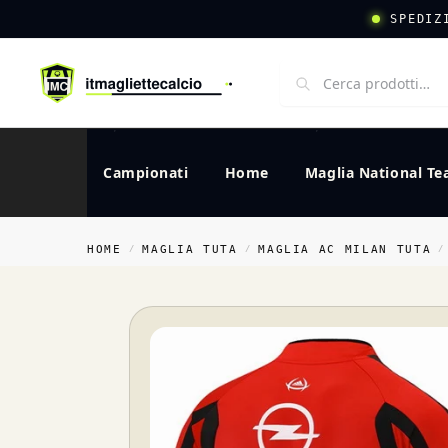
SPEDIZ
Campionati
Home
Maglia National T
HOME
MAGLIA TUTA
MAGLIA AC MILAN TUTA
/
/
/