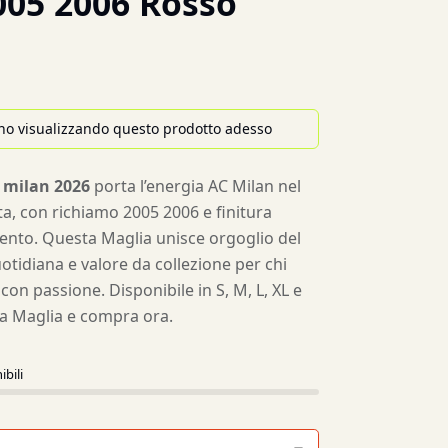
005 2006 Rosso
no visualizzando questo prodotto adesso
 milan 2026
porta l’energia AC Milan nel
ta, con richiamo 2005 2006 e finitura
ento. Questa Maglia unisce orgoglio del
otidiana e valore da collezione per chi
con passione. Disponibile in S, M, L, XL e
 la Maglia e compra ora.
ibili