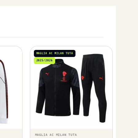
MAGLIA AC MILAN TUTA
2025/2026
MAGLIA AC MILAN TUTA