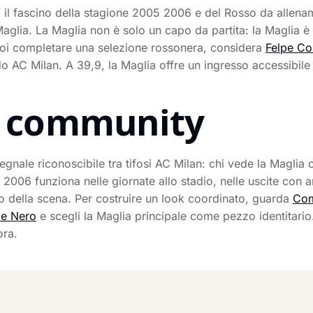
il fascino della stagione 2005 2006 e del Rosso da allename
 Maglia. La Maglia non è solo un capo da partita: la Maglia 
vuoi completare una selezione rossonera, considera
Felpe C
 AC Milan. A 39,9, la Maglia offre un ingresso accessibile 
la community
egnale riconoscibile tra tifosi AC Milan: chi vede la Magli
 2006 funziona nelle giornate allo stadio, nelle uscite con a
ro della scena. Per costruire un look coordinato, guarda
Com
de Nero
e scegli la Maglia principale come pezzo identitari
ora.