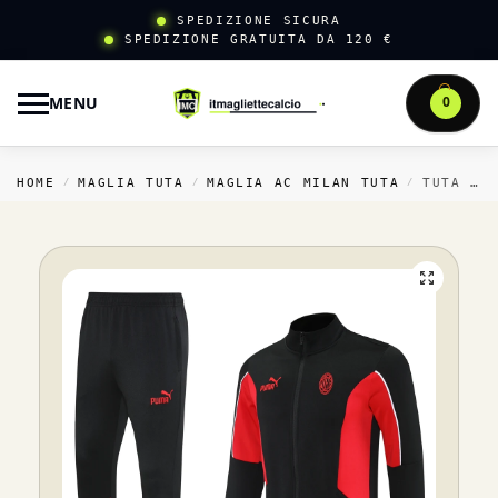
SPEDIZIONE SICURA
SPEDIZIONE GRATUITA DA 120 €
MENU
0
HOME
MAGLIA TUTA
MAGLIA AC MILAN TUTA
TUTA COMPLETA FELPA CON ZIP LUNGA AC MILAN 2025 2026 NERO ROSSO
/
/
/