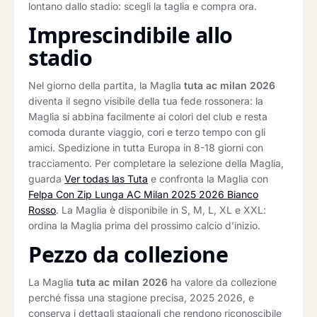
lontano dallo stadio: scegli la taglia e compra ora.
Imprescindibile allo
stadio
Nel giorno della partita, la Maglia
tuta ac milan 2026
diventa il segno visibile della tua fede rossonera: la
Maglia si abbina facilmente ai colori del club e resta
comoda durante viaggio, cori e terzo tempo con gli
amici. Spedizione in tutta Europa in 8-18 giorni con
tracciamento. Per completare la selezione della Maglia,
guarda
Ver todas las Tuta
e confronta la Maglia con
Felpa Con Zip Lunga AC Milan 2025 2026 Bianco
Rosso
. La Maglia è disponibile in S, M, L, XL e XXL:
ordina la Maglia prima del prossimo calcio d’inizio.
Pezzo da collezione
La Maglia
tuta ac milan 2026
ha valore da collezione
perché fissa una stagione precisa, 2025 2026, e
conserva i dettagli stagionali che rendono riconoscibile