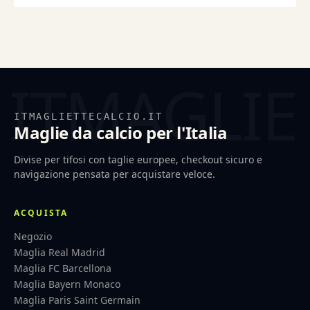
ITMAGLIETTECALCIO.IT
Maglie da calcio per l'Italia
Divise per tifosi con taglie europee, checkout sicuro e
navigazione pensata per acquistare veloce.
ACQUISTA
Negozio
Maglia Real Madrid
Maglia FC Barcellona
Maglia Bayern Monaco
Maglia Paris Saint Germain