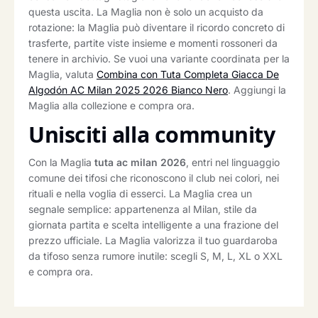
questa uscita. La Maglia non è solo un acquisto da
rotazione: la Maglia può diventare il ricordo concreto di
trasferte, partite viste insieme e momenti rossoneri da
tenere in archivio. Se vuoi una variante coordinata per la
Maglia, valuta
Combina con Tuta Completa Giacca De
Algodón AC Milan 2025 2026 Bianco Nero
. Aggiungi la
Maglia alla collezione e compra ora.
Unisciti alla community
Con la Maglia
tuta ac milan 2026
, entri nel linguaggio
comune dei tifosi che riconoscono il club nei colori, nei
rituali e nella voglia di esserci. La Maglia crea un
segnale semplice: appartenenza al Milan, stile da
giornata partita e scelta intelligente a una frazione del
prezzo ufficiale. La Maglia valorizza il tuo guardaroba
da tifoso senza rumore inutile: scegli S, M, L, XL o XXL
e compra ora.