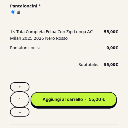
Pantaloncini
*
si
1×
Tuta Completa Felpa Con Zip Lunga AC
55,00
€
Milan 2025 2026 Nero Rosso
Pantaloncini:
si
0,00
€
Subtotale:
55,00
€
+
Aggiungi al carrello · 55,00 €
−