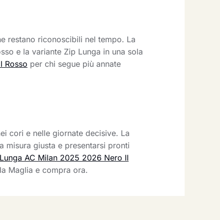
he restano riconoscibili nel tempo. La
sso e la variante Zip Lunga in una sola
I Rosso
per chi segue più annate
ei cori e nelle giornate decisive. La
 misura giusta e presentarsi pronti
Lunga AC Milan 2025 2026 Nero II
 la Maglia e compra ora.