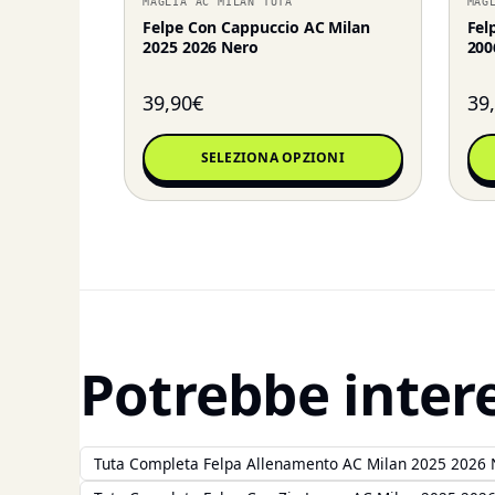
MAGLIA AC MILAN TUTA
MAG
Felpe Con Cappuccio AC Milan
Fel
2025 2026 Nero
200
39,90
€
39
SELEZIONA OPZIONI
Potrebbe inter
Tuta Completa Felpa Allenamento AC Milan 2025 2026 