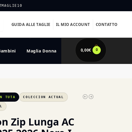
TMAGLIE10
GUIDA ALLE TAGLIE
IL MIO ACCOUNT
CONTATTO
0
0,00
€
Bambini
Maglia Donna
AN TUTA
COLECCION ACTUAL
XL
on Zip Lunga AC