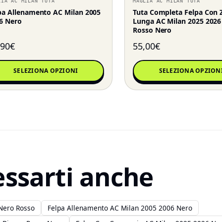
LIA AC MILAN TUTA
MAGLIA AC MILAN TUTA
pa Allenamento AC Milan 2005
Tuta Completa Felpa Con 
6 Nero
Lunga AC Milan 2025 2026
Rosso Nero
,90
€
55,00
€
SELEZIONA OPZIONI
SELEZIONA OPZION
essarti anche
Nero Rosso
Felpa Allenamento AC Milan 2005 2006 Nero