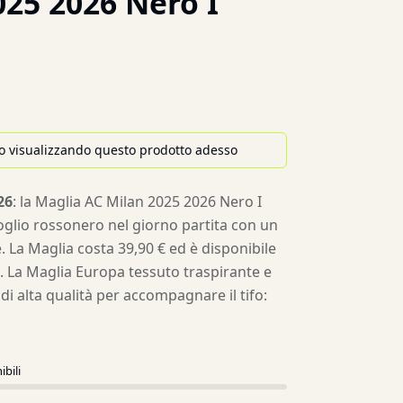
025 2026 Nero I
o visualizzando questo prodotto adesso
26
: la Maglia AC Milan 2025 2026 Nero I
oglio rossonero nel giorno partita con un
. La Maglia costa 39,90 € ed è disponibile
XL. La Maglia Europa tessuto traspirante e
di alta qualità per accompagnare il tifo:
ibili