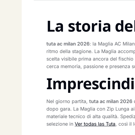
La storia de
tuta ac milan 2026
: la Maglia AC Milan
ritmo della stagione. La Maglia accompa
scelta visibile prima ancora del fischio 
cerca memoria, passione e presenza sug
Imprescindib
Nel giorno partita,
tuta ac milan 2026
d
dopo gara. La Maglia con Zip Lunga aiu
materiale tecnico di alta qualità. Spedi
selezione in
Ver todas las Tuta
, così i