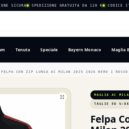
IONE SICURA
SPEDIZIONE GRATUITA DA 120 €
CODICE I
CERCA
eam
Tenuta
Speciale
Bayern Monaco
Maglia 
FELPA CON ZIP LUNGA AC MILAN 2025 2026 NERO I ROSSO
MAGLIA AC MIL
TAGLIE EU S-X
Felpa C