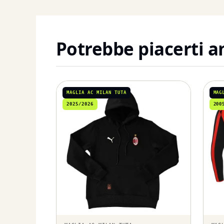
Potrebbe piacerti 
MAGLIA AC MILAN TUTA
MAG
2025/2026
200