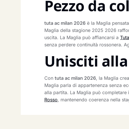
Pezzo da co
tuta ac milan 2026
è la Maglia pensata 
Maglia della stagione 2025 2026 rafforz
uscita. La Maglia può affiancarsi a
Tut
senza perdere continuità rossonera. Agg
Unisciti al
Con
tuta ac milan 2026
, la Maglia cre
Maglia parla di appartenenza senza ecc
alla partita. La Maglia può completare
Rosso
, mantenendo coerenza nella stag