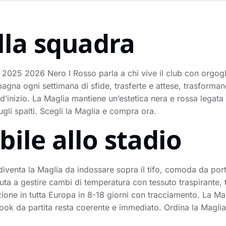
lla squadra
 2025 2026 Nero I Rosso parla a chi vive il club con orgogli
gna ogni settimana di sfide, trasferte e attese, trasforman
d’inizio. La Maglia mantiene un’estetica nera e rossa legata a
li spalti. Scegli la Maglia e compra ora.
ile allo stadio
iventa la Maglia da indossare sopra il tifo, comoda da porta
ta a gestire cambi di temperatura con tessuto traspirante, 
zione in tutta Europa in 8-18 giorni con tracciamento. La Mag
l look da partita resta coerente e immediato. Ordina la Magli