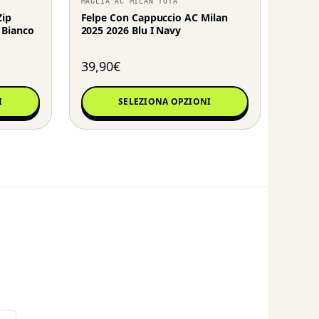
MAGLIA AC MILAN TUTA
Zip
Felpe Con Cappuccio AC Milan
 Bianco
2025 2026 Blu I Navy
39,90
€
I
SELEZIONA OPZIONI