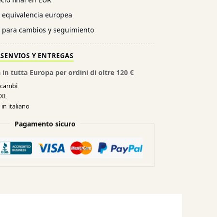
n equivalencia europea
l para cambios y seguimiento
AS
ENVIOS Y ENTREGAS
 in tutta Europa per ordini di oltre 120 €
e cambi
XXL
in italiano
Pagamento sicuro