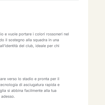
o e vuole portare i colori rossoneri nel
do il sostegno alla squadra in una
ll’identità del club, ideale per chi
re verso lo stadio e pronta per il
tecnologia di asciugatura rapida e
lia si abbina facilmente alla tua
a adesso.