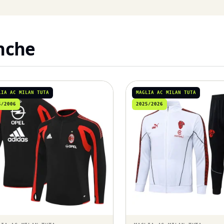
anche
LIA AC MILAN TUTA
MAGLIA AC MILAN TUTA
5/2006
2025/2026