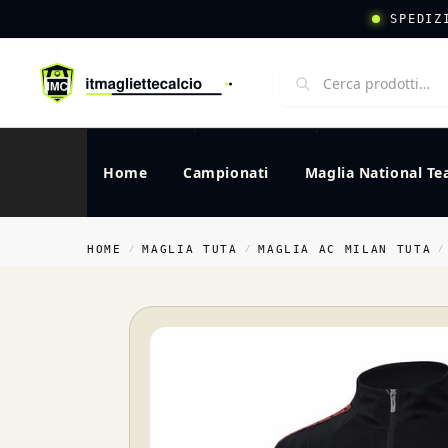
SPEDIZ
Home
Campionati
Maglia National T
HOME
MAGLIA TUTA
MAGLIA AC MILAN TUTA
/
/
/