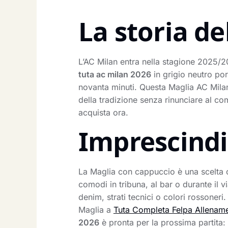
La storia de
L’AC Milan entra nella stagione 2025/2
tuta ac milan 2026
in grigio neutro por
novanta minuti. Questa Maglia AC Mila
della tradizione senza rinunciare al co
acquista ora.
Imprescindib
La Maglia con cappuccio è una scelta con
comodi in tribuna, al bar o durante il v
denim, strati tecnici o colori rossoneri
Maglia a
Tuta Completa Felpa Allenam
2026
è pronta per la prossima partita: 