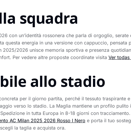
lla squadra
026 con un’identità rossonera che parla di orgoglio, serate
ta questa energia in una versione con cappuccio, pensata pe
n 2025/2026 unisce memoria sportiva e presenza quotidiana,
mfort. Per vedere altre proposte coordinate visita
Ver todas 
ile allo stadio
creta per il giorno partita, perché il tessuto traspirante e 
iaggio verso lo stadio. La Maglia mantiene un profilo pulito 
. Spedizione in tutta Europa in 8-18 giorni con tracciamento.
ento AC Milan 2025 2026 Rosso I Nero
e porta il tuo sost
scegli la taglia e acquista ora.