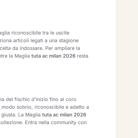
ia riconoscibile tra le uscite
iona articoli legati a una stagione
elta da indossare. Per ampliare la
ntre la Maglia
tuta ac milan 2026
resta
 del fischio d’inizio fino al coro
 modo sobrio, riconoscibile e adatto a
à giusta. La Maglia
tuta ac milan 2026
 collezione. Entra nella community con