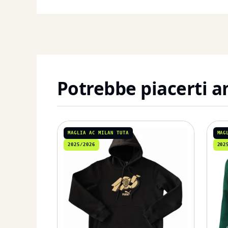
Potrebbe piacerti 
MAGLIA AC MILAN TUTA
MAG
2025/2026
202