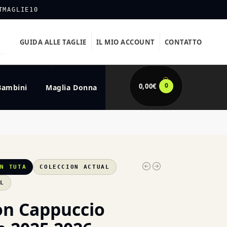
TMAGLIE10
GUIDA ALLE TAGLIE
IL MIO ACCOUNT
CONTATTO
0
0,00
€
Bambini
Maglia Donna
AN TUTA
COLECCION ACTUAL
XL
on Cappuccio