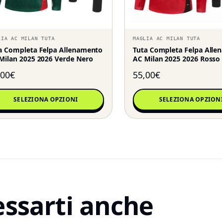
LIA AC MILAN TUTA
MAGLIA AC MILAN TUTA
a Completa Felpa Allenamento
Tuta Completa Felpa All
Milan 2025 2026 Verde Nero
AC Milan 2025 2026 Rosso
,00
€
55,00
€
SELEZIONA OPZIONI
SELEZIONA OPZION
essarti anche