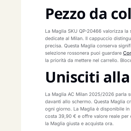
Pezzo da co
La Maglia SKU QP-20466 valorizza la st
dedicate al Milan. Il cappuccio disting
precisa. Questa Maglia conserva signif
selezione rossonera puoi guardare
Com
la priorità da mettere nel carrello. Blo
Unisciti al
La Maglia AC Milan 2025/2026 parla subi
davanti allo schermo. Questa Maglia cr
ogni giorno. La Maglia è disponibile in 
costa 39,90 € e offre valore reale per 
la Maglia giusta e acquista ora.