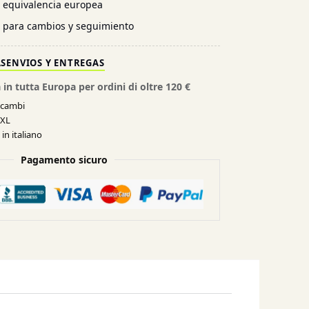
n equivalencia europea
l para cambios y seguimiento
AS
ENVIOS Y ENTREGAS
 in tutta Europa per ordini di oltre 120 €
e cambi
XXL
in italiano
Pagamento sicuro