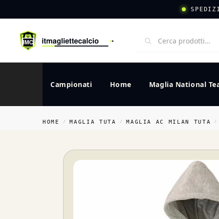
SPEDIZ
Campionati
Home
Maglia National T
HOME
MAGLIA TUTA
MAGLIA AC MILAN TUTA
/
/
/