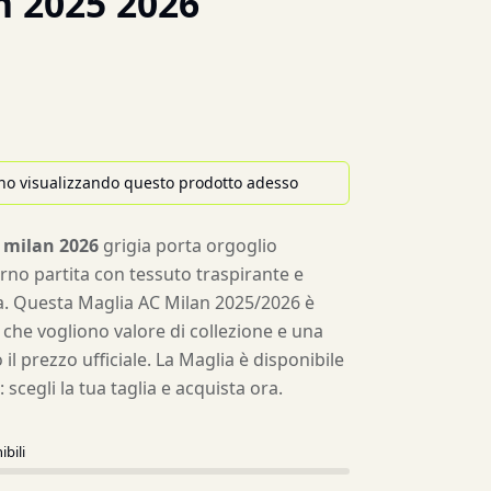
n 2025 2026
no visualizzando questo prodotto adesso
 milan 2026
grigia porta orgoglio
rno partita con tessuto traspirante e
a. Questa Maglia AC Milan 2025/2026 è
 che vogliono valore di collezione e una
 il prezzo ufficiale. La Maglia è disponibile
L: scegli la tua taglia e acquista ora.
ibili