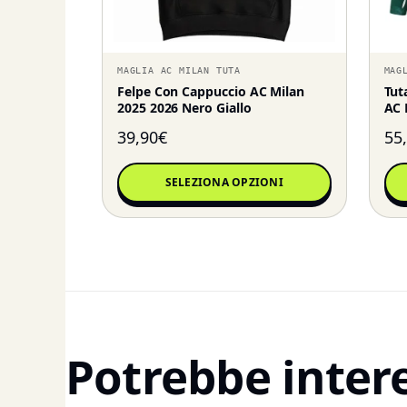
MAGLIA AC MILAN TUTA
MAG
Felpe Con Cappuccio AC Milan
Tut
2025 2026 Nero Giallo
AC 
39,90
€
55
SELEZIONA OPZIONI
Potrebbe inter