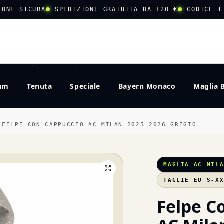
IONE SICURA
SPEDIZIONE GRATUITA DA 120 €
CODICE I
CERCA
eam
Tenuta
Speciale
Bayern Monaco
Maglia 
FELPE CON CAPPUCCIO AC MILAN 2025 2026 GRIGIO
MAGLIA AC MIL
TAGLIE EU S-X
Felpe C