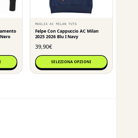
MAGLIA AC MILAN TUTA
enamento
Felpe Con Cappuccio AC Milan
 Nero
2025 2026 Blu I Navy
39,90
€
I
SELEZIONA OPZIONI