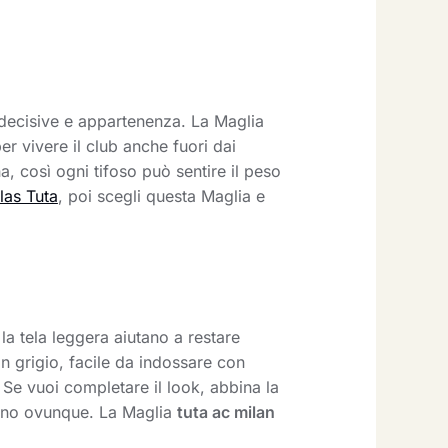
 decisive e appartenenza. La Maglia
r vivere il club anche fuori dai
 così ogni tifoso può sentire il peso
las Tuta
, poi scegli questa Maglia e
la tela leggera aiutano a restare
in grigio, facile da indossare con
 Se vuoi completare il look, abbina la
egno ovunque. La Maglia
tuta ac milan