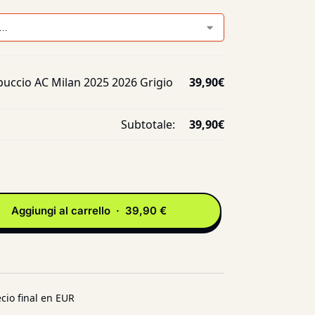
uccio AC Milan 2025 2026 Grigio
39,90
€
Subtotale:
39,90
€
Aggiungi al carrello · 39,90 €
cio final en EUR