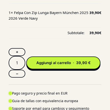
1×
Felpa Con Zip Lunga Bayern München 2025
39,90
€
2026 Verde Navy
Subtotale:
39,90
€
+
Aggiungi al carrello · 39,90 €
−
Pago seguro y precio final en EUR
Guia de tallas con equivalencia europea
Soporte por email para cambios y seguimiento