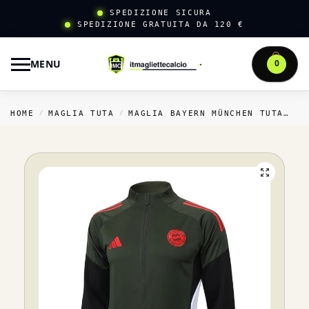
SPEDIZIONE SICURA
SPEDIZIONE GRATUITA DA 120 €
MENU
0
HOME
MAGLIA TUTA
MAGLIA BAYERN MÜNCHEN TUTA
F
/
/