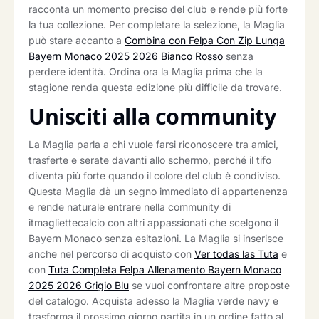
racconta un momento preciso del club e rende più forte
la tua collezione. Per completare la selezione, la Maglia
può stare accanto a
Combina con Felpa Con Zip Lunga
Bayern Monaco 2025 2026 Bianco Rosso
senza
perdere identità. Ordina ora la Maglia prima che la
stagione renda questa edizione più difficile da trovare.
Unisciti alla community
La Maglia parla a chi vuole farsi riconoscere tra amici,
trasferte e serate davanti allo schermo, perché il tifo
diventa più forte quando il colore del club è condiviso.
Questa Maglia dà un segno immediato di appartenenza
e rende naturale entrare nella community di
itmagliettecalcio con altri appassionati che scelgono il
Bayern Monaco senza esitazioni. La Maglia si inserisce
anche nel percorso di acquisto con
Ver todas las Tuta
e
con
Tuta Completa Felpa Allenamento Bayern Monaco
2025 2026 Grigio Blu
se vuoi confrontare altre proposte
del catalogo. Acquista adesso la Maglia verde navy e
trasforma il prossimo giorno partita in un ordine fatto al