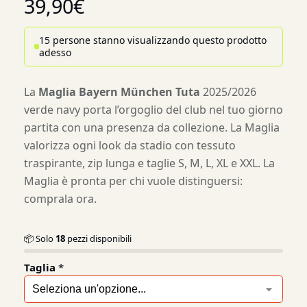
39,90
€
15 persone stanno visualizzando questo prodotto
adesso
La
Maglia Bayern München Tuta
2025/2026
verde navy porta l’orgoglio del club nel tuo giorno
partita con una presenza da collezione. La Maglia
valorizza ogni look da stadio con tessuto
traspirante, zip lunga e taglie S, M, L, XL e XXL. La
Maglia è pronta per chi vuole distinguersi:
comprala ora.
📦 Solo
18
pezzi disponibili
Taglia
*