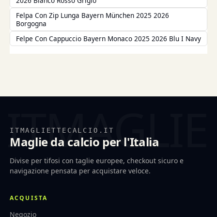
2026 Bianco Rosso Grigio
Felpa Con Zip Lunga Bayern München 2025 2026
Borgogna
Felpe Con Cappuccio Bayern Monaco 2025 2026 Blu I Navy
ITMAGLIETTECALCIO.IT
Maglie da calcio per l'Italia
Divise per tifosi con taglie europee, checkout sicuro e
navigazione pensata per acquistare veloce.
ACQUISTA
Negozio