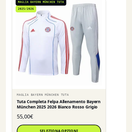
MAGLIA BAYERN MÜNCHEN TUTA
2025/2026
MAGLIA BAYERN MÜNCHEN TUTA
Tuta Completa Felpa Allenamento Bayern
München 2025 2026 Bianco Rosso Grigio
55,00
€
SELEZIONA OPZIONI