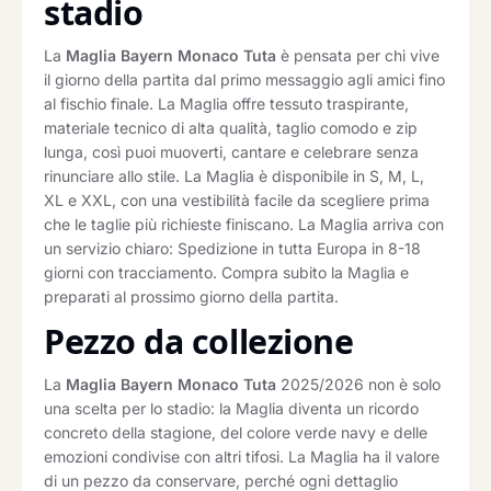
stadio
La
Maglia Bayern Monaco Tuta
è pensata per chi vive
il giorno della partita dal primo messaggio agli amici fino
al fischio finale. La Maglia offre tessuto traspirante,
materiale tecnico di alta qualità, taglio comodo e zip
lunga, così puoi muoverti, cantare e celebrare senza
rinunciare allo stile. La Maglia è disponibile in S, M, L,
XL e XXL, con una vestibilità facile da scegliere prima
che le taglie più richieste finiscano. La Maglia arriva con
un servizio chiaro: Spedizione in tutta Europa in 8-18
giorni con tracciamento. Compra subito la Maglia e
preparati al prossimo giorno della partita.
Pezzo da collezione
La
Maglia Bayern Monaco Tuta
2025/2026 non è solo
una scelta per lo stadio: la Maglia diventa un ricordo
concreto della stagione, del colore verde navy e delle
emozioni condivise con altri tifosi. La Maglia ha il valore
di un pezzo da conservare, perché ogni dettaglio