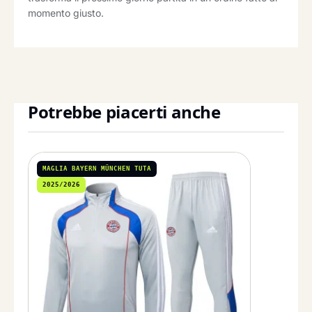
momento giusto.
Potrebbe piacerti anche
MAGLIA BAYERN MÜNCHEN TUTA
2025/2026