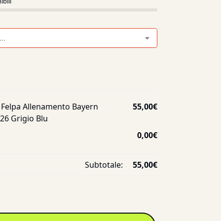
ibili
 Felpa Allenamento Bayern
55,00
€
6 Grigio Blu
0,00
€
Subtotale:
55,00
€