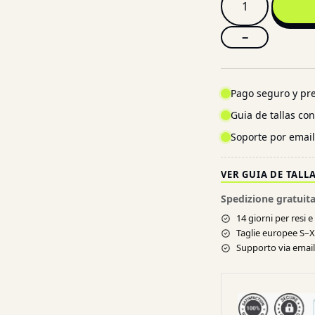
−
Pago seguro y pre
Guia de tallas co
Soporte por emai
VER GUIA DE TALL
Spedizione gratuita
14 giorni per resi 
Taglie europee S–
Supporto via email 