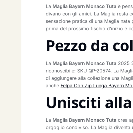
La
Maglia Bayern Monaco Tuta
è pensa
divano con gli amici. La Maglia resta co
sensazione pratica di una Maglia nata 
prima del prossimo fischio d’inizio e 
Pezzo da co
La
Maglia Bayern Monaco Tuta
2025 20
riconoscibile: SKU QP-20574. La Maglia
di aggiungere alla collezione una Magli
anche
Felpa Con Zip Lunga Bayern M
Unisciti al
La
Maglia Bayern Monaco Tuta
crea ap
orgoglio condiviso. La Maglia diventa 