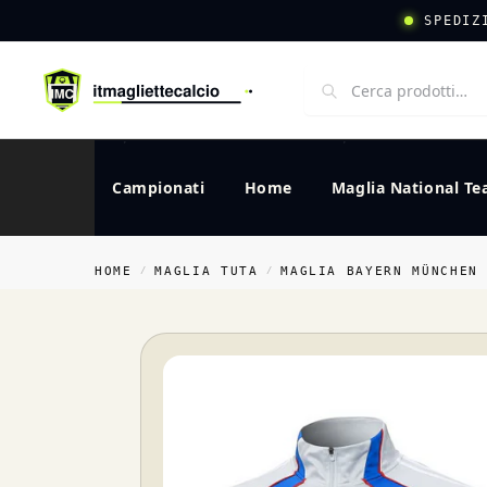
SPEDIZ
Campionati
Home
Maglia National T
HOME
MAGLIA TUTA
MAGLIA BAYERN MÜNCHEN
/
/