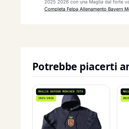
2025 2026 con una Maglia dal forte val
Completa Felpa Allenamento Bayern 
Potrebbe piacerti 
MAGLIA BAYERN MÜNCHEN TUTA
MAG
2025/2026
202