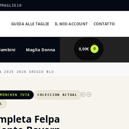
TMAGLIE10
GUIDA ALLE TAGLIE
IL MIO ACCOUNT
CONTATTO
0
0,00
€
Bambini
Maglia Donna
N 2025 2026 GRIGIO BLU
 MÜNCHEN TUTA
COLECCION ACTUAL
XL
mpleta Felpa