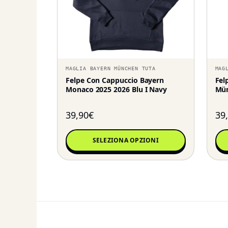
MAGLIA BAYERN MÜNCHEN TUTA
MAG
Felpe Con Cappuccio Bayern
Fel
Monaco 2025 2026 Blu I Navy
Mün
39,90
€
39
SELEZIONA OPZIONI