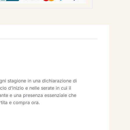
ni stagione in una dichiarazione di
 d’inizio e nelle serate in cui il
rante e una presenza essenziale che
artita e compra ora.