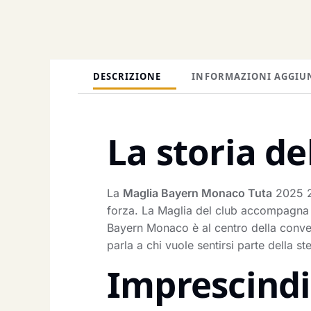
DESCRIZIONE
INFORMAZIONI AGGIU
La storia de
La
Maglia Bayern Monaco Tuta
2025 20
forza. La Maglia del club accompagna il 
Bayern Monaco è al centro della conver
parla a chi vuole sentirsi parte della s
Imprescindib