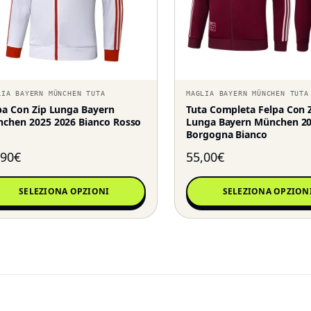
LIA BAYERN MÜNCHEN TUTA
MAGLIA BAYERN MÜNCHEN TUTA
pa Con Zip Lunga Bayern
Tuta Completa Felpa Con 
chen 2025 2026 Bianco Rosso
Lunga Bayern München 20
Borgogna Bianco
,90
€
55,00
€
SELEZIONA OPZIONI
SELEZIONA OPZION