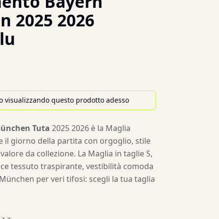
ento Bayern
n 2025 2026
lu
o visualizzando questo prodotto adesso
München Tuta
2025 2026 è la Maglia
 il giorno della partita con orgoglio, stile
alore da collezione. La Maglia in taglie S,
sce tessuto traspirante, vestibilità comoda
München per veri tifosi: scegli la tua taglia