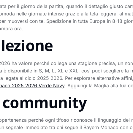
ta per il giorno della partita, quando il dettaglio giusto cam
moda nelle giornate intense grazie alla tela leggera, al mater
per muoversi con te. Spedizione in tutta Europa in 8-18 gior
compra ora.
llezione
26 ha valore perché collega una stagione precisa, un nom
 è disponibile in S, M, L, XL e XXL, così puoi scegliere la 
a legata al ciclo 2025 2026. Per esplorare alternative affin
onaco 2025 2026 Verde Navy
. Aggiungi la Maglia alla tua 
la community
partenenza perché ogni tifoso riconosce il linguaggio del 
un segnale immediato tra chi segue il Bayern Monaco con co