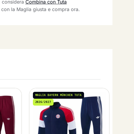
, considera
Combina con Tuta
 con la Maglia giusta e compra ora.
MAGLIA BAYERN MÜNCHEN TUTA
2026/2027