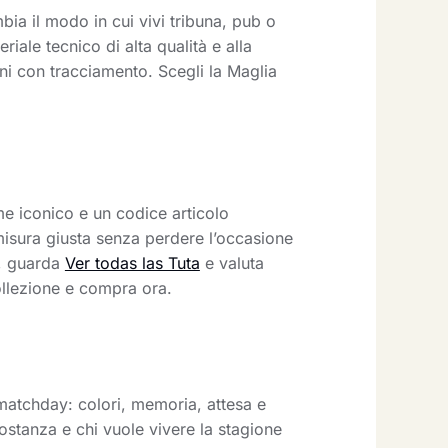
bia il modo in cui vivi tribuna, pub o
iale tecnico di alta qualità e alla
ni con tracciamento. Scegli la Maglia
e iconico e un codice articolo
misura giusta senza perdere l’occasione
i, guarda
Ver todas las Tuta
e valuta
collezione e compra ora.
matchday: colori, memoria, attesa e
stanza e chi vuole vivere la stagione