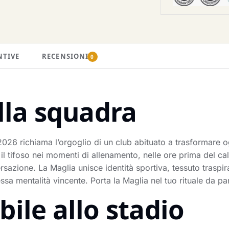
NTIVE
RECENSIONI
0
lla squadra
26 richiama l’orgoglio di un club abituato a trasformare og
tifoso nei momenti di allenamento, nelle ore prima del calcio
sazione. La Maglia unisce identità sportiva, tessuto traspi
tessa mentalità vincente. Porta la Maglia nel tuo rituale da p
ile allo stadio