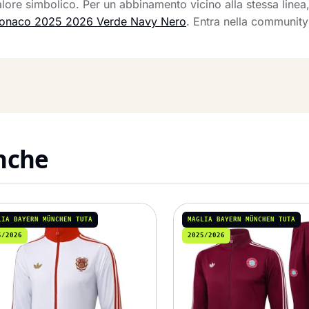
ore simbolico. Per un abbinamento vicino alla stessa linea
Monaco 2025 2026 Verde Navy Nero
. Entra nella community
anche
LIA BAYERN MÜNCHEN TUTA
MAGLIA BAYERN MÜNCHEN TUTA
5/2026
2025/2026