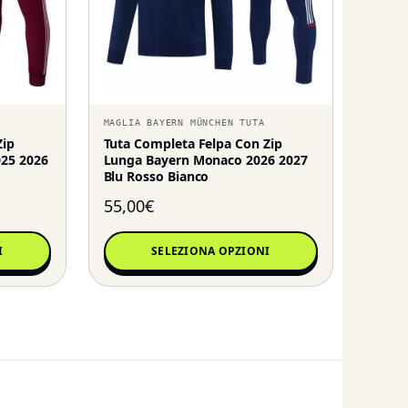
MAGLIA BAYERN MÜNCHEN TUTA
Zip
Tuta Completa Felpa Con Zip
25 2026
Lunga Bayern Monaco 2026 2027
Blu Rosso Bianco
55,00
€
I
SELEZIONA OPZIONI