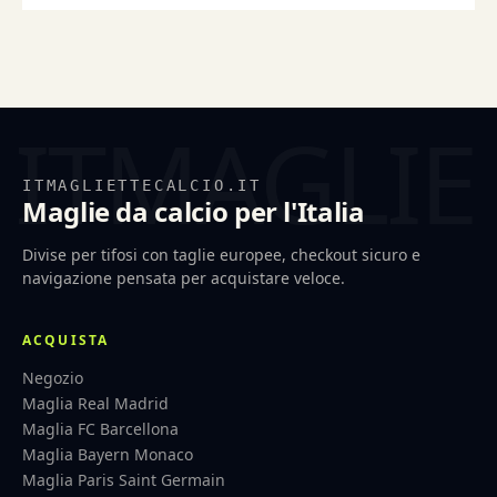
ITMAGLIETTECALCIO.IT
Maglie da calcio per l'Italia
Divise per tifosi con taglie europee, checkout sicuro e
navigazione pensata per acquistare veloce.
ACQUISTA
Negozio
Maglia Real Madrid
Maglia FC Barcellona
Maglia Bayern Monaco
Maglia Paris Saint Germain