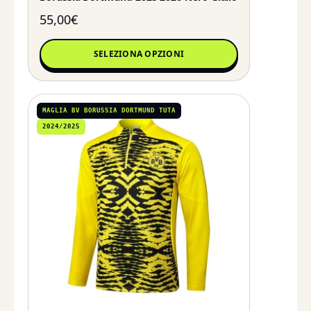
55,00
€
SELEZIONA OPZIONI
MAGLIA BV BORUSSIA DORTMUND TUTA
2024/2025