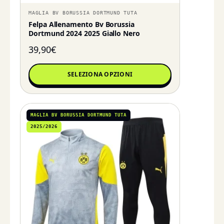
MAGLIA BV BORUSSIA DORTMUND TUTA
Felpa Allenamento Bv Borussia
Dortmund 2024 2025 Giallo Nero
39,90
€
SELEZIONA OPZIONI
MAGLIA BV BORUSSIA DORTMUND TUTA
2025/2026