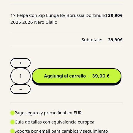
1×
Felpa Con Zip Lunga Bv Borussia Dortmund
39,90
€
2025 2026 Nero Giallo
Subtotale:
39,90
€
+
Aggiungi al carrello · 39,90 €
−
Pago seguro y precio final en EUR
Guia de tallas con equivalencia europea
Soporte por email para cambios y seguimiento