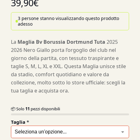
39,90
€
3 persone stanno visualizzando questo prodotto
adesso
La
Maglia Bv Borussia Dortmund Tuta
2025
2026 Nero Giallo porta l’orgoglio del club nel
giorno della partita, con tessuto traspirante e
taglie S, M, L, XL e XXL. Questa Maglia unisce stile
da stadio, comfort quotidiano e valore da
collezione, molto sotto lo store ufficiale: scegli la
tua taglia e acquista ora.
📦 Solo
11
pezzi disponibili
Taglia
*