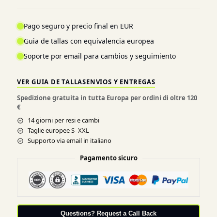
Pago seguro y precio final en EUR
Guia de tallas con equivalencia europea
Soporte por email para cambios y seguimiento
VER GUIA DE TALLAS
ENVIOS Y ENTREGAS
Spedizione gratuita in tutta Europa per ordini di oltre 120
€
14 giorni per resi e cambi
Taglie europee S–XXL
Supporto via email in italiano
Pagamento sicuro
Questions? Request a Call Back