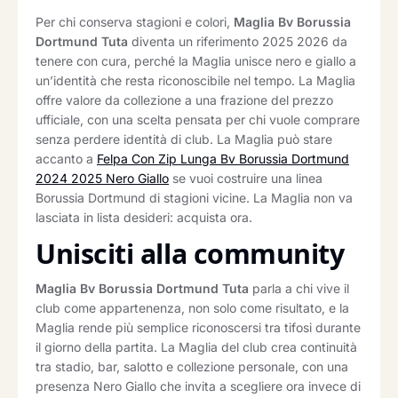
Per chi conserva stagioni e colori,
Maglia Bv Borussia
Dortmund Tuta
diventa un riferimento 2025 2026 da
tenere con cura, perché la Maglia unisce nero e giallo a
un’identità che resta riconoscibile nel tempo. La Maglia
offre valore da collezione a una frazione del prezzo
ufficiale, con una scelta pensata per chi vuole comprare
senza perdere identità di club. La Maglia può stare
accanto a
Felpa Con Zip Lunga Bv Borussia Dortmund
2024 2025 Nero Giallo
se vuoi costruire una linea
Borussia Dortmund di stagioni vicine. La Maglia non va
lasciata in lista desideri: acquista ora.
Unisciti alla community
Maglia Bv Borussia Dortmund Tuta
parla a chi vive il
club come appartenenza, non solo come risultato, e la
Maglia rende più semplice riconoscersi tra tifosi durante
il giorno della partita. La Maglia del club crea continuità
tra stadio, bar, salotto e collezione personale, con una
presenza Nero Giallo che invita a scegliere ora invece di