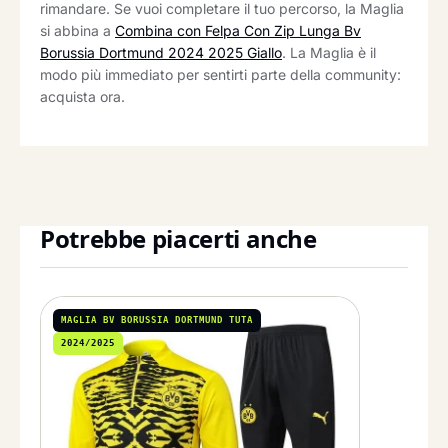
rimandare. Se vuoi completare il tuo percorso, la Maglia
si abbina a
Combina con Felpa Con Zip Lunga Bv
Borussia Dortmund 2024 2025 Giallo
. La Maglia è il
modo più immediato per sentirti parte della community:
acquista ora.
Potrebbe piacerti anche
MAGLIA BV BORUSSIA DORTMUND TUTA
2024/2025