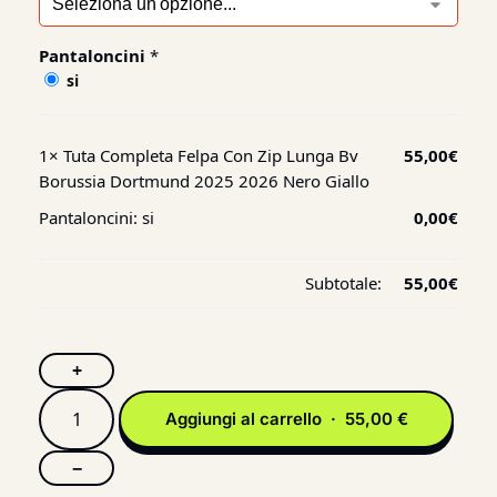
Pantaloncini
*
si
1×
Tuta Completa Felpa Con Zip Lunga Bv
55,00
€
Borussia Dortmund 2025 2026 Nero Giallo
Pantaloncini:
si
0,00
€
Subtotale:
55,00
€
+
Aggiungi al carrello · 55,00 €
−