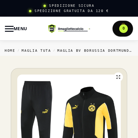
SPEDIZIONE SICURA
SPEDIZIONE GRATUITA DA 120 €
MENU
0
HOME
MAGLIA TUTA
MAGLIA BV BORUSSIA DORTMUND TUTA
/
/