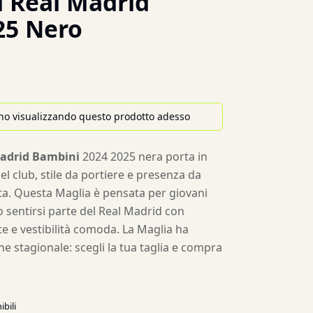
 Real Madrid
25 Nero
no visualizzando questo prodotto adesso
Madrid Bambini
2024 2025 nera porta in
l club, stile da portiere e presenza da
ita. Questa Maglia è pensata per giovani
o sentirsi parte del Real Madrid con
te e vestibilità comoda. La Maglia ha
ne stagionale: scegli la tua taglia e compra
ibili