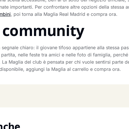
ornate importanti. Per confrontare altre opzioni della stessa
mbini
, poi torna alla Maglia Real Madrid e compra ora.
la community
segnale chiaro: il giovane tifoso appartiene alla stessa pa
partita, nelle feste tra amici e nelle foto di famiglia, perch
b. La Maglia del club è pensata per chi vuole sentirsi parte 
disponibile, aggiungi la Maglia al carrello e compra ora.
anche