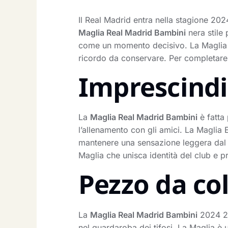
Il Real Madrid entra nella stagione 20
Maglia Real Madrid Bambini
nera stile 
come un momento decisivo. La Maglia ra
ricordo da conservare. Per completare 
Imprescindib
La
Maglia Real Madrid Bambini
è fatta 
l’allenamento con gli amici. La Maglia 
mantenere una sensazione leggera dal p
Maglia che unisca identità del club e pr
Pezzo da co
La
Maglia Real Madrid Bambini
2024 20
nel guardaroba dei tifosi. La Maglia è u