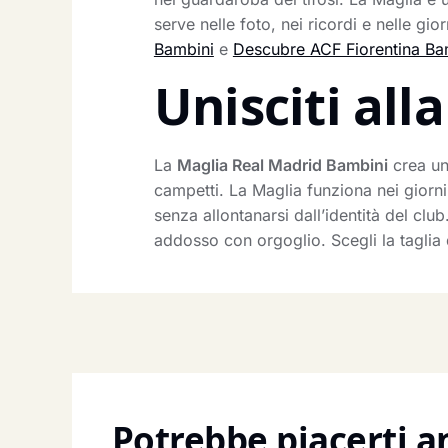
serve nelle foto, nei ricordi e nelle gi
Bambini
e
Descubre ACF Fiorentina Ba
Unisciti al
La
Maglia Real Madrid Bambini
crea un 
campetti. La Maglia funziona nei giorni 
senza allontanarsi dall’identità del clu
addosso con orgoglio. Scegli la taglia 
Potrebbe piacerti 