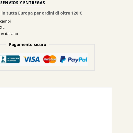
AS
ENVIOS Y ENTREGAS
 in tutta Europa per ordini di oltre 120 €
e cambi
XXL
in italiano
Pagamento sicuro