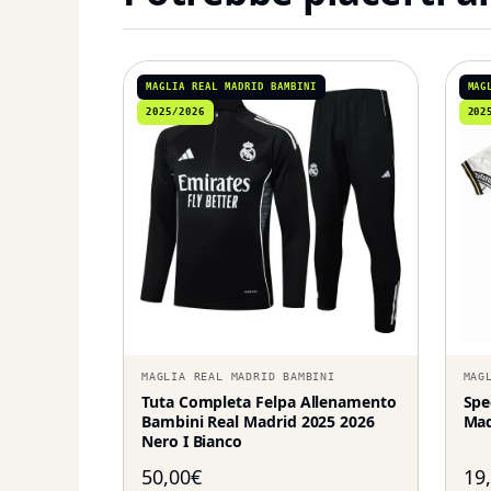
MAGLIA REAL MADRID BAMBINI
MAG
2025/2026
202
MAGLIA REAL MADRID BAMBINI
MAG
Tuta Completa Felpa Allenamento
Spe
Bambini Real Madrid 2025 2026
Mad
Nero I Bianco
50,00
€
19