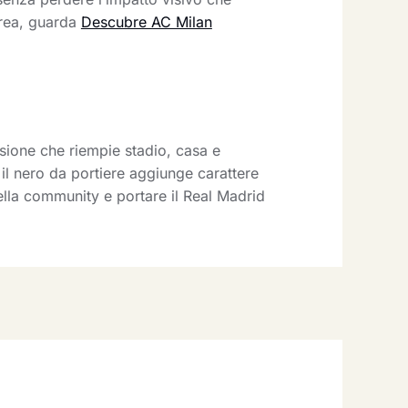
 area, guarda
Descubre AC Milan
ssione che riempie stadio, casa e
é il nero da portiere aggiunge carattere
della community e portare il Real Madrid