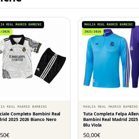
LIA REAL MADRID BAMBINI
MAGLIA REAL MADRID BAMBINI
5/2026
2025/2026
LIA REAL MADRID BAMBINI
MAGLIA REAL MADRID BAMBINI
ciale Completo Bambini Real
Tuta Completa Felpa All
rid 2025 2026 Bianco Nero
Bambini Real Madrid 2025
Blu Viola
,50
€
50,00
€