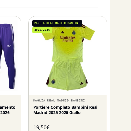
MAGLIA REAL MADRID BAMBINI
2025/2026
MAGLIA REAL MADRID BAMBINI
enamento
Portiere Completo Bambini Real
 2026
Madrid 2025 2026 Giallo
19,50
€