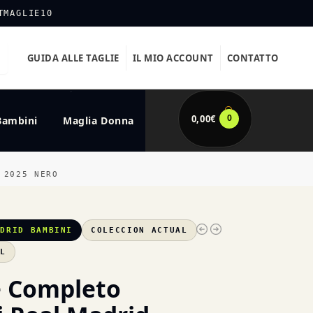
TMAGLIE10
GUIDA ALLE TAGLIE
IL MIO ACCOUNT
CONTATTO
0
0,00
€
Bambini
Maglia Donna
 2025 NERO
ADRID BAMBINI
COLECCION ACTUAL
XL
e Completo