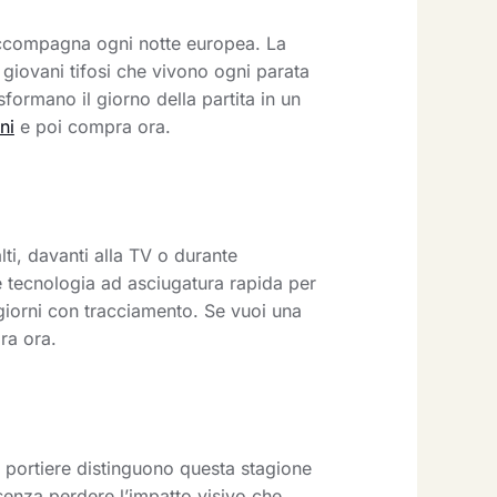
 accompagna ogni notte europea. La
 giovani tifosi che vivono ogni parata
ormano il giorno della partita in un
ni
e poi compra ora.
lti, davanti alla TV o durante
 e tecnologia ad asciugatura rapida per
giorni con tracciamento. Se vuoi una
ra ora.
a portiere distinguono questa stagione
 senza perdere l’impatto visivo che