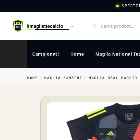
SPEDIZ
Campionati
Home
Maglia National T
HOME
MAGLIA BAMBINI
MAGLIA REAL MADRID
/
/