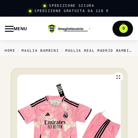
SPEDIZIONE SICURA
SPEDIZIONE GRATUITA DA 120 €
MENU
0
HOME
MAGLIA BAMBINI
MAGLIA REAL MADRID BAMBINI
/
/