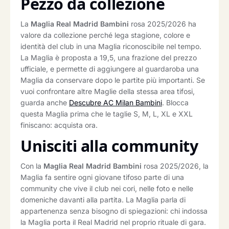
Pezzo da collezione
La
Maglia Real Madrid Bambini
rosa 2025/2026 ha
valore da collezione perché lega stagione, colore e
identità del club in una Maglia riconoscibile nel tempo.
La Maglia è proposta a 19,5, una frazione del prezzo
ufficiale, e permette di aggiungere al guardaroba una
Maglia da conservare dopo le partite più importanti. Se
vuoi confrontare altre Maglie della stessa area tifosi,
guarda anche
Descubre AC Milan Bambini
. Blocca
questa Maglia prima che le taglie S, M, L, XL e XXL
finiscano: acquista ora.
Unisciti alla community
Con la
Maglia Real Madrid Bambini
rosa 2025/2026, la
Maglia fa sentire ogni giovane tifoso parte di una
community che vive il club nei cori, nelle foto e nelle
domeniche davanti alla partita. La Maglia parla di
appartenenza senza bisogno di spiegazioni: chi indossa
la Maglia porta il Real Madrid nel proprio rituale di gara.