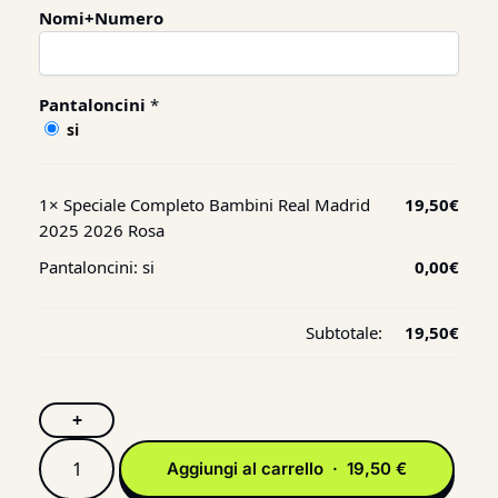
Nomi+Numero
Pantaloncini
*
si
1×
Speciale Completo Bambini Real Madrid
19,50
€
2025 2026 Rosa
Pantaloncini:
si
0,00
€
Subtotale:
19,50
€
+
Aggiungi al carrello · 19,50 €