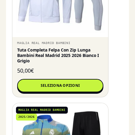
MAGLIA REAL MADRID BAMBINI
Tuta Completa Felpa Con Zip Lunga
Bambini Real Madrid 2025 2026 Bianco I
Grigio
50,00
€
SELEZIONA OPZIONI
MAGLIA REAL MADRID BAMBINI
2025/2026