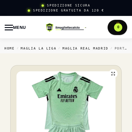
SPEDIZIONE SICURA
SPEDIZIONE GRATUITA DA 120 €
MENU
0
HOME
MAGLIA LA LIGA
MAGLIA REAL MADRID
PORTIERE COMPLETO DA UOMO REAL MADRID 2025 2026 VERDE
/
/
/