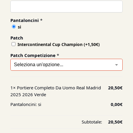
Pantaloncini
*
si
Patch
Intercontinental Cup Champion
(+
1,50
€
)
Patch Competizione
*
1×
Portiere Completo Da Uomo Real Madrid
20,50
€
2025 2026 Verde
Pantaloncini:
si
0,00
€
Subtotale:
20,50
€