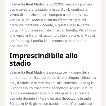
La
maglia Real Madrid
2025/2026 verde da portiere
uomo celebra una stagione in cui il club continua a
vivere di ambizione, notti europee e aspettative da
vertice. Il Real Madrid resta un riferimento per chi
pretende mentalità vincente, e questa Maglia verde
porta in tribuna un segnale chiaro di fedeltà. Per il tifoso
che vuole entrare nel racconto della stagione, la Maglia
trasforma ogni partita in un momento da ricordare:
acquista ora.
Imprescindibile allo
stadio
La
maglia Real Madrid
è pensata per il giorno della
partita, quando il verde da portiere distingue il tifoso tra
cori, trasferte e serate davanti allo schermo. La Maglia
Europa tessuto traspirante, tecnologia ad asciugatura
rapida e materiale tecnico di alta qualità per restare
comoda durante l’intera giornata. Spedizione in tutta
Europa in 8-18 giorni con tracciamento. Per esplorare