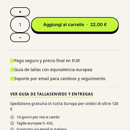
+
Aggiungi al carrello · 22,00 €
−
Pago seguro y precio final en EUR
Guia de tallas con equivalencia europea
Soporte por email para cambios y seguimiento
VER GUIA DE TALLAS
ENVIOS Y ENTREGAS
Spedizione gratuita in tutta Europa per ordini di oltre 120
€
14 giorni per resi e cambi
Taglie europee S–XXL
Supporto via email in italiano