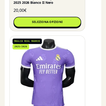
2025 2026 Bianco II Nero
20,00
€
SELEZIONA OPZIONI
MAGLIA REAL MADRID
2025/2026