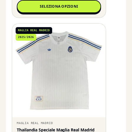
SELEZIONA OPZIONI
MAGLIA REAL MADRID
2025/2026
MAGLIA REAL MADRID
Thailandia Speciale Maglia Real Madrid