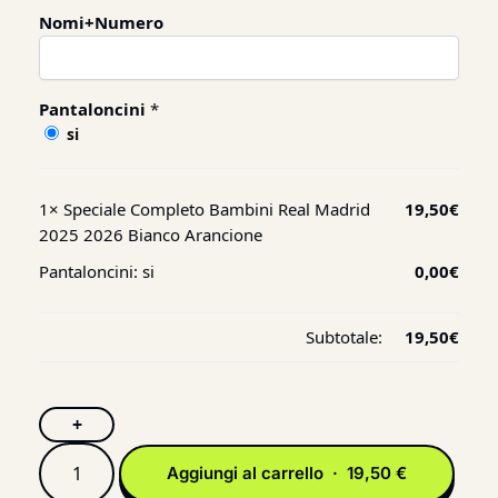
Nomi+Numero
Pantaloncini
*
si
1×
Speciale Completo Bambini Real Madrid
19,50
€
2025 2026 Bianco Arancione
Pantaloncini:
si
0,00
€
Subtotale:
19,50
€
+
Aggiungi al carrello · 19,50 €