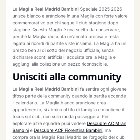
La
Maglia Real Madrid Bambini
Speciale 2025 2026
unisce bianco e arancione in una Maglia con forte valore
commemorativo per chi segue il club stagione dopo
stagione. Questa Maglia è una scelta da conservare,
perché la Maglia racconta un’annata precisa e resta
legata ai ricordi di partite viste insieme. La Maglia ha un
prezzo ben al di sotto del negozio ufficiale, senza
dichiarare sconti artificiali; acquista ora la Maglia e
aggiungi alla collezione un pezzo riconoscibile.
Unisciti alla community
La
Maglia Real Madrid Bambini
fa sentire ogni giovane
tifoso parte della community quando la partita accende
il calendario. La Maglia bianco arancione crea
appartenenza, si abbina al tifo di famiglia e mantiene il
focus sul club, non sulla moda passeggera. Per
esplorare altre squadre puoi vedere
Descubre AC Milan
Bambini
e
Descubre ACF Fiorentina Bambini
, ma
compra ora la Maglia Real Madrid se l’orgoglio del club