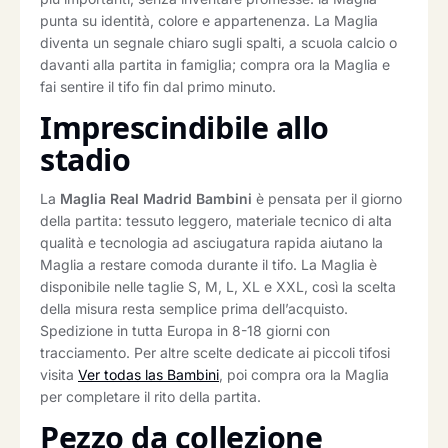
punta su identità, colore e appartenenza. La Maglia
diventa un segnale chiaro sugli spalti, a scuola calcio o
davanti alla partita in famiglia; compra ora la Maglia e
fai sentire il tifo fin dal primo minuto.
Imprescindibile allo
stadio
La
Maglia Real Madrid Bambini
è pensata per il giorno
della partita: tessuto leggero, materiale tecnico di alta
qualità e tecnologia ad asciugatura rapida aiutano la
Maglia a restare comoda durante il tifo. La Maglia è
disponibile nelle taglie S, M, L, XL e XXL, così la scelta
della misura resta semplice prima dell’acquisto.
Spedizione in tutta Europa in 8-18 giorni con
tracciamento. Per altre scelte dedicate ai piccoli tifosi
visita
Ver todas las Bambini
, poi compra ora la Maglia
per completare il rito della partita.
Pezzo da collezione