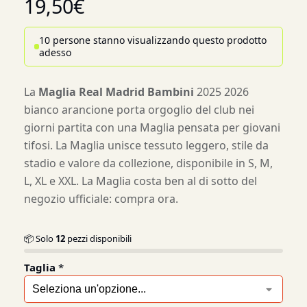
19,50
€
10 persone stanno visualizzando questo prodotto
adesso
La
Maglia Real Madrid Bambini
2025 2026
bianco arancione porta orgoglio del club nei
giorni partita con una Maglia pensata per giovani
tifosi. La Maglia unisce tessuto leggero, stile da
stadio e valore da collezione, disponibile in S, M,
L, XL e XXL. La Maglia costa ben al di sotto del
negozio ufficiale: compra ora.
📦 Solo
12
pezzi disponibili
Taglia
*