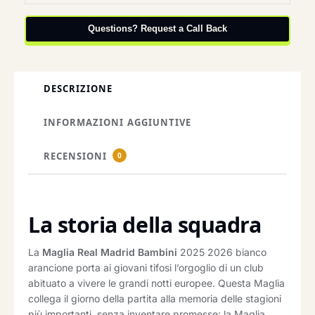
Questions? Request a Call Back
DESCRIZIONE
INFORMAZIONI AGGIUNTIVE
RECENSIONI
0
La storia della squadra
La
Maglia Real Madrid Bambini
2025 2026 bianco
arancione porta ai giovani tifosi l’orgoglio di un club
abituato a vivere le grandi notti europee. Questa Maglia
collega il giorno della partita alla memoria delle stagioni
più importanti, senza inventare promesse: la Maglia