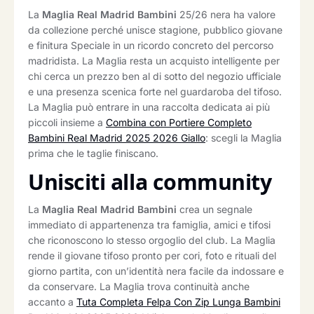
La
Maglia Real Madrid Bambini
25/26 nera ha valore
da collezione perché unisce stagione, pubblico giovane
e finitura Speciale in un ricordo concreto del percorso
madridista. La Maglia resta un acquisto intelligente per
chi cerca un prezzo ben al di sotto del negozio ufficiale
e una presenza scenica forte nel guardaroba del tifoso.
La Maglia può entrare in una raccolta dedicata ai più
piccoli insieme a
Combina con Portiere Completo
Bambini Real Madrid 2025 2026 Giallo
: scegli la Maglia
prima che le taglie finiscano.
Unisciti alla community
La
Maglia Real Madrid Bambini
crea un segnale
immediato di appartenenza tra famiglia, amici e tifosi
che riconoscono lo stesso orgoglio del club. La Maglia
rende il giovane tifoso pronto per cori, foto e rituali del
giorno partita, con un’identità nera facile da indossare e
da conservare. La Maglia trova continuità anche
accanto a
Tuta Completa Felpa Con Zip Lunga Bambini