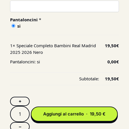
Pantaloncini
*
si
1×
Speciale Completo Bambini Real Madrid
19,50
€
2025 2026 Nero
Pantaloncini:
si
0,00
€
Subtotale:
19,50
€
+
Aggiungi al carrello · 19,50 €
−