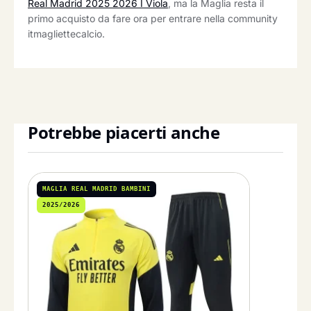
Real Madrid 2025 2026 I Viola
, ma la Maglia resta il
primo acquisto da fare ora per entrare nella community
itmagliettecalcio.
Potrebbe piacerti anche
MAGLIA REAL MADRID BAMBINI
2025/2026