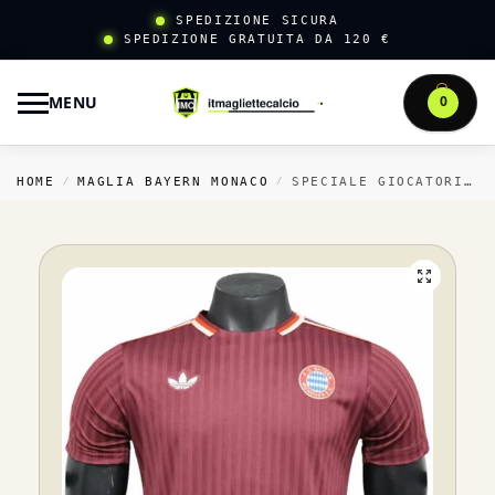
SPEDIZIONE SICURA
SPEDIZIONE GRATUITA DA 120 €
MENU
0
HOME
MAGLIA BAYERN MONACO
SPECIALE GIOCATORI MAGLIA BAYERN MÜNCHEN 2024 2025 I ROSSO
/
/