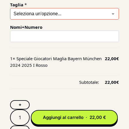
Taglia
*
Nomi+Numero
1×
Speciale Giocatori Maglia Bayern München
22,00
€
2024 2025 I Rosso
Subtotale:
22,00
€
+
Aggiungi al carrello · 22,00 €