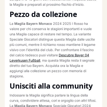
la Maglia e preparati al prossimo fischio d’inizio.
Pezzo da collezione
La
Maglia Bayern Monaco
2024 2025 I Rosso ha
valore per chi conserva le stagioni importanti e vuole
una Maglia capace di restare nel tempo. La variante
Speciale Giocatori distingue questa Maglia dalle uscite
più comuni, mentre il richiamo rosso mantiene il legame
visivo con l’identità del club. Per confrontare il fascino
del calcio tedesco puoi visitare
Descubre Bayer 04
Leverkusen Fußball
, ma questa Maglia resta il segnale
diretto del tuo Bayern. Acquista ora la Maglia e
aggiungi alla collezione un pezzo con memoria di
stagione.
Unisciti alla community
Indossare la Maglia significa parlare la lingua della
curva, condividere attesa, cori e orgoglio con altri tifosi.
La
Maglia Bayern Monaco
Speciale Giocatori 2024