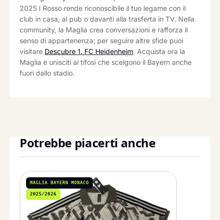
2025 I Rosso rende riconoscibile il tuo legame con il
club in casa, al pub o davanti alla trasferta in TV. Nella
community, la Maglia crea conversazioni e rafforza il
senso di appartenenza; per seguire altre sfide puoi
visitare
Descubre 1. FC Heidenheim
. Acquista ora la
Maglia e unisciti ai tifosi che scelgono il Bayern anche
fuori dallo stadio.
Potrebbe piacerti anche
MAGLIA BAYERN MONACO
2025/2026