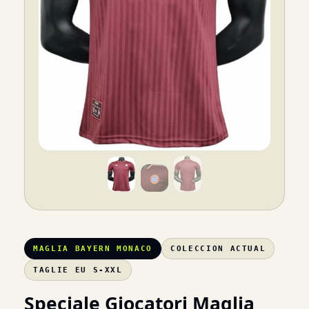
MAGLIA BAYERN MONACO
COLECCION ACTUAL
TAGLIE EU S-XXL
Speciale Giocatori Maglia