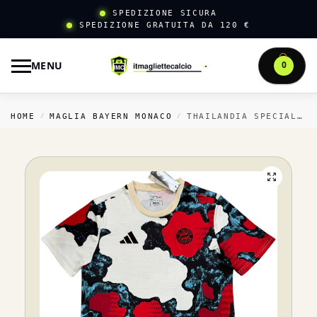
SPEDIZIONE SICURA
SPEDIZIONE GRATUITA DA 120 €
MENU
0
HOME
MAGLIA BAYERN MONACO
THAILANDIA SPECIALE MAGLIA BAYERN MÜNCHEN 2025 2026 GIALLO ROSSO
/
/