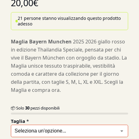
20,00
€
21 persone stanno visualizzando questo prodotto
adesso
Maglia Bayern Munchen
2025 2026 giallo rosso
in edizione Thailandia Speciale, pensata per chi
vive il Bayern München con orgoglio da stadio. La
Maglia unisce tessuto traspirabile, vestibilità
comoda e carattere da collezione per il giorno
della partita, con taglie S, M, L, XL e XXL. Scegli la
Maglia e compra ora.
📦 Solo
30
pezzi disponibili
Taglia
*