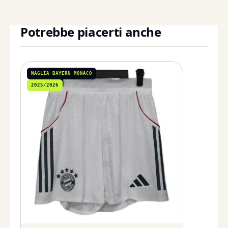
Potrebbe piacerti anche
MAGLIA BAYERN MONACO
2025/2026