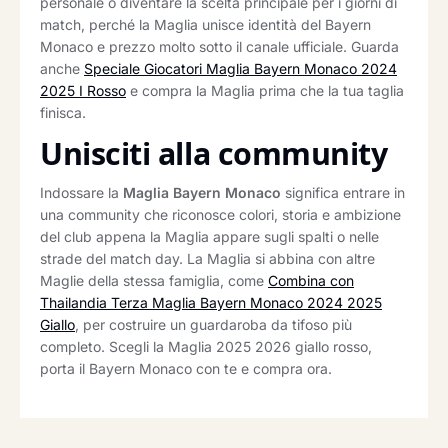
personale o diventare la scelta principale per i giorni di
match, perché la Maglia unisce identità del Bayern
Monaco e prezzo molto sotto il canale ufficiale. Guarda
anche
Speciale Giocatori Maglia Bayern Monaco 2024
2025 I Rosso
e compra la Maglia prima che la tua taglia
finisca.
Unisciti alla community
Indossare la
Maglia Bayern Monaco
significa entrare in
una community che riconosce colori, storia e ambizione
del club appena la Maglia appare sugli spalti o nelle
strade del match day. La Maglia si abbina con altre
Maglie della stessa famiglia, come
Combina con
Thailandia Terza Maglia Bayern Monaco 2024 2025
Giallo
, per costruire un guardaroba da tifoso più
completo. Scegli la Maglia 2025 2026 giallo rosso,
porta il Bayern Monaco con te e compra ora.