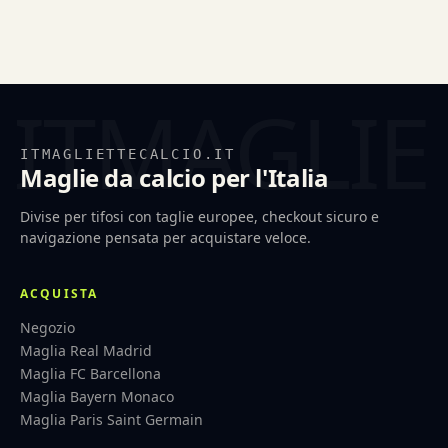
ITMAGLIETTECALCIO.IT
Maglie da calcio per l'Italia
Divise per tifosi con taglie europee, checkout sicuro e
navigazione pensata per acquistare veloce.
ACQUISTA
Negozio
Maglia Real Madrid
Maglia FC Barcellona
Maglia Bayern Monaco
Maglia Paris Saint Germain