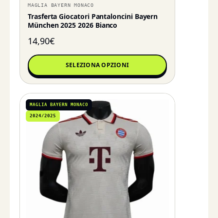
MAGLIA BAYERN MONACO
Trasferta Giocatori Pantaloncini Bayern
München 2025 2026 Bianco
14,90
€
SELEZIONA OPZIONI
MAGLIA BAYERN MONACO
2024/2025