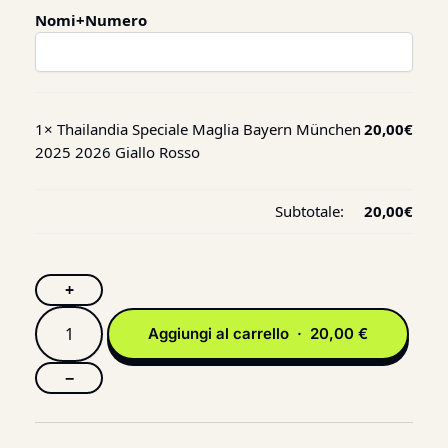
Nomi+Numero
1×
Thailandia Speciale Maglia Bayern München
20,00
€
2025 2026 Giallo Rosso
Subtotale:
20,00
€
+
Aggiungi al carrello · 20,00 €
−