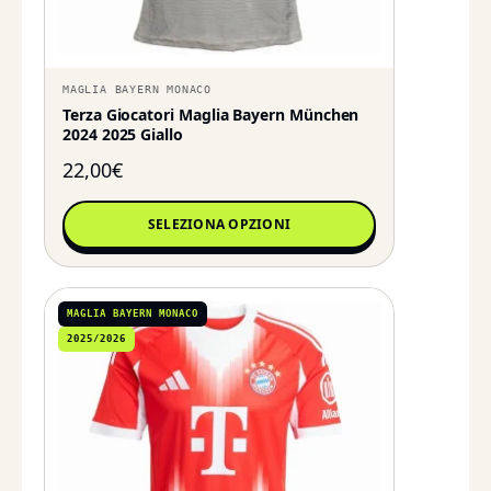
MAGLIA BAYERN MONACO
Terza Giocatori Maglia Bayern München
2024 2025 Giallo
22,00
€
SELEZIONA OPZIONI
MAGLIA BAYERN MONACO
2025/2026