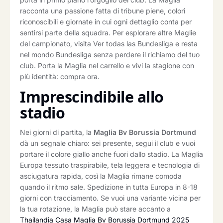
racconta una passione fatta di tribune piene, colori
riconoscibili e giornate in cui ogni dettaglio conta per
sentirsi parte della squadra. Per esplorare altre Maglie
del campionato, visita Ver todas las Bundesliga e resta
nel mondo Bundesliga senza perdere il richiamo del tuo
club. Porta la Maglia nel carrello e vivi la stagione con
più identità: compra ora.
Imprescindibile allo
stadio
Nei giorni di partita, la
Maglia Bv Borussia Dortmund
dà un segnale chiaro: sei presente, segui il club e vuoi
portare il colore giallo anche fuori dallo stadio. La Maglia
Europa tessuto traspirabile, tela leggera e tecnologia di
asciugatura rapida, così la Maglia rimane comoda
quando il ritmo sale. Spedizione in tutta Europa in 8-18
giorni con tracciamento. Se vuoi una variante vicina per
la tua rotazione, la Maglia può stare accanto a
Thailandia Casa Maglia Bv Borussia Dortmund 2025