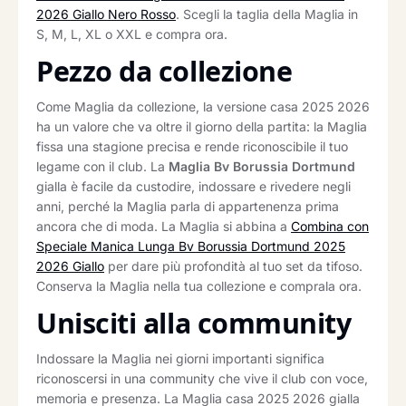
2026 Giallo Nero Rosso
. Scegli la taglia della Maglia in
S, M, L, XL o XXL e compra ora.
Pezzo da collezione
Come Maglia da collezione, la versione casa 2025 2026
ha un valore che va oltre il giorno della partita: la Maglia
fissa una stagione precisa e rende riconoscibile il tuo
legame con il club. La
Maglia Bv Borussia Dortmund
gialla è facile da custodire, indossare e rivedere negli
anni, perché la Maglia parla di appartenenza prima
ancora che di moda. La Maglia si abbina a
Combina con
Speciale Manica Lunga Bv Borussia Dortmund 2025
2026 Giallo
per dare più profondità al tuo set da tifoso.
Conserva la Maglia nella tua collezione e comprala ora.
Unisciti alla community
Indossare la Maglia nei giorni importanti significa
riconoscersi in una community che vive il club con voce,
memoria e presenza. La Maglia casa 2025 2026 gialla