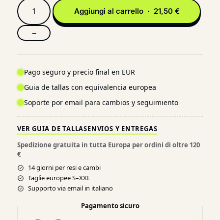
Aggiungi al carrello · 21,50 €
−
Pago seguro y precio final en EUR
Guia de tallas con equivalencia europea
Soporte por email para cambios y seguimiento
VER GUIA DE TALLAS
ENVIOS Y ENTREGAS
Spedizione gratuita in tutta Europa per ordini di oltre 120
€
14 giorni per resi e cambi
Taglie europee S–XXL
Supporto via email in italiano
Pagamento sicuro