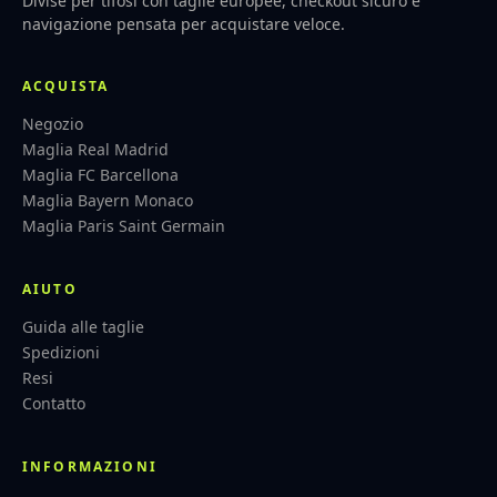
Divise per tifosi con taglie europee, checkout sicuro e
navigazione pensata per acquistare veloce.
ACQUISTA
Negozio
Maglia Real Madrid
Maglia FC Barcellona
Maglia Bayern Monaco
Maglia Paris Saint Germain
AIUTO
Guida alle taglie
Spedizioni
Resi
Contatto
INFORMAZIONI