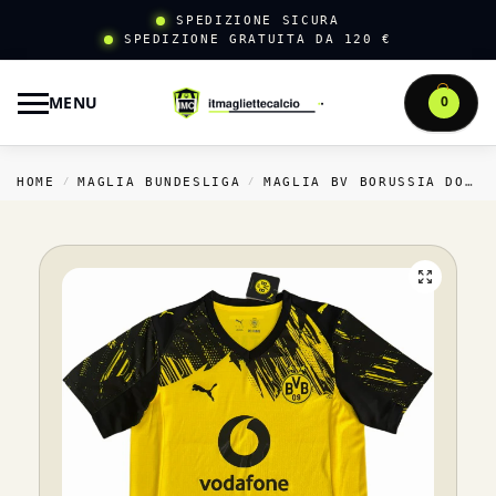
SPEDIZIONE SICURA
SPEDIZIONE GRATUITA DA 120 €
MENU
0
HOME
MAGLIA BUNDESLIGA
MAGLIA BV BORUSSIA DORTMUND
/
/