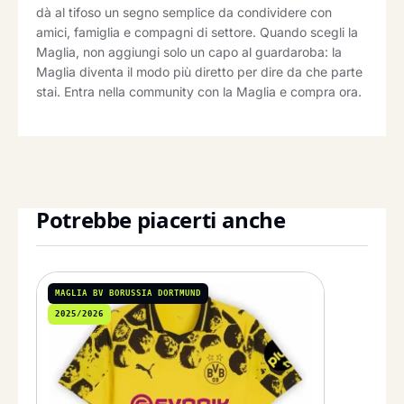
dà al tifoso un segno semplice da condividere con
amici, famiglia e compagni di settore. Quando scegli la
Maglia, non aggiungi solo un capo al guardaroba: la
Maglia diventa il modo più diretto per dire da che parte
stai. Entra nella community con la Maglia e compra ora.
Potrebbe piacerti anche
MAGLIA BV BORUSSIA DORTMUND
2025/2026