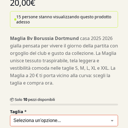
20,00
€
15 persone stanno visualizzando questo prodotto
adesso
Maglia Bv Borussia Dortmund
casa 2025 2026
gialla pensata per vivere il giorno della partita con
orgoglio del club e gusto da collezione. La Maglia
unisce tessuto traspirabile, tela leggera e
vestibilità comoda nelle taglie S, M, L, XL e XXL. La
Maglia a 20 € ti porta vicino alla curva: scegli la
taglia e compra ora.
📦 Solo
10
pezzi disponibili
Taglia
*