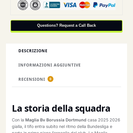
Questions? Request a Call Back
DESCRIZIONE
INFORMAZIONI AGGIUNTIVE
RECENSIONI
0
La storia della squadra
Con la
Maglia Bv Borussia Dortmund
casa 2025 2026
gialla, il tifo entra subito nel ritmo della Bundesliga e
porta in primo piano l’orgoglio del club. La Maglia