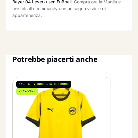
Bayer 04 Leverkusen Fußball
. Compra ora la Maglia e
unisciti alla community con un segno visibile di
appartenenza.
Potrebbe piacerti anche
MAGLIA BV BORUSSIA DORTMUND
2025/2026