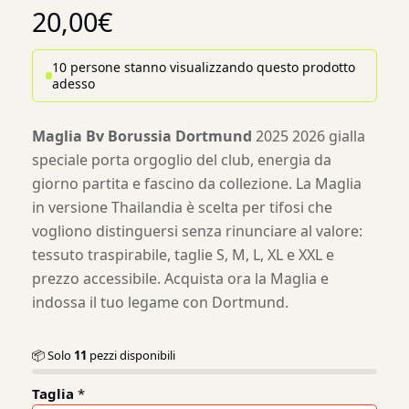
20,00
€
10 persone stanno visualizzando questo prodotto
adesso
Maglia Bv Borussia Dortmund
2025 2026 gialla
speciale porta orgoglio del club, energia da
giorno partita e fascino da collezione. La Maglia
in versione Thailandia è scelta per tifosi che
vogliono distinguersi senza rinunciare al valore:
tessuto traspirabile, taglie S, M, L, XL e XXL e
prezzo accessibile. Acquista ora la Maglia e
indossa il tuo legame con Dortmund.
📦 Solo
11
pezzi disponibili
Taglia
*