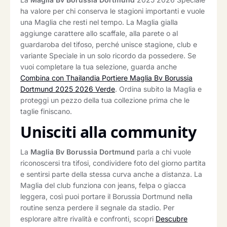
ha valore per chi conserva le stagioni importanti e vuole
una Maglia che resti nel tempo. La Maglia gialla
aggiunge carattere allo scaffale, alla parete o al
guardaroba del tifoso, perché unisce stagione, club e
variante Speciale in un solo ricordo da possedere. Se
vuoi completare la tua selezione, guarda anche
Combina con Thailandia Portiere Maglia Bv Borussia
Dortmund 2025 2026 Verde
. Ordina subito la Maglia e
proteggi un pezzo della tua collezione prima che le
taglie finiscano.
Unisciti alla community
La
Maglia Bv Borussia Dortmund
parla a chi vuole
riconoscersi tra tifosi, condividere foto del giorno partita
e sentirsi parte della stessa curva anche a distanza. La
Maglia del club funziona con jeans, felpa o giacca
leggera, così puoi portare il Borussia Dortmund nella
routine senza perdere il segnale da stadio. Per
esplorare altre rivalità e confronti, scopri
Descubre