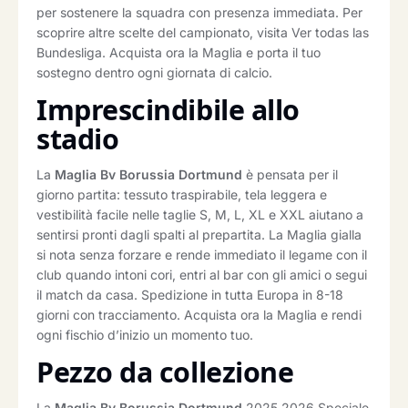
per sostenere la squadra con presenza immediata. Per
scoprire altre scelte del campionato, visita Ver todas las
Bundesliga. Acquista ora la Maglia e porta il tuo
sostegno dentro ogni giornata di calcio.
Imprescindibile allo
stadio
La
Maglia Bv Borussia Dortmund
è pensata per il
giorno partita: tessuto traspirabile, tela leggera e
vestibilità facile nelle taglie S, M, L, XL e XXL aiutano a
sentirsi pronti dagli spalti al prepartita. La Maglia gialla
si nota senza forzare e rende immediato il legame con il
club quando intoni cori, entri al bar con gli amici o segui
il match da casa. Spedizione in tutta Europa in 8-18
giorni con tracciamento. Acquista ora la Maglia e rendi
ogni fischio d’inizio un momento tuo.
Pezzo da collezione
La
Maglia Bv Borussia Dortmund
2025 2026 Speciale