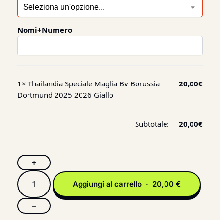
Nomi+Numero
1×
Thailandia Speciale Maglia Bv Borussia
20,00
€
Dortmund 2025 2026 Giallo
Subtotale:
20,00
€
+
Aggiungi al carrello · 20,00 €
−