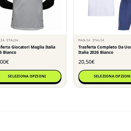
LIA ITALIA
MAGLIA ITALIA
sferta Giocatori Maglia Italia
Trasferta Completo Da U
6 Bianco
Italia 2026 Bianco
,00
€
20,50
€
SELEZIONA OPZIONI
SELEZIONA OPZION