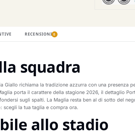
NTIVE
RECENSIONI
0
lla squadra
ia Giallo richiama la tradizione azzurra con una presenza p
a porta il carattere della stagione 2026, il dettaglio Portie
fondersi sugli spalti. La Maglia resta ben al di sotto del neg
 scegli la tua taglia e compra ora.
ile allo stadio