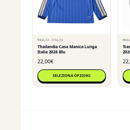
MAGLIA ITALIA
MAG
Thailandia Casa Manica Lunga
Tra
Italia 2026 Blu
202
22,00
€
22
SELEZIONA OPZIONI