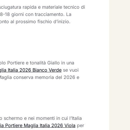
sciugatura rapida e materiale tecnico di
n 8-18 giorni con tracciamento. La
ronto al prossimo fischio d’inizio.
o Portiere e tonalità Giallo in una
lia Italia 2026 Bianco Verde
se vuoi
a Maglia conserva memoria del 2026 e
o schermo e nei momenti in cui l’Italia
 Portiere Maglia Italia 2026 Viola
per