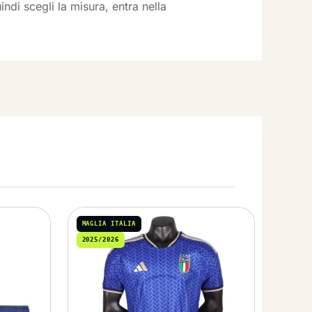
ndi scegli la misura, entra nella
MAGLIA ITALIA
2025/2026