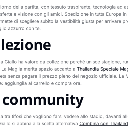
iorno della partita, con tessuto traspirante, tecnologia ad a
sferte e visione con gli amici. Spedizione in tutta Europa i
mette di scegliere subito la vestibilità giusta per arrivare p
lio azzurro con te.
llezione
a Giallo ha valore da collezione perché unisce stagione, ruol
 La Maglia merita spazio accanto a
Thailandia Speciale Mag
pleta senza pagare il prezzo pieno del negozio ufficiale. L
e: aggiungila al carrello e compra ora.
la community
tra tifosi che vogliono farsi vedere allo stadio, davanti all
allo si abbina alla scelta alternativa
Combina con Thailandia