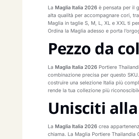
La
Maglia Italia 2026
è pensata per il g
alta qualità per accompagnare cori, tra
Maglia in taglie S, M, L, XL e XXL ti per
Ordina la Maglia adesso e porta l’orgog
Pezzo da co
La
Maglia Italia 2026
Portiere Thailandi
combinazione precisa per questo SKU.
costruire una selezione Italia più com
rende la tua collezione più riconoscibil
Unisciti al
La
Maglia Italia 2026
crea appartenenza 
chiama. La Maglia Portiere Thailandia Gi