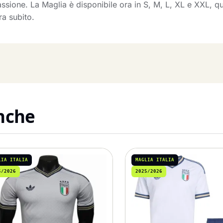
assione. La Maglia è disponibile ora in S, M, L, XL e XXL, qui
a subito.
anche
LIA ITALIA
MAGLIA ITALIA
5/2026
2025/2026