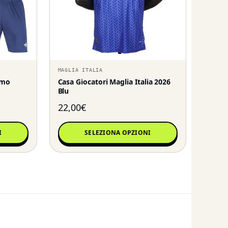
MAGLIA ITALIA
omo
Casa Giocatori Maglia Italia 2026
Blu
22,00
€
I
SELEZIONA OPZIONI