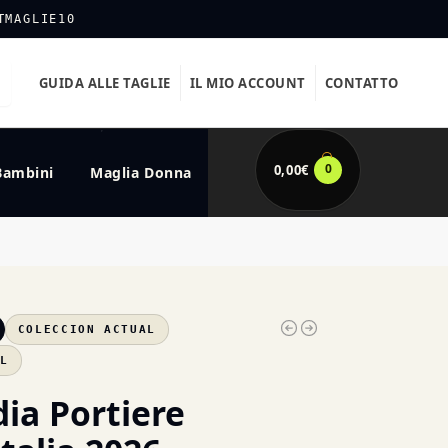
TMAGLIE10
GUIDA ALLE TAGLIE
IL MIO ACCOUNT
CONTATTO
0
0,00
€
Bambini
Maglia Donna
COLECCION ACTUAL
XL
dia Portiere