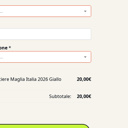
one
*
iere Maglia Italia 2026 Giallo
20,00
€
Subtotale:
20,00
€