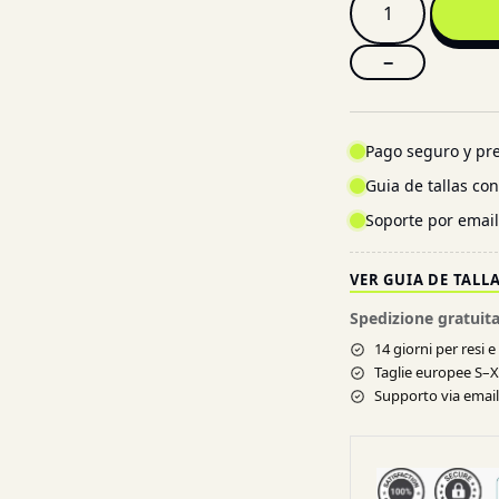
−
Pago seguro y pre
Guia de tallas co
Soporte por emai
VER GUIA DE TALL
Spedizione gratuita
14 giorni per resi 
Taglie europee S–
Supporto via email 