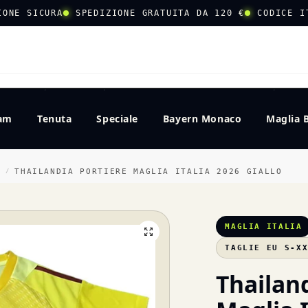
IONE SICURA
SPEDIZIONE GRATUITA DA 120 €
CODICE I
CERCA
eam
Tenuta
Speciale
Bayern Monaco
Maglia 
A
THAILANDIA PORTIERE MAGLIA ITALIA 2026 GIALLO
/
MAGLIA ITALIA
TAGLIE EU S-X
Thailan