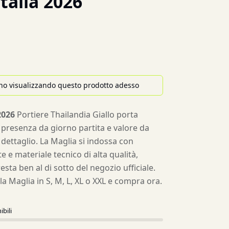
talia 2026
no visualizzando questo prodotto adesso
2026
Portiere Thailandia Giallo porta
 presenza da giorno partita e valore da
 dettaglio. La Maglia si indossa con
e e materiale tecnico di alta qualità,
esta ben al di sotto del negozio ufficiale.
ella Maglia in S, M, L, XL o XXL e compra ora.
ibili