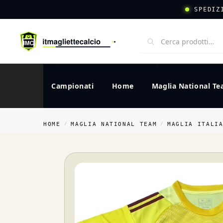
SPEDIZ
Campionati
Home
Maglia National T
HOME
MAGLIA NATIONAL TEAM
MAGLIA ITALI
/
/