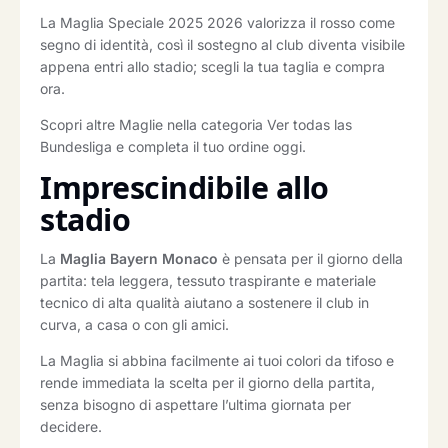
La Maglia Speciale 2025 2026 valorizza il rosso come
segno di identità, così il sostegno al club diventa visibile
appena entri allo stadio; scegli la tua taglia e compra
ora.
Scopri altre Maglie nella categoria Ver todas las
Bundesliga e completa il tuo ordine oggi.
Imprescindibile allo
stadio
La
Maglia Bayern Monaco
è pensata per il giorno della
partita: tela leggera, tessuto traspirante e materiale
tecnico di alta qualità aiutano a sostenere il club in
curva, a casa o con gli amici.
La Maglia si abbina facilmente ai tuoi colori da tifoso e
rende immediata la scelta per il giorno della partita,
senza bisogno di aspettare l’ultima giornata per
decidere.