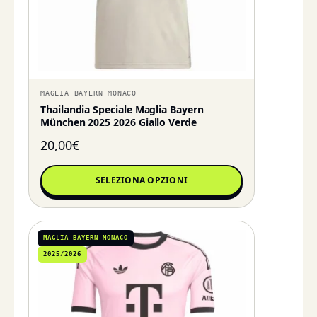
MAGLIA BAYERN MONACO
Thailandia Speciale Maglia Bayern
München 2025 2026 Giallo Verde
20,00
€
SELEZIONA OPZIONI
MAGLIA BAYERN MONACO
2025/2026