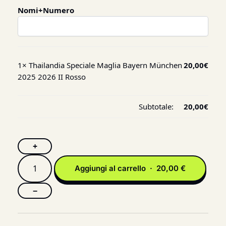
Nomi+Numero
1×
Thailandia Speciale Maglia Bayern München
20,00
€
2025 2026 II Rosso
Subtotale:
20,00
€
+
Aggiungi al carrello · 20,00 €
−