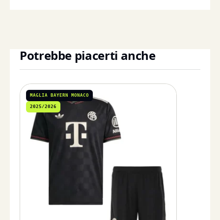
Potrebbe piacerti anche
MAGLIA BAYERN MONACO
2025/2026