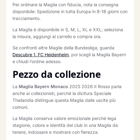
Per ordinare la Maglia con fiducia, nota la consegna
disponibile: Spedizione in tutta Europa in 8-18 giorni con
tracciamento.
La Maglia è disponibile in S, M, L, XL e XXL; seleziona
la misura, aggiungi al carrello e compra ora.
Se confronti altre Maglie della Bundesliga, guarda
Descubre 1. FC Heidenheim
, poi scegli la Maglia Bayern
e chiudi l’ordine adesso.
Pezzo da collezione
La
Maglia Bayern Monaco
2025 2026 II Rosso parla
anche ai collezionisti, perché la dicitura Speciale
Thailandia distingue questa Maglia dalle uscite più
comuni.
La Maglia conserva valore emozionale perché lega
stagione, colore e identità del club in una Maglia da
tenere, indossare e mostrare con fierezza.