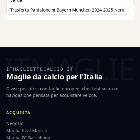
Verde
Trasferta Pantaloncini Bayern München 2024 2025 Nero
ITMAGLIETTECALCIO.IT
Maglie da calcio per l'Italia
Divise per tifosi con taglie europee, checkout sicuro e
navigazione pensata per acquistare veloce.
ACQUISTA
Negozio
Maglia Real Madrid
Maglia FC Barcellona