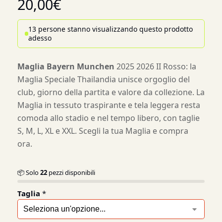
20,00
€
13 persone stanno visualizzando questo prodotto
adesso
Maglia Bayern Munchen
2025 2026 II Rosso: la
Maglia Speciale Thailandia unisce orgoglio del
club, giorno della partita e valore da collezione. La
Maglia in tessuto traspirante e tela leggera resta
comoda allo stadio e nel tempo libero, con taglie
S, M, L, XL e XXL. Scegli la tua Maglia e compra
ora.
📦 Solo
22
pezzi disponibili
Taglia
*