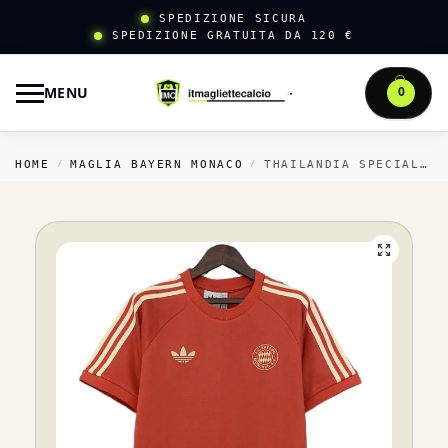
SPEDIZIONE SICURA
SPEDIZIONE GRATUITA DA 120 €
MENU
0
HOME
MAGLIA BAYERN MONACO
THAILANDIA SPECIALE MAGLIA BAYERN MÜNCHEN 2025 2026 II ROSSO
/
/