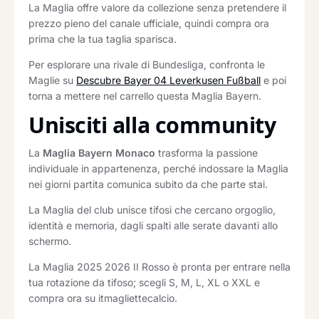
La Maglia offre valore da collezione senza pretendere il
prezzo pieno del canale ufficiale, quindi compra ora
prima che la tua taglia sparisca.
Per esplorare una rivale di Bundesliga, confronta le
Maglie su
Descubre Bayer 04 Leverkusen Fußball
e poi
torna a mettere nel carrello questa Maglia Bayern.
Unisciti alla community
La
Maglia Bayern Monaco
trasforma la passione
individuale in appartenenza, perché indossare la Maglia
nei giorni partita comunica subito da che parte stai.
La Maglia del club unisce tifosi che cercano orgoglio,
identità e memoria, dagli spalti alle serate davanti allo
schermo.
La Maglia 2025 2026 II Rosso è pronta per entrare nella
tua rotazione da tifoso; scegli S, M, L, XL o XXL e
compra ora su itmagliettecalcio.