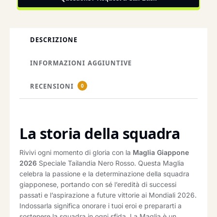
DESCRIZIONE
INFORMAZIONI AGGIUNTIVE
RECENSIONI
0
La storia della squadra
Rivivi ogni momento di gloria con la
Maglia Giappone
2026
Speciale Tailandia Nero Rosso. Questa Maglia
celebra la passione e la determinazione della squadra
giapponese, portando con sé l’eredità di successi
passati e l’aspirazione a future vittorie ai Mondiali 2026.
Indossarla significa onorare i tuoi eroi e prepararti a
sostenere la squadra in ogni sfida. La Maglia è un