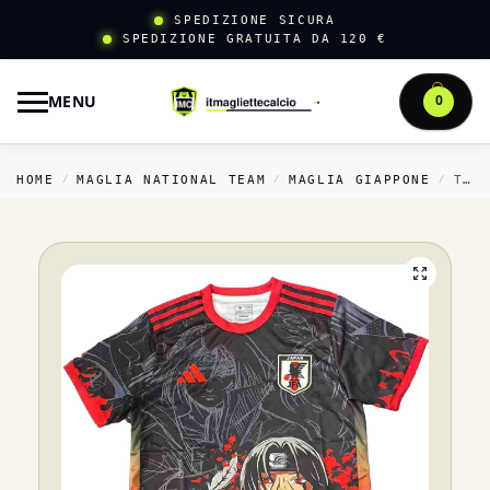
SPEDIZIONE SICURA
SPEDIZIONE GRATUITA DA 120 €
MENU
0
HOME
MAGLIA NATIONAL TEAM
MAGLIA GIAPPONE
THAILANDIA SPECIALE MAGLIA GIAPPONE 2026 NERO II ROSSO
/
/
/