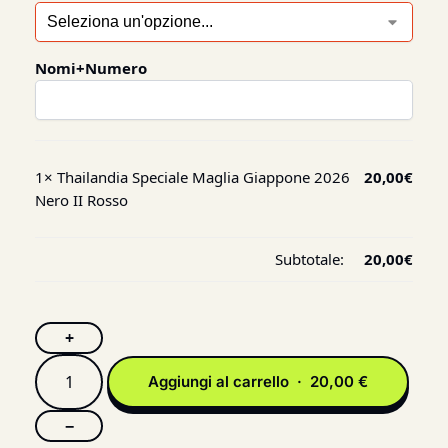
Nomi+Numero
1×
Thailandia Speciale Maglia Giappone 2026
20,00
€
Nero II Rosso
Subtotale:
20,00
€
+
Aggiungi al carrello · 20,00 €
−