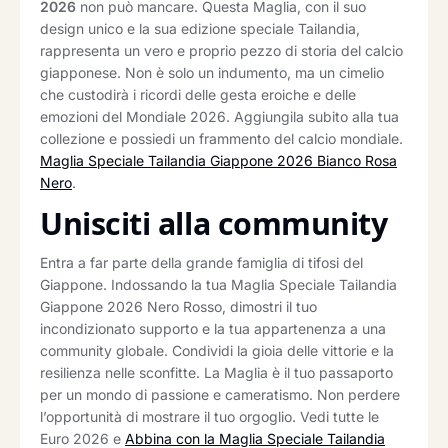
2026
non può mancare. Questa Maglia, con il suo
design unico e la sua edizione speciale Tailandia,
rappresenta un vero e proprio pezzo di storia del calcio
giapponese. Non è solo un indumento, ma un cimelio
che custodirà i ricordi delle gesta eroiche e delle
emozioni del Mondiale 2026. Aggiungila subito alla tua
collezione e possiedi un frammento del calcio mondiale.
Maglia Speciale Tailandia Giappone 2026 Bianco Rosa
Nero
.
Unisciti alla community
Entra a far parte della grande famiglia di tifosi del
Giappone. Indossando la tua Maglia Speciale Tailandia
Giappone 2026 Nero Rosso, dimostri il tuo
incondizionato supporto e la tua appartenenza a una
community globale. Condividi la gioia delle vittorie e la
resilienza nelle sconfitte. La Maglia è il tuo passaporto
per un mondo di passione e cameratismo. Non perdere
l’opportunità di mostrare il tuo orgoglio. Vedi tutte le
Euro 2026 e
Abbina con la Maglia Speciale Tailandia