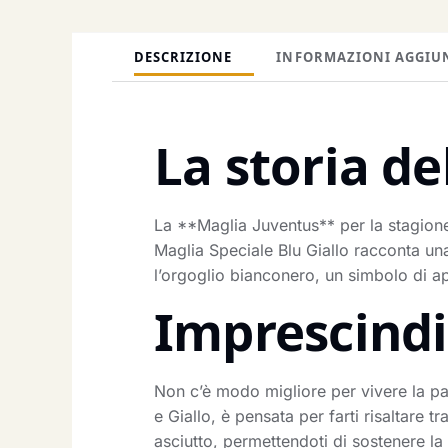
DESCRIZIONE
INFORMAZIONI AGGIU
La storia de
La **Maglia Juventus** per la stagione
Maglia Speciale Blu Giallo racconta una
l’orgoglio bianconero, un simbolo di ap
Imprescindib
Non c’è modo migliore per vivere la par
e Giallo, è pensata per farti risaltare t
asciutto, permettendoti di sostenere 