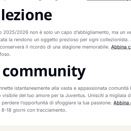
llezione
lo 2025/2026 non è solo un capo d’abbigliamento, ma un ver
tata la rendono un oggetto prezioso per ogni collezionista.
 conserverà il ricordo di una stagione memorabile.
Abbina c
foso.
la community
nnette istantaneamente alla vasta e appassionata comunità bi
isibile del tuo amore per la Juventus. Unisciti a migliaia di 
 perdere l’opportunità di sfoggiare la tua passione.
Abbina 
n 8-18 giorni con tracciamento.