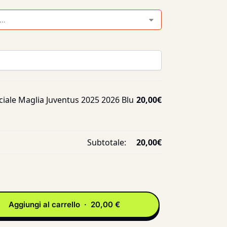
ciale Maglia Juventus 2025 2026 Blu
20,00
€
Subtotale:
20,00
€
Aggiungi al carrello · 20,00 €