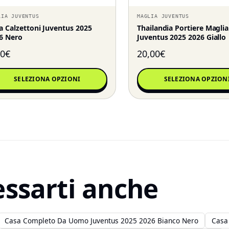
LIA JUVENTUS
MAGLIA JUVENTUS
a Calzettoni Juventus 2025
Thailandia Portiere Maglia
6 Nero
Juventus 2025 2026 Giallo
90
€
20,00
€
SELEZIONA OPZIONI
SELEZIONA OPZION
essarti anche
Casa Completo Da Uomo Juventus 2025 2026 Bianco Nero
Casa