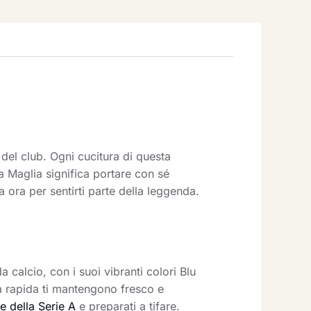
del club. Ogni cucitura di questa
a Maglia significa portare con sé
 ora per sentirti parte della leggenda.
 calcio, con i suoi vibranti colori Blu
tura rapida ti mantengono fresco e
ie della Serie A
e preparati a tifare.