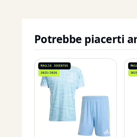
Potrebbe piacerti 
MAGLIA JUVENTUS
MAG
2025/2026
202