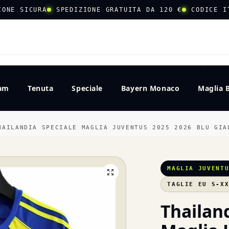
IONE SICURA
SPEDIZIONE GRATUITA DA 120 €
CODICE I
CERCA
eam
Tenuta
Speciale
Bayern Monaco
Maglia 
HAILANDIA SPECIALE MAGLIA JUVENTUS 2025 2026 BLU GIA
MAGLIA JUVENT
TAGLIE EU S-X
Thailan