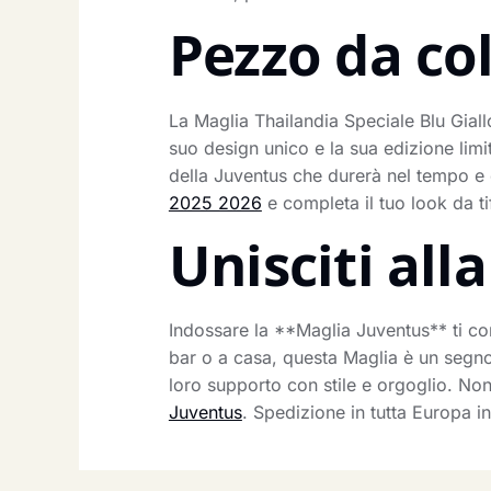
Pezzo da co
La Maglia Thailandia Speciale Blu Gial
suo design unico e la sua edizione limi
della Juventus che durerà nel tempo e
2025 2026
e completa il tuo look da ti
Unisciti al
Indossare la **Maglia Juventus** ti co
bar o a casa, questa Maglia è un segno v
loro supporto con stile e orgoglio. Non
Juventus
. Spedizione in tutta Europa i