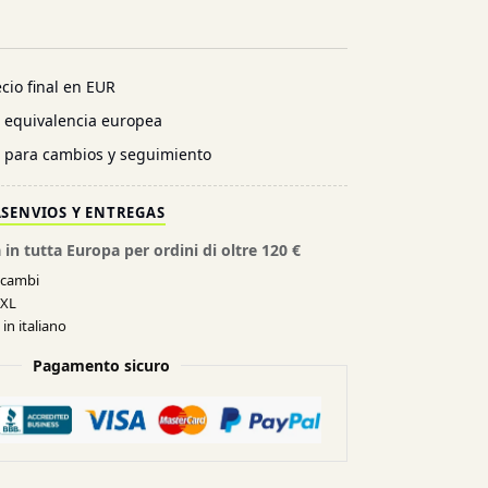
cio final en EUR
n equivalencia europea
l para cambios y seguimiento
AS
ENVIOS Y ENTREGAS
 in tutta Europa per ordini di oltre 120 €
e cambi
XXL
in italiano
Pagamento sicuro