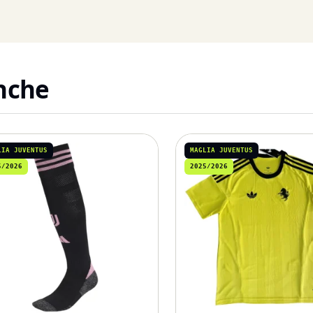
anche
LIA JUVENTUS
MAGLIA JUVENTUS
5/2026
2025/2026