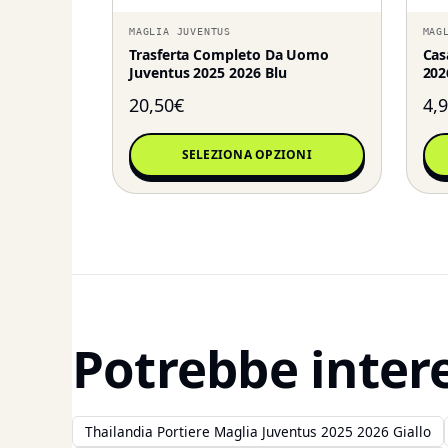
MAGLIA JUVENTUS
MAG
Trasferta Completo Da Uomo
Cas
Juventus 2025 2026 Blu
202
20,50
€
4,
SELEZIONA OPZIONI
Potrebbe inter
Thailandia Portiere Maglia Juventus 2025 2026 Giallo