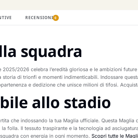
NTIVE
RECENSIONI
0
lla squadra
 2025/2026 celebra l’eredità gloriosa e le ambizioni future 
 storia di trionfi e momenti indimenticabili. Indossare quest
partenenza e dedizione che unisce milioni di tifosi. Acquista
ile allo stadio
tita che indossando la tua Maglia ufficiale. Questa Maglia da
ra la folla. Il tessuto traspirante e la tecnologia ad asciuga
la squadra con energia in ogni momento.
Scopri tutte le Magl