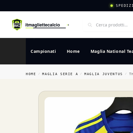
SPEDIZ
Campionati
Home
Maglia National T
HOME
MAGLIA SERIE A
MAGLIA JUVENTUS
T
/
/
/