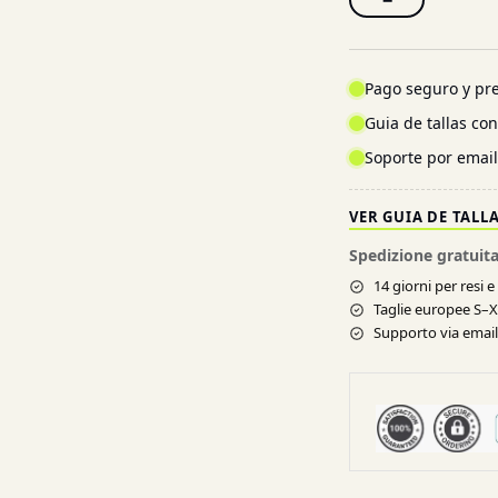
−
Pago seguro y pre
Guia de tallas co
Soporte por emai
VER GUIA DE TALL
Spedizione gratuita
14 giorni per resi 
Taglie europee S–
Supporto via email 