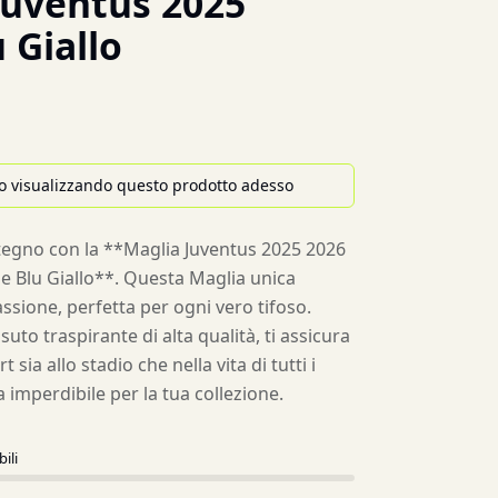
Juventus 2025
 Giallo
o visualizzando questo prodotto adesso
stegno con la **Maglia Juventus 2025 2026
le Blu Giallo**. Questa Maglia unica
ssione, perfetta per ogni vero tifoso.
suto traspirante di alta qualità, ti assicura
sia allo stadio che nella vita di tutti i
 imperdibile per la tua collezione.
ili