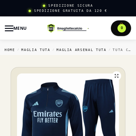
SPEDIZIONE SICURA
SPEDIZIONE GRATUITA DA 120 €
MENU
0
HOME
MAGLIA TUTA
MAGLIA ARSENAL TUTA
TUTA COMPLETA FELPA ALLENAMENTO ARSENAL 2025 2026 BLU NAVY
/
/
/