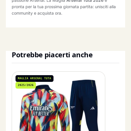
passione Arsenal. La Maglia
Arsenal Tuta 2026
è
pronta per la tua prossima giornata partita: unisciti alla
community e acquista ora.
Potrebbe piacerti anche
MAGLIA ARSENAL TUTA
2025/2026