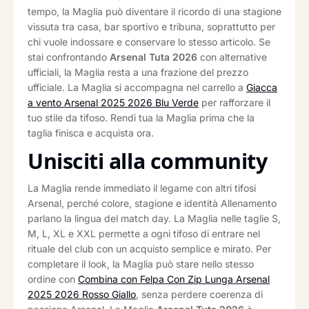
tempo, la Maglia può diventare il ricordo di una stagione
vissuta tra casa, bar sportivo e tribuna, soprattutto per
chi vuole indossare e conservare lo stesso articolo. Se
stai confrontando
Arsenal Tuta 2026
con alternative
ufficiali, la Maglia resta a una frazione del prezzo
ufficiale. La Maglia si accompagna nel carrello a
Giacca
a vento Arsenal 2025 2026 Blu Verde
per rafforzare il
tuo stile da tifoso. Rendi tua la Maglia prima che la
taglia finisca e acquista ora.
Unisciti alla community
La Maglia rende immediato il legame con altri tifosi
Arsenal, perché colore, stagione e identità Allenamento
parlano la lingua del match day. La Maglia nelle taglie S,
M, L, XL e XXL permette a ogni tifoso di entrare nel
rituale del club con un acquisto semplice e mirato. Per
completare il look, la Maglia può stare nello stesso
ordine con
Combina con Felpa Con Zip Lunga Arsenal
2025 2026 Rosso Giallo
, senza perdere coerenza di