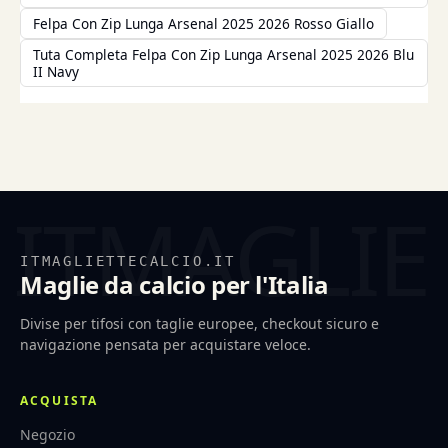
Felpa Con Zip Lunga Arsenal 2025 2026 Rosso Giallo
Tuta Completa Felpa Con Zip Lunga Arsenal 2025 2026 Blu
II Navy
ITMAGLIETTECALCIO.IT
Maglie da calcio per l'Italia
Divise per tifosi con taglie europee, checkout sicuro e
navigazione pensata per acquistare veloce.
ACQUISTA
Negozio