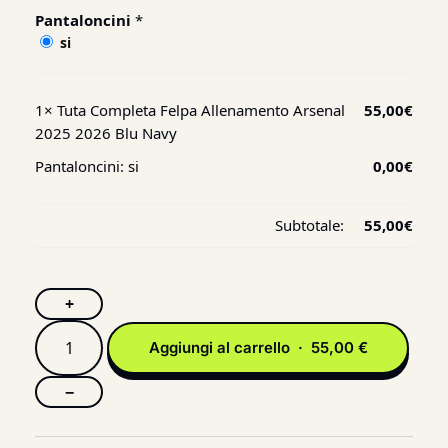
Pantaloncini
*
si
1×
Tuta Completa Felpa Allenamento Arsenal
55,00
€
2025 2026 Blu Navy
Pantaloncini:
si
0,00
€
Subtotale:
55,00
€
+
Aggiungi al carrello · 55,00 €
−