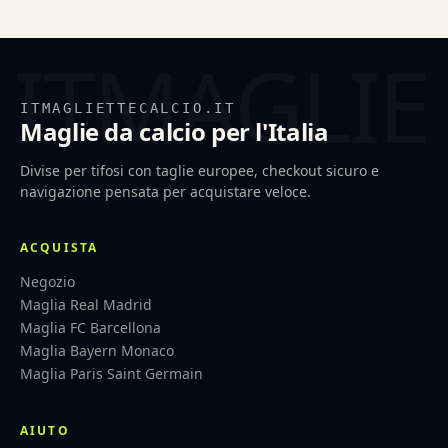
ITMAGLIETTECALCIO.IT
Maglie da calcio per l'Italia
Divise per tifosi con taglie europee, checkout sicuro e
navigazione pensata per acquistare veloce.
ACQUISTA
Negozio
Maglia Real Madrid
Maglia FC Barcellona
Maglia Bayern Monaco
Maglia Paris Saint Germain
AIUTO