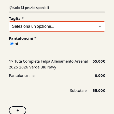
📦 Solo
13
pezzi disponibili
Taglia
*
Pantaloncini
*
si
1×
Tuta Completa Felpa Allenamento Arsenal
55,00
€
2025 2026 Verde Blu Navy
Pantaloncini:
si
0,00
€
Subtotale:
55,00
€
+