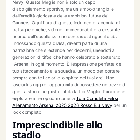
Navy
. Questa Maglia non è solo un capo
d’abbigliamento sportivo, ma un simbolo tangibile
dell’eredità gloriosa e delle ambizioni future dei
Gunners. Ogni fibra di questo indumento racconta di
battaglie epiche, vittorie indimenticabili e la costante
ricerca dell’eccellenza che contraddistingue il club.
Indossando questa divisa, diventi parte di una
narrazione che si estende per decenni, unendoti a
generazioni di tifosi che hanno celebrato e sostenuto
l’Arsenal in ogni momento. È l’espressione perfetta del
tuo attaccamento alla squadra, un modo per portare
sempre con te i colori e lo spirito dei tuoi eroi. Non
lasciarti sfuggire l’opportunità di possedere un pezzo di
questa storia: acquista subito la tua Maglia! Puoi anche
esplorare altre opzioni come la
Tuta Completa Felpa
Allenamento Arsenal 2025 2026 Rosso Blu Navy
per un
look completo.
Imprescindibile allo
stadio