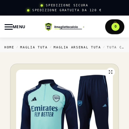
SPEDIZIONE SICURA
SPEDIZIONE GRATUITA DA 120 €
MENU
0
HOME
MAGLIA TUTA
MAGLIA ARSENAL TUTA
TUTA COMPLETA FELPA ALLENAMENTO ARSENAL 2025 2026 VERDE BLU NAVY
/
/
/