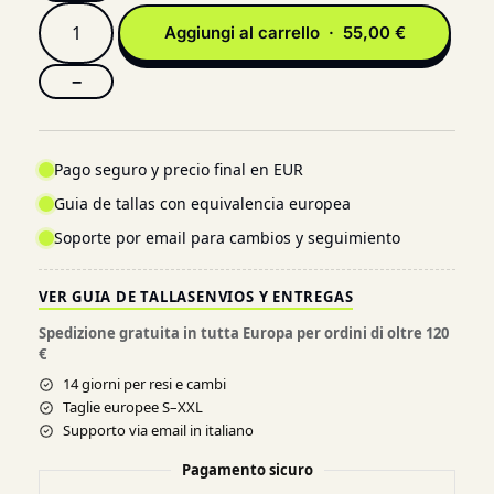
Aggiungi al carrello · 55,00 €
−
Pago seguro y precio final en EUR
Guia de tallas con equivalencia europea
Soporte por email para cambios y seguimiento
VER GUIA DE TALLAS
ENVIOS Y ENTREGAS
Spedizione gratuita in tutta Europa per ordini di oltre 120
€
14 giorni per resi e cambi
Taglie europee S–XXL
Supporto via email in italiano
Pagamento sicuro