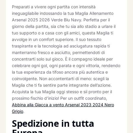
Preparati a vivere ogni partita con intensità
ineguagliabile indossando la tua Maglia Allenamento
Arsenal 2025 2026 Verde Blu Navy. Perfetta per il
giorno della partita, sia che tu sia allo stadio a urlare il
tuo supporto o a casa con gli amici, questa Maglia ti
avvolge in un comfort superiore. Il suo tessuto
traspirante e la tecnologia ad asciugatura rapida ti
manterranno fresco e asciutto, permettendoti di
concentrarti solo sul gioco. È il compagno ideale per
celebrare ogni gol, ogni parata e ogni vittoria, rendendo
la tua esperienza da tifoso ancora più autentica e
coinvolgente. Non accontentarti di meno: scegli la
Maglia che ti fa sentire parte integrante dell’azione.
Acquista la tua Maglia oggi stesso e sii pronto per il
prossimo fischio d’inizio! Per un outfit coordinato,
Abbina alla Giacca a vento Arsenal 2023 2024 Nero
Grigio
.
Spedizione in tutta
Europa