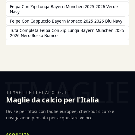
Felpa Con Zip Lunga Bayern München 2025 2026 Verde
Navy
Felpe Con Cappuccio Bayern Monaco 2025 2026 Blu Navy
Tuta Completa Felpa Con Zip Lunga Bayern München 2025
2026 Nero Rosso Bianco
ITMAGLIETTECALCIO.IT
Maglie da calcio per l'Italia
Divise per tifosi con taglie europee, checkout sicuro e
navigazione pensata per acquistare veloce.
ACQUISTA