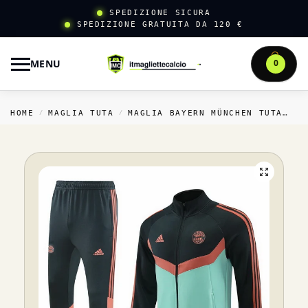
SPEDIZIONE SICURA
SPEDIZIONE GRATUITA DA 120 €
MENU
0
HOME
MAGLIA TUTA
MAGLIA BAYERN MÜNCHEN TUTA
T
/
/