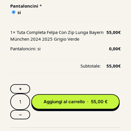
Pantaloncini
*
si
1×
Tuta Completa Felpa Con Zip Lunga Bayern
55,00
€
München 2024 2025 Grigio Verde
Pantaloncini:
si
0,00
€
Subtotale:
55,00
€
+
Aggiungi al carrello · 55,00 €
−