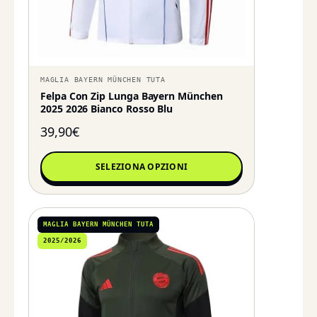
MAGLIA BAYERN MÜNCHEN TUTA
Felpa Con Zip Lunga Bayern München
2025 2026 Bianco Rosso Blu
39,90
€
SELEZIONA OPZIONI
MAGLIA BAYERN MÜNCHEN TUTA
2025/2026