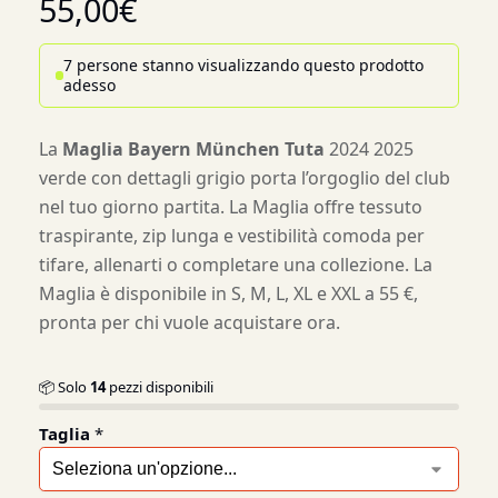
55,00
€
7 persone stanno visualizzando questo prodotto
adesso
La
Maglia Bayern München Tuta
2024 2025
verde con dettagli grigio porta l’orgoglio del club
nel tuo giorno partita. La Maglia offre tessuto
traspirante, zip lunga e vestibilità comoda per
tifare, allenarti o completare una collezione. La
Maglia è disponibile in S, M, L, XL e XXL a 55 €,
pronta per chi vuole acquistare ora.
📦 Solo
14
pezzi disponibili
Taglia
*