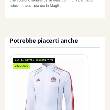
che vogliono sentirsi parte della community. Unisciti
adesso e acquista ora la Maglia.
Potrebbe piacerti anche
MAGLIA BAYERN MÜNCHEN TUTA
2025/2026