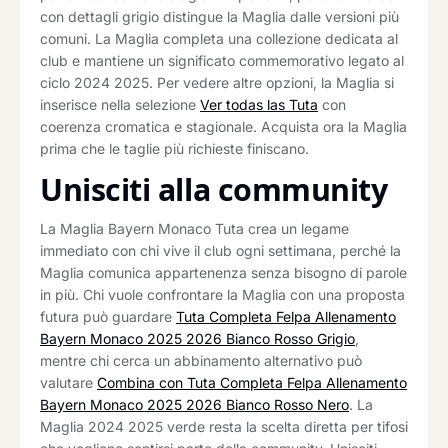
con dettagli grigio distingue la Maglia dalle versioni più
comuni. La Maglia completa una collezione dedicata al
club e mantiene un significato commemorativo legato al
ciclo 2024 2025. Per vedere altre opzioni, la Maglia si
inserisce nella selezione
Ver todas las Tuta
con
coerenza cromatica e stagionale. Acquista ora la Maglia
prima che le taglie più richieste finiscano.
Unisciti alla community
La Maglia Bayern Monaco Tuta crea un legame
immediato con chi vive il club ogni settimana, perché la
Maglia comunica appartenenza senza bisogno di parole
in più. Chi vuole confrontare la Maglia con una proposta
futura può guardare
Tuta Completa Felpa Allenamento
Bayern Monaco 2025 2026 Bianco Rosso Grigio
,
mentre chi cerca un abbinamento alternativo può
valutare
Combina con Tuta Completa Felpa Allenamento
Bayern Monaco 2025 2026 Bianco Rosso Nero
. La
Maglia 2024 2025 verde resta la scelta diretta per tifosi